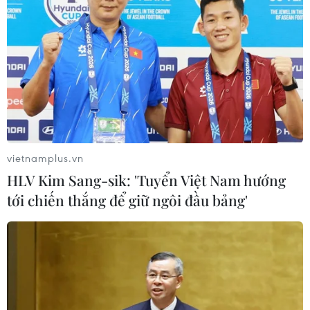
vietnamplus.vn
HLV Kim Sang-sik: 'Tuyển Việt Nam hướng
tới chiến thắng để giữ ngôi đầu bảng'