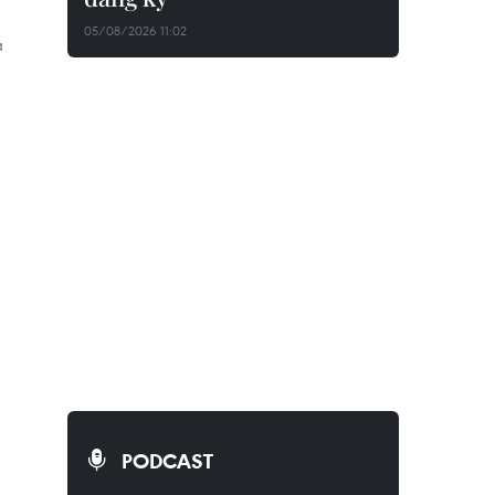
05/08/2026 11:02
à
PODCAST