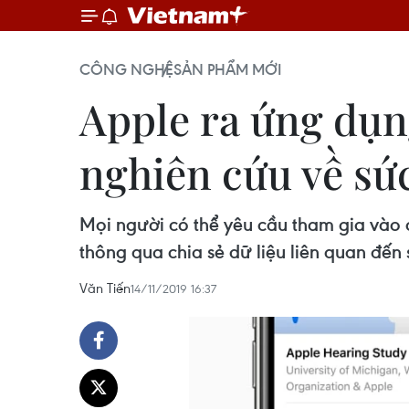
CÔNG NGHỆ
SẢN PHẨM MỚI
Apple ra ứng dụn
nghiên cứu về sứ
Mọi người có thể yêu cầu tham gia vào 
thông qua chia sẻ dữ liệu liên quan đến
Văn Tiến
14/11/2019 16:37