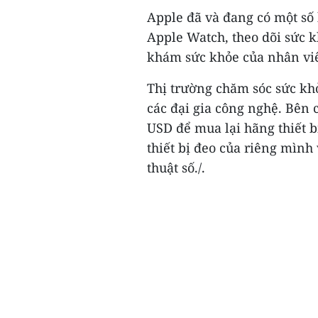
Apple đã và đang có một số 
Apple Watch, theo dõi sức 
khám sức khỏe của nhân vi
Thị trường chăm sóc sức kh
các đại gia công nghệ. Bên 
USD để mua lại hãng thiết bị
thiết bị đeo của riêng mình
thuật số./.