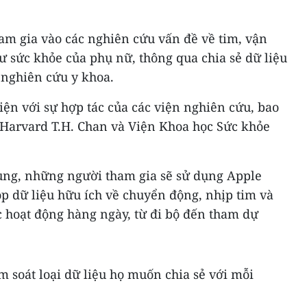
am gia vào các nghiên cứu vấn đề về tim, vận
ư sức khỏe của phụ nữ, thông qua chia sẻ dữ liệu
 nghiên cứu y khoa.
ện với sự hợp tác của các viện nghiên cứu, bao
Harvard T.H. Chan và Viện Khoa học Sức khỏe
ụng, những người tham gia sẽ sử dụng Apple
p dữ liệu hữu ích về chuyển động, nhịp tim và
ác hoạt động hàng ngày, từ đi bộ đến tham dự
 soát loại dữ liệu họ muốn chia sẻ với mỗi