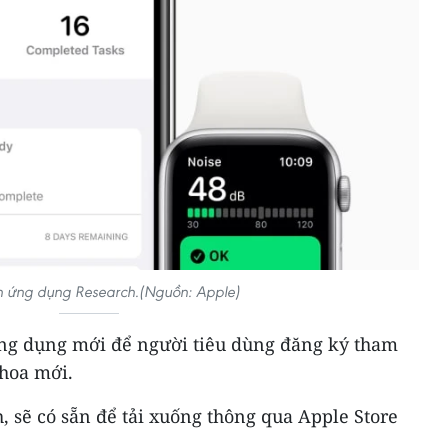
n ứng dụng Research.(Nguồn: Apple)
ng dụng mới để người tiêu dùng đăng ký tham
khoa mới.
, sẽ có sẵn để tải xuống thông qua Apple Store