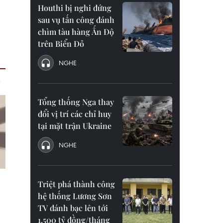
Houthi bị nghi đứng
sau vụ tấn công đánh
chìm tàu hàng Ấn Độ
trên Biển Đỏ
NGHE
Tổng thống Nga thay
đổi vị trí các chỉ huy
tại mặt trận Ukraine
NGHE
Triệt phá thành công
hệ thống Lương Sơn
TV đánh bạc lên tới
1.500 tỷ đồng/tháng