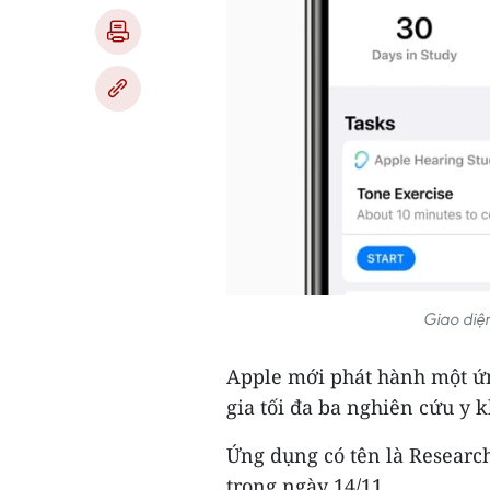
Giao diệ
Apple mới phát hành một ứ
gia tối đa ba nghiên cứu y 
Ứng dụng có tên là Research
trong ngày 14/11.