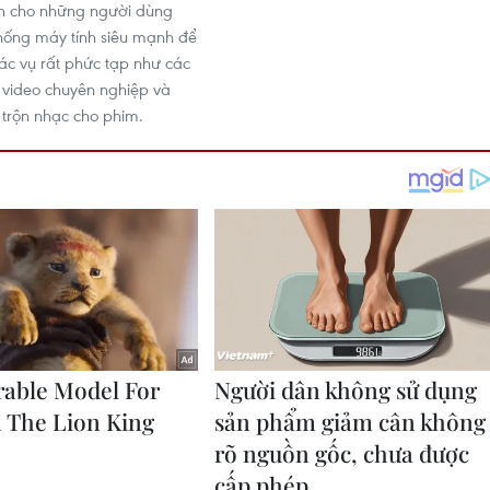
h cho những người dùng
hống máy tính siêu mạnh để
tác vụ rất phức tạp như các
n video chuyên nghiệp và
trộn nhạc cho phim.