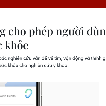
g cho phép người dùn
c khỏe
các nghiên cứu vấn đề về tim, vận động và thính g
 sức khỏe cho nghiên cứu y khoa.