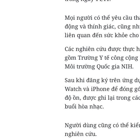
Mọi người có thể yêu cầu th
động và thính giác, cũng nh
liên quan đến sức khỏe cho
Các nghiên cứu được thực hi
gồm Trường Y tế công cộng 
Môi trường Quốc gia NIH.
Sau khi đăng ký trên ứng d
Watch và iPhone để đóng gó
độ ồn, được ghi lại trong c
buổi hòa nhạc.
Người dùng cũng có thể kiểm
nghiên cứu.