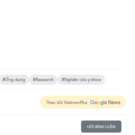
#Ứng dụng
#Research
#Nghiên cứu y khoa
Theo dõi VietnamPlus
GỬI BÌNH LUẬN