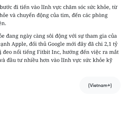
bước đi tiến vào lĩnh vực chăm sóc sức khỏe, từ
khỏe và chuyển động của tim, đến các phòng
ên.
ỏe đang ngày càng sôi động với sự tham gia của
cạnh Apple, đối thủ Google mới đây đã chi 2,1 tỷ
 đeo nổi tiếng Fitbit Inc, hướng đến việc ra mắt
 và đầu tư nhiều hơn vào lĩnh vực sức khỏe kỹ
(Vietnam+)