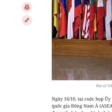
Đại sứ Tr
Ngày 16/10, tại cuộc họp Ủy
quốc gia Đông Nam Á (ASEAN)