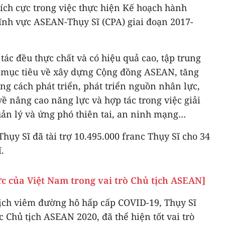
ích cực trong việc thực hiện Kế hoạch hành
 lĩnh vực ASEAN-Thụy Sĩ (CPA) giai đoạn 2017-
tác đều thực chất và có hiệu quả cao, tập trung
 mục tiêu về xây dựng Cộng đồng ASEAN, tăng
ng cách phát triển, phát triển nguồn nhân lực,
 nâng cao năng lực và hợp tác trong việc giải
uản lý và ứng phó thiên tai, an ninh mạng…
hụy Sĩ đã tài trợ 10.495.000 franc Thụy Sĩ cho 34
.
ực của Việt Nam trong vai trò Chủ tịch ASEAN]
ịch viêm đường hô hấp cấp COVID-19, Thụy Sĩ
 Chủ tịch ASEAN 2020, đã thể hiện tốt vai trò