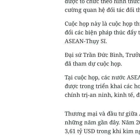
được tổ chức theo hình thứ
cường quan hệ đối tác đối th
Cuộc họp này là cuộc họp t
đổi các biện pháp thúc đẩy 
ASEAN-Thụy Sĩ.
Đại sứ Trần Đức Bình, Trưở
đã tham dự cuộc họp.
Tại cuộc họp, các nước ASE
được trong triển khai các ho
chính trị-an ninh, kinh tế, 
Thương mại và đầu tư giữa 
những năm gần đây. Năm 201
3,61 tỷ USD trong khi kim n