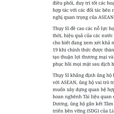
điều phối, duy trì tốt các 
hợp tác với các đối tác bên
nghị quan trọng của ASEAN
Thụy Sĩ đề cao các nỗ lực h
thời, hiệu quả của các nướ
cho biết đang xem xét khả
19 khi chính thức được thàn
tạo thuận lợi thương mại v
phục hồi mọi mặt sau dịch 
Thụy Sĩ khẳng định ủng hộ 
với ASEAN, ủng hộ vai trò 
muốn xây dựng quan hệ hợp 
hoan nghênh Tài liệu quan
Dương, ủng hộ gắn kết Tầm
triển bền vững (SDG) của Li