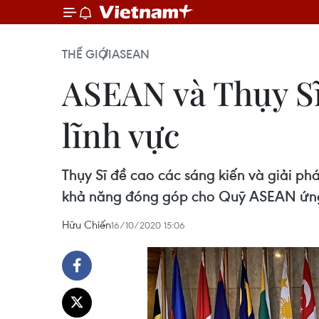
THẾ GIỚI
ASEAN
ASEAN và Thụy Sĩ 
lĩnh vực
Thụy Sĩ đề cao các sáng kiến và giải p
khả năng đóng góp cho Quỹ ASEAN ứng 
Hữu Chiến
16/10/2020 15:06