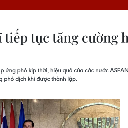
tiếp tục tăng cường h
háp ứng phó kịp thời, hiệu quả của các nước ASEAN
phó dịch khi được thành lập.