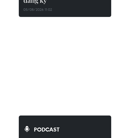
đăng ký
05/08/2026 11:02
PODCAST