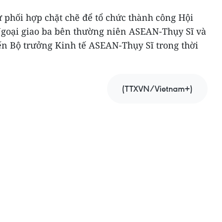
phối hợp chặt chẽ để tổ chức thành công Hội
Ngoại giao ba bên thường niên ASEAN-Thụy Sĩ và
ến Bộ trưởng Kinh tế ASEAN-Thụy Sĩ trong thời
(TTXVN/Vietnam+)