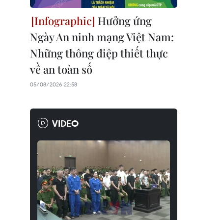
Hưởng ứng
Ngày An ninh mạng Việt Nam:
Những thông điệp thiết thực
về an toàn số
05/08/2026 22:58
VIDEO