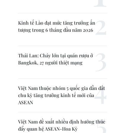
Kinh tế Lào đạt mức tăng trưởng ấn
tượng trong 6 tháng đầu năm 2026
Thái Lan: Cháy lớn tại quán rượu ở
Bangkok, 27 người thiệt mạng
Việt Nam thuộc nhóm 5 quốc gia dẫn dắt
chu kỳ tăng trưởng kinh tế mới của
ASEAN
Việt Nam đề xuất nhiều định hướng thúc
đẩy quan hệ ASEAN-Hoa Kỳ