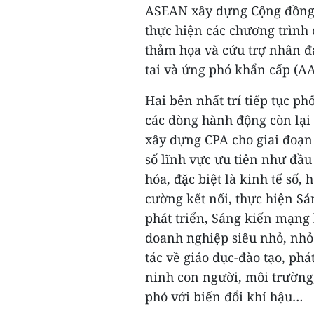
ASEAN xây dựng Cộng đồng 
thực hiện các chương trình
thảm họa và cứu trợ nhân đ
tai và ứng phó khẩn cấp (
Hai bên nhất trí tiếp tục ph
các dòng hành động còn lại
xây dựng CPA cho giai đoạn 
số lĩnh vực ưu tiên như đầu 
hóa, đặc biệt là kinh tế số,
cường kết nối, thực hiện Sá
phát triển, Sáng kiến mạng 
doanh nghiệp siêu nhỏ, nhỏ 
tác về giáo dục-đào tạo, ph
ninh con người, môi trường,
phó với biến đổi khí hậu…