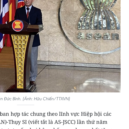
ần Đức Bình. (Ảnh: Hữu Chiến/TTXVN)
 ban hợp tác chung theo lĩnh vực Hiệp hội các
-Thụy Sĩ (viết tắt là AS-JSCC) lần thứ năm