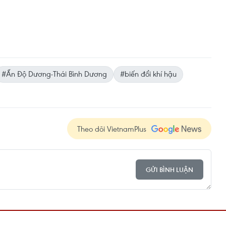
#Ấn Độ Dương-Thái Bình Dương
#biến đổi khí hậu
Theo dõi VietnamPlus
GỬI BÌNH LUẬN