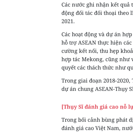
Các nước ghi nhận kết quả t
động đối tác đối thoại theo
2021.
Các hoạt động và dự án hợp 
hỗ trợ ASEAN thực hiện các
cường kết nối, thu hẹp khoả
hợp tác Mekong, cũng như về
quyết các thách thức như q
Trong giai đoạn 2018-2020, T
dự án chung ASEAN-Thụy Sĩ
[Thụy Sĩ đánh giá cao nỗ l
Trong bối cảnh bùng phát d
đánh giá cao Việt Nam, nước