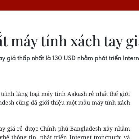
t máy tính xách tay g
 giá thấp nhất là 130 USD nhằm phát triển Intern
trình làng loại máy tính Aakash rẻ nhất thế giới
ladesh cũng đã giới thiệu một mẫu máy tính xách
 tay giá rẻ được Chính phủ Bangladesh xây nhằm
ghệ thông tin, phát triển Internet trongnước và