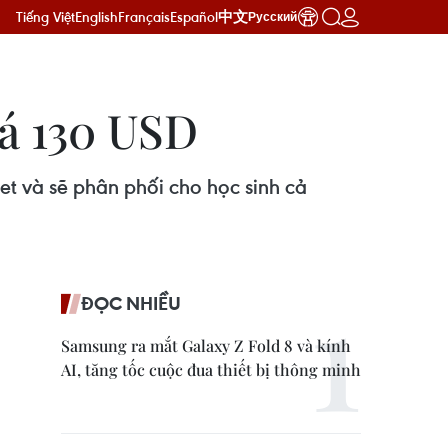
Tiếng Việt
English
Français
Español
中文
Русский
iá 130 USD
et và sẽ phân phối cho học sinh cả
ĐỌC NHIỀU
Samsung ra mắt Galaxy Z Fold 8 và kính
AI, tăng tốc cuộc đua thiết bị thông minh