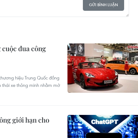
GỬI BÌNH LUẬN
 cuộc đua công
c thương hiệu Trung Quốc đồng
nh thái xe thông minh nhằm mở
ông giới hạn cho