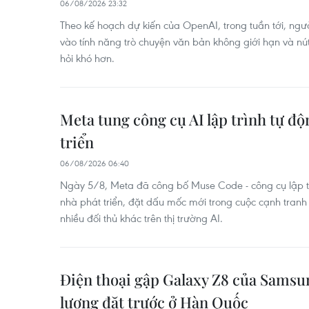
06/08/2026 23:32
Theo kế hoạch dự kiến của OpenAI, trong tuần tới, ngư
vào tính năng trò chuyện văn bản không giới hạn và nút
hỏi khó hơn.
Meta tung công cụ AI lập trình tự đ
triển
06/08/2026 06:40
Ngày 5/8, Meta đã công bố Muse Code - công cụ lập t
nhà phát triển, đặt dấu mốc mới trong cuộc cạnh tranh
nhiều đối thủ khác trên thị trường AI.
Điện thoại gập Galaxy Z8 của Samsung
lượng đặt trước ở Hàn Quốc ​