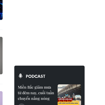
PODCAST
Miền Bắc giảm mưa
từ đêm nay, cuối tuần
chuyển nắng nóng