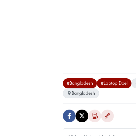
#Bangladesh
#Laptop Doel
Bangladesh