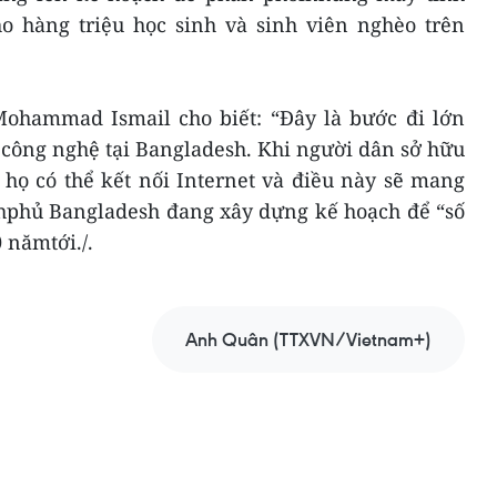
ho hàng triệu học sinh và sinh viên nghèo trên
ohammad Ismail cho biết: “Đây là bước đi lớn
 công nghệ tại Bangladesh. Khi người dân sở hữu
 họ có thể kết nối Internet và điều này sẽ mang
ínhphủ Bangladesh đang xây dựng kế hoạch để “số
 nămtới./.
Anh Quân (TTXVN/Vietnam+)