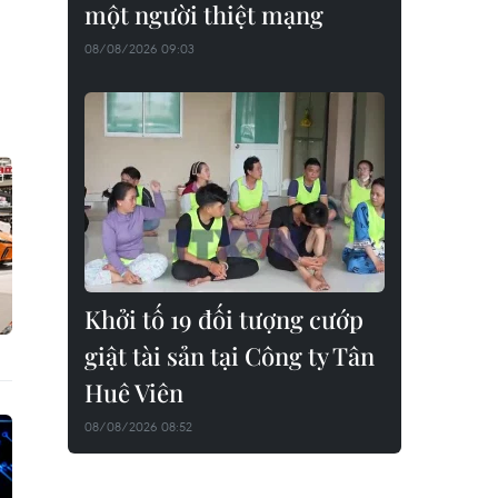
một người thiệt mạng
08/08/2026 09:03
Khởi tố 19 đối tượng cướp
giật tài sản tại Công ty Tân
Huê Viên
08/08/2026 08:52