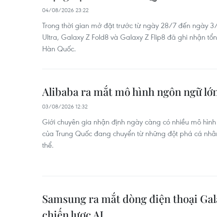
04/08/2026 23:22
Trong thời gian mở đặt trước từ ngày 28/7 đến ngày 3
Ultra, Galaxy Z Fold8 và Galaxy Z Flip8 đã ghi nhận tổn
Hàn Quốc.
Alibaba ra mắt mô hình ngôn ngữ l
03/08/2026 12:32
Giới chuyên gia nhận định ngày càng có nhiều mô hì
của Trung Quốc đang chuyển từ những đột phá cá nhân
thể.
Samsung ra mắt dòng điện thoại Gala
chiến lược AI