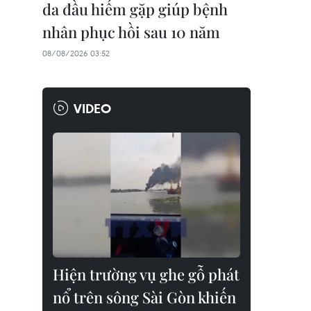
da đầu hiếm gặp giúp bệnh
nhân phục hồi sau 10 năm
08/08/2026 03:52
VIDEO
Hiện trường vụ ghe gỗ phát
nổ trên sông Sài Gòn khiến