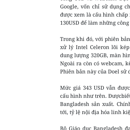
Google, vốn chỉ sử dụng c
được xem là cấu hình chấp 
130USD để làm những công 
Trong khi đó, với phiên bản
xử lý Intel Celeron lõi k
dung lượng 320GB, màn hìn
Ngoài ra còn có webcam, kế
Phiên bản này của Doel sử 
Mức giá 343 USD vẫn được
cấu hình như trên. Đượcbiết
Bangladesh sản xuất. Chín
tới, tỷ lệ nội địa hóa linh 
Bộ Giáo dục Bangladesh đ