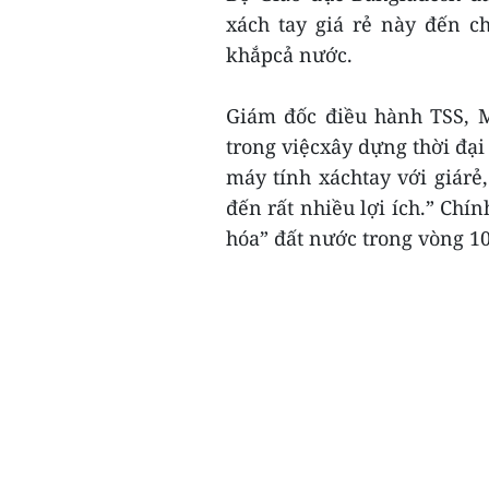
xách tay giá rẻ này đến c
khắpcả nước.
Giám đốc điều hành TSS, M
trong việcxây dựng thời đại
máy tính xáchtay với giárẻ,
đến rất nhiều lợi ích.” Ch
hóa” đất nước trong vòng 10