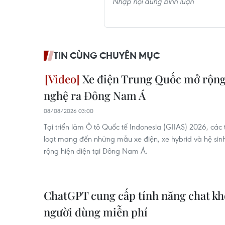
TIN CÙNG CHUYÊN MỤC
Xe điện Trung Quốc mở rộng
nghệ ra Đông Nam Á
08/08/2026 03:00
Tại triển lãm Ô tô Quốc tế Indonesia (GIIAS) 2026, cá
loạt mang đến những mẫu xe điện, xe hybrid và hệ si
rộng hiện diện tại Đông Nam Á.
ChatGPT cung cấp tính năng chat kh
người dùng miễn phí