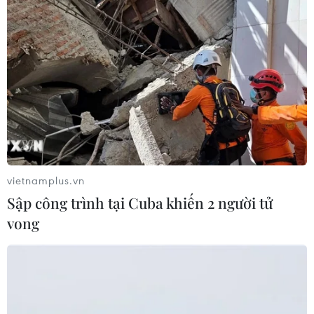
vietnamplus.vn
Sập công trình tại Cuba khiến 2 người tử
vong