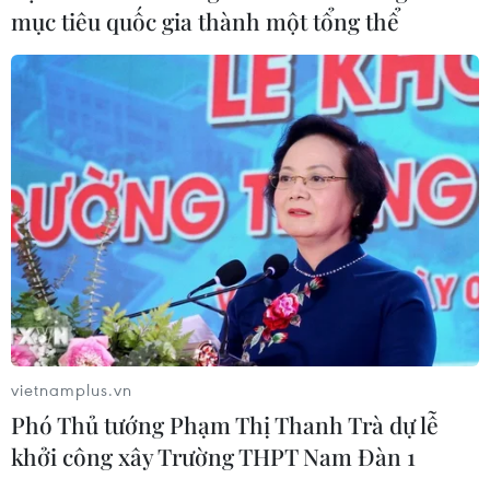
mục tiêu quốc gia thành một tổng thể
vietnamplus.vn
Phó Thủ tướng Phạm Thị Thanh Trà dự lễ
khởi công xây Trường THPT Nam Đàn 1