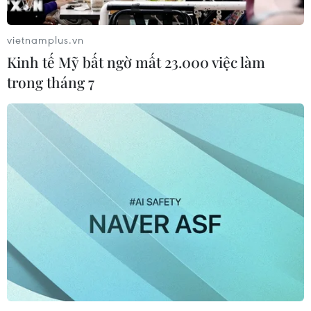
được thúc đẩy nhờ lực lượng dân số trẻ ngày càng hiểu
biết về công nghệ và sự gia tăng vị thế
vietnamplus.vn
Kinh tế Mỹ bất ngờ mất 23.000 việc làm
trong tháng 7
Đảm bảo môi trường cạnh tranh bình
đẳng trong thương mại điện tử