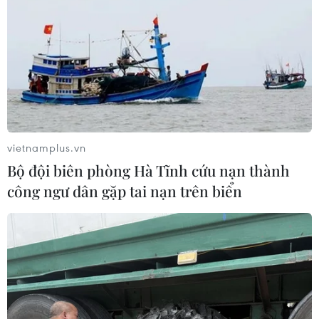
vietnamplus.vn
Bộ đội biên phòng Hà Tĩnh cứu nạn thành
công ngư dân gặp tai nạn trên biển