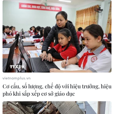
vietnamplus.vn
Cơ cấu, số lượng, chế độ với hiệu trưởng, hiệu
phó khi sắp xếp cơ sở giáo dục