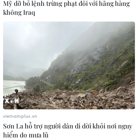
Mỹ dỡ bỏ lệnh trừng phạt đối với hãng hàng
không Iraq
vietnamplus.vn
Sơn La hỗ trợ người dân di dời khỏi nơi nguy
hiểm do mưa lũ