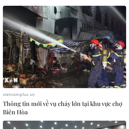
vietnamplus.vn
Thông tin mới về vụ cháy lớn tại khu vực chợ
Biên Hòa