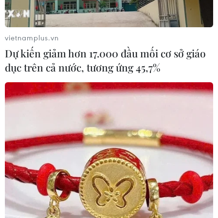
trong các ngày tiếp theo.
vietnamplus.vn
Dự kiến giảm hơn 17.000 đầu mối cơ sở giáo
dục trên cả nước, tương ứng 45,7%