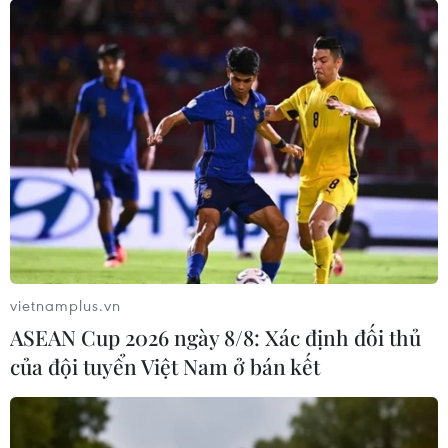
vietnamplus.vn
ASEAN Cup 2026 ngày 8/8: Xác định đối thủ
của đội tuyển Việt Nam ở bán kết