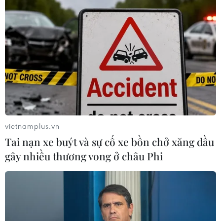
vietnamplus.vn
Tai nạn xe buýt và sự cố xe bồn chở xăng dầu
gây nhiều thương vong ở châu Phi