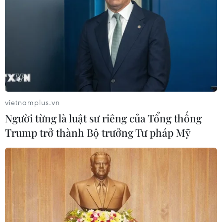
vietnamplus.vn
Người từng là luật sư riêng của Tổng thống
Trump trở thành Bộ trưởng Tư pháp Mỹ