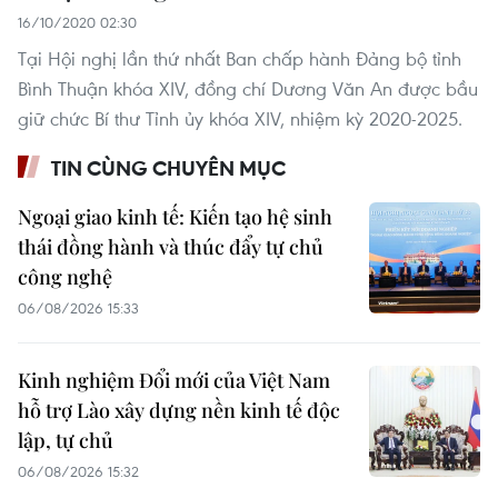
16/10/2020 02:30
Tại Hội nghị lần thứ nhất Ban chấp hành Đảng bộ tỉnh
Bình Thuận khóa XIV, đồng chí Dương Văn An được bầu
giữ chức Bí thư Tỉnh ủy khóa XIV, nhiệm kỳ 2020-2025.
TIN CÙNG CHUYÊN MỤC
Ngoại giao kinh tế: Kiến tạo hệ sinh
thái đồng hành và thúc đẩy tự chủ
công nghệ
06/08/2026 15:33
Kinh nghiệm Đổi mới của Việt Nam
hỗ trợ Lào xây dựng nền kinh tế độc
lập, tự chủ
06/08/2026 15:32