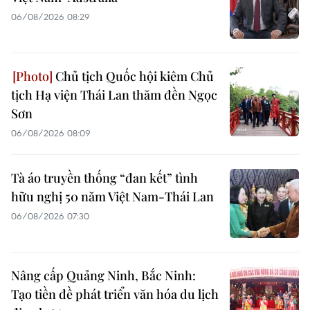
06/08/2026 08:29
Chủ tịch Quốc hội kiêm Chủ
tịch Hạ viện Thái Lan thăm đền Ngọc
Sơn
06/08/2026 08:09
Tà áo truyền thống “đan kết” tình
hữu nghị 50 năm Việt Nam-Thái Lan
06/08/2026 07:30
Nâng cấp Quảng Ninh, Bắc Ninh:
Tạo tiền đề phát triển văn hóa du lịch