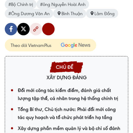
#Bộ Chính trị
#ông Nguyễn Hoài Anh
#Ông Dương Văn An
Bình Thuận
Lâm Đồng
Theo dõi VietnamPlus
XÂY DỰNG ĐẢNG
Đổi mới công tác kiểm điểm, đánh giá chất
lượng tập thể, cá nhân trong hệ thống chính trị
Tổng Bí thư, Chủ tịch nước: Phải đổi mới công
tác quy hoạch và tổ chức phát triển hạ tầng
Xây dựng phần mềm quản lý và bộ chỉ số đánh