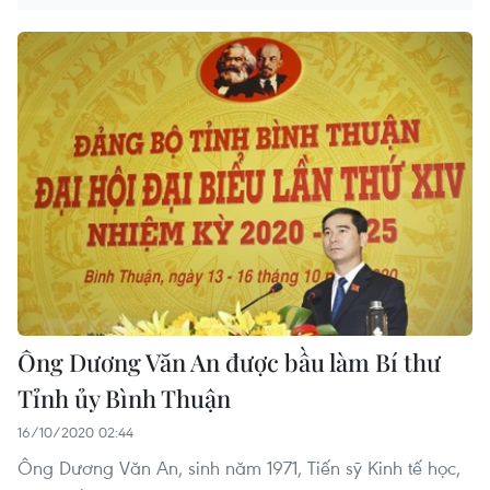
Ông Dương Văn An được bầu làm Bí thư
Tỉnh ủy Bình Thuận
16/10/2020 02:44
Ông Dương Văn An, sinh năm 1971, Tiến sỹ Kinh tế học,