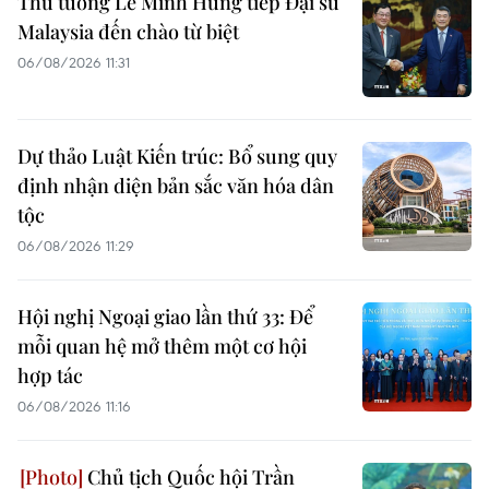
Thủ tướng Lê Minh Hưng tiếp Đại sứ
Malaysia đến chào từ biệt
06/08/2026 11:31
Dự thảo Luật Kiến trúc: Bổ sung quy
định nhận diện bản sắc văn hóa dân
tộc
06/08/2026 11:29
Hội nghị Ngoại giao lần thứ 33: Để
mỗi quan hệ mở thêm một cơ hội
hợp tác
06/08/2026 11:16
Chủ tịch Quốc hội Trần