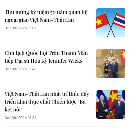
Thư mừng kỷ niệm 50 năm quan hệ
ngoại giao Việt Nam-Thái Lan
06/08/2026 15:07
Chủ tịch Quốc hội Trần Thanh Mẫn
tiếp Đại sứ Hoa Kỳ Jennifer Wicks
06/08/2026 13:43
Việt Nam-Thái Lan nhất trí thúc đẩy
triển khai thực chất Chiến lược "Ba
kết nối"
06/08/2026 13:24