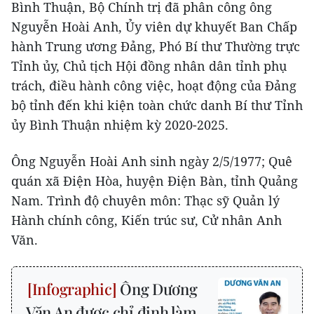
Bình Thuận, Bộ Chính trị đã phân công ông
Nguyễn Hoài Anh, Ủy viên dự khuyết Ban Chấp
hành Trung ương Đảng, Phó Bí thư Thường trực
Tỉnh ủy, Chủ tịch Hội đồng nhân dân tỉnh phụ
trách, điều hành công việc, hoạt động của Đảng
bộ tỉnh đến khi kiện toàn chức danh Bí thư Tỉnh
ủy Bình Thuận nhiệm kỳ 2020-2025.
Ông Nguyễn Hoài Anh sinh ngày 2/5/1977; Quê
quán xã Điện Hòa, huyện Điện Bàn, tỉnh Quảng
Nam. Trình độ chuyên môn: Thạc sỹ Quản lý
Hành chính công, Kiến trúc sư, Cử nhân Anh
Văn.
Ông Dương
Văn An được chỉ định làm