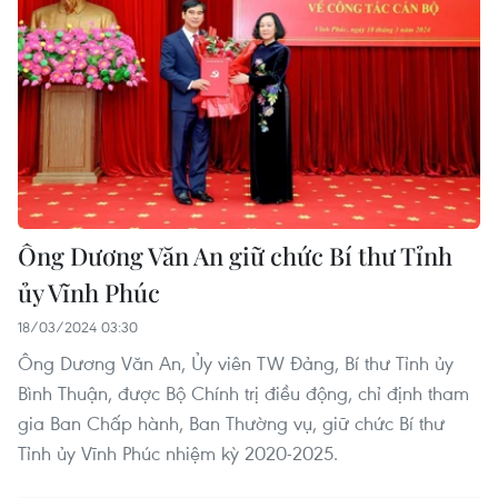
Ông Dương Văn An giữ chức Bí thư Tỉnh
ủy Vĩnh Phúc
18/03/2024 03:30
Ông Dương Văn An, Ủy viên TW Đảng, Bí thư Tỉnh ủy
Bình Thuận, được Bộ Chính trị điều động, chỉ định tham
gia Ban Chấp hành, Ban Thường vụ, giữ chức Bí thư
Tỉnh ủy Vĩnh Phúc nhiệm kỳ 2020-2025.