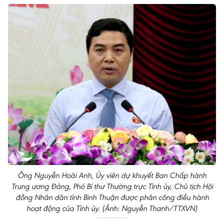
Ông Nguyễn Hoài Anh, Ủy viên dự khuyết Ban Chấp hành
Trung ương Đảng, Phó Bí thư Thường trực Tỉnh ủy, Chủ tịch Hội
đồng Nhân dân tỉnh Bình Thuận được phân công điều hành
hoạt động của Tỉnh ủy. (Ảnh: Nguyễn Thanh/TTXVN)