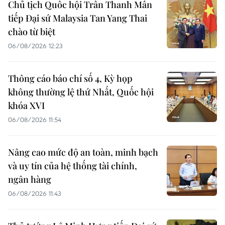
Chủ tịch Quốc hội Trần Thanh Mẫn
tiếp Đại sứ Malaysia Tan Yang Thai
chào từ biệt
06/08/2026 12:23
Thông cáo báo chí số 4, Kỳ họp
không thường lệ thứ Nhất, Quốc hội
khóa XVI
06/08/2026 11:54
Nâng cao mức độ an toàn, minh bạch
và uy tín của hệ thống tài chính,
ngân hàng
06/08/2026 11:43