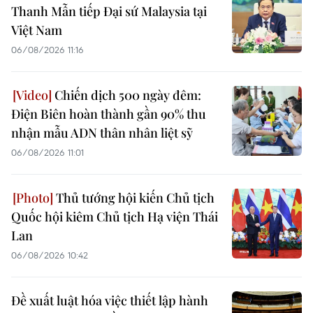
Thanh Mẫn tiếp Đại sứ Malaysia tại
Việt Nam
06/08/2026 11:16
Chiến dịch 500 ngày đêm:
Điện Biên hoàn thành gần 90% thu
nhận mẫu ADN thân nhân liệt sỹ
06/08/2026 11:01
Thủ tướng hội kiến Chủ tịch
Quốc hội kiêm Chủ tịch Hạ viện Thái
Lan
06/08/2026 10:42
Đề xuất luật hóa việc thiết lập hành