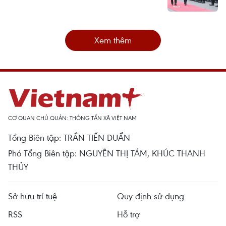
Xem thêm
CƠ QUAN CHỦ QUẢN: THÔNG TẤN XÃ VIỆT NAM
Tổng Biên tập: TRẦN TIẾN DUẨN
Phó Tổng Biên tập: NGUYỄN THỊ TÁM, KHÚC THANH
THỦY
Sở hữu trí tuệ
Quy định sử dụng
RSS
Hỗ trợ