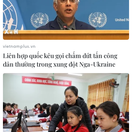
vietnamplus.vn
Liên hợp quốc kêu gọi chấm dứt tấn công
dân thường trong xung đột Nga-Ukraine