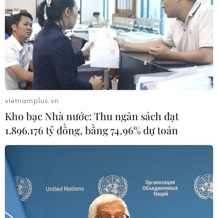
vietnamplus.vn
Kho bạc Nhà nước: Thu ngân sách đạt
1.896.176 tỷ đồng, bằng 74,96% dự toán