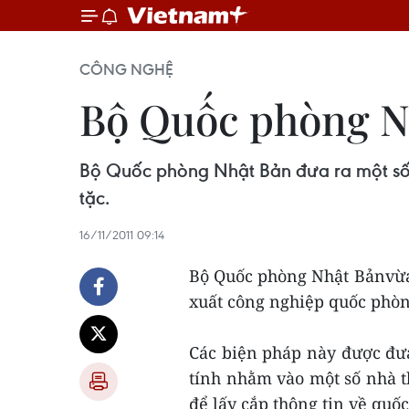
CÔNG NGHỆ
Bộ Quốc phòng Nh
Bộ Quốc phòng Nhật Bản đưa ra một số 
tặc.
16/11/2011 09:14
Bộ Quốc phòng Nhật Bảnvừa
xuất công nghiệp quốc phòng
Các biện pháp này được đư
tính nhằm vào một số nhà 
để lấy cắp thông tin về quốc