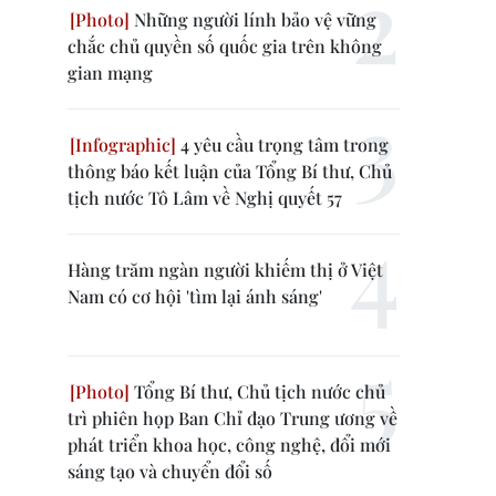
Những người lính bảo vệ vững
chắc chủ quyền số quốc gia trên không
gian mạng
4 yêu cầu trọng tâm trong
thông báo kết luận của Tổng Bí thư, Chủ
tịch nước Tô Lâm về Nghị quyết 57
Hàng trăm ngàn người khiếm thị ở Việt
Nam có cơ hội 'tìm lại ánh sáng'
Tổng Bí thư, Chủ tịch nước chủ
trì phiên họp Ban Chỉ đạo Trung ương về
phát triển khoa học, công nghệ, đổi mới
sáng tạo và chuyển đổi số