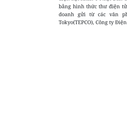
bằng hình thức thư điện t
doanh gửi từ các văn p
Tokyo(TEPCO), Công ty Điện 