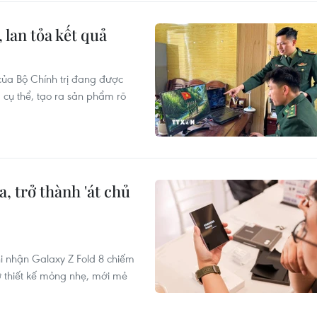
 lan tỏa kết quả
ủa Bộ Chính trị đang được
 cụ thể, tạo ra sản phẩm rõ
a, trở thành 'át chủ
hi nhận Galaxy Z Fold 8 chiếm
 thiết kế mỏng nhẹ, mới mẻ