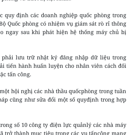
c quy định các doanh nghiệp quốc phòng trong
Bộ Quốc phòng có nhiệm vụ giám sát rò rỉ thông
cáo ngay sau khi phát hiện hệ thống máy chủ bị
 phải lưu trữ nhật ký đăng nhập dữ liệu trong
ải tiến hành huấn luyện cho nhân viên cách đối
tặc tấn công.
một hội nghị các nhà thầu quốcphòng trong tuần
 pháp cũng như sửa đổi một số quyđịnh trong hợp
trong số 10 công ty điện lực quảnlý các nhà máy
ã trở thành mục tiêu trong các vụ tấncông mạng