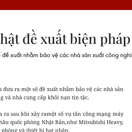
ật đề xuất biện pháp 
đề xuất nhằm bảo vệ các nhà sản xuất công nghi
 đưa ra một số đề xuất nhằm bảo vệ các nhà sản
 và nhà cung cấp khỏi nạn tin tặc.
a ra sau khi xảy ramột số vụ tấn công mạng máy
thầu quốc phòng Nhật Bản,như Mitsubishi Heavy,
 phòng và thiết bị hạt nhân.