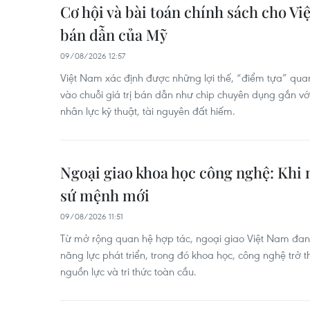
Cơ hội và bài toán chính sách cho Vi
bán dẫn của Mỹ
09/08/2026 12:57
Việt Nam xác định được những lợi thế, “điểm tựa” qua
vào chuỗi giá trị bán dẫn như chip chuyên dụng gắn với
nhân lực kỹ thuật, tài nguyên đất hiếm.
Ngoại giao khoa học công nghệ: Khi 
sứ mệnh mới
09/08/2026 11:51
Từ mở rộng quan hệ hợp tác, ngoại giao Việt Nam đa
năng lực phát triển, trong đó khoa học, công nghệ trở th
nguồn lực và tri thức toàn cầu.