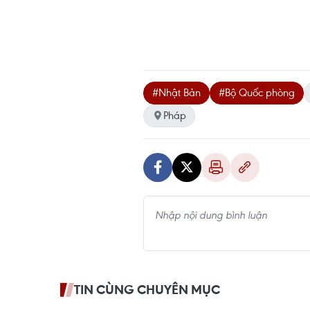
#Nhật Bản
#Bộ Quốc phòng
Pháp
TIN CÙNG CHUYÊN MỤC