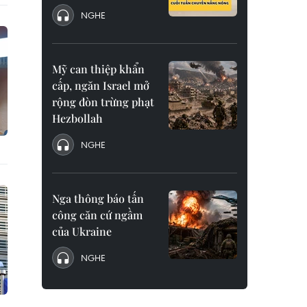
NGHE
Mỹ can thiệp khẩn
cấp, ngăn Israel mở
rộng đòn trừng phạt
Hezbollah
NGHE
Nga thông báo tấn
công căn cứ ngầm
của Ukraine
NGHE