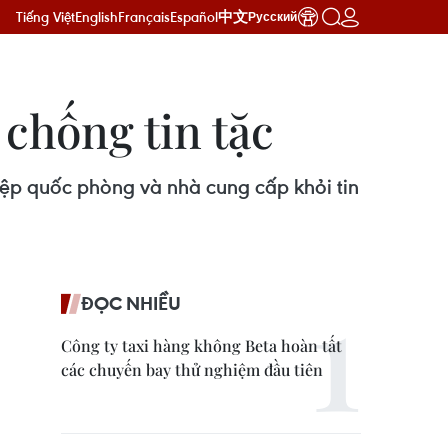
Tiếng Việt
English
Français
Español
中文
Русский
chống tin tặc
ệp quốc phòng và nhà cung cấp khỏi tin
ĐỌC NHIỀU
Công ty taxi hàng không Beta hoàn tất
các chuyến bay thử nghiệm đầu tiên