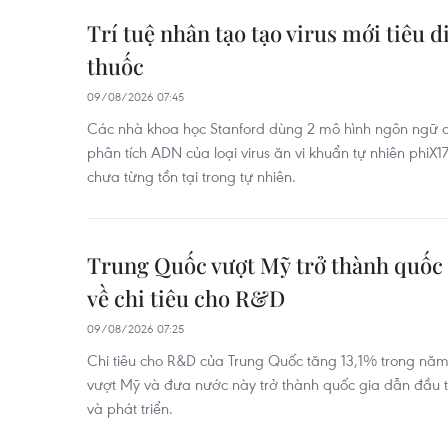
Trí tuệ nhân tạo tạo virus mới tiêu d
thuốc
09/08/2026 07:45
Các nhà khoa học Stanford dùng 2 mô hình ngôn ngữ ch
phân tích ADN của loại virus ăn vi khuẩn tự nhiên phiX17
chưa từng tồn tại trong tự nhiên.
Trung Quốc vượt Mỹ trở thành quốc g
về chi tiêu cho R&D
09/08/2026 07:25
Chi tiêu cho R&D của Trung Quốc tăng 13,1% trong năm
vượt Mỹ và đưa nước này trở thành quốc gia dẫn đầu t
và phát triển.