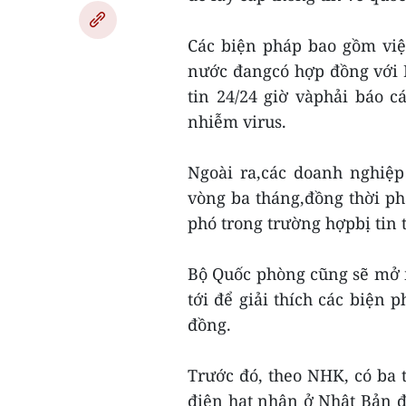
Các biện pháp bao gồm việ
nước đangcó hợp đồng với 
tin 24/24 giờ vàphải báo 
nhiễm virus.
Ngoài ra,các doanh nghiệp
vòng ba tháng,đồng thời ph
phó trong trường hợpbị tin 
Bộ Quốc phòng cũng sẽ mở 
tới để giải thích các biện
đồng.
Trước đó, theo NHK, có ba 
điện hạt nhân ở Nhật Bản đ