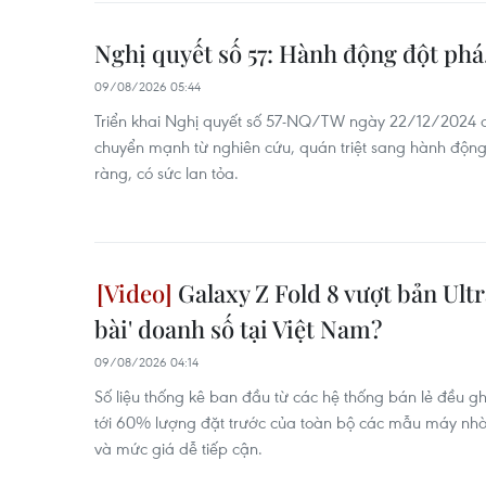
Nghị quyết số 57: Hành động đột phá,
09/08/2026 05:44
Triển khai Nghị quyết số 57-NQ/TW ngày 22/12/2024 c
chuyển mạnh từ nghiên cứu, quán triệt sang hành động
ràng, có sức lan tỏa.
Galaxy Z Fold 8 vượt bản Ultr
bài' doanh số tại Việt Nam?
09/08/2026 04:14
Số liệu thống kê ban đầu từ các hệ thống bán lẻ đều g
tới 60% lượng đặt trước của toàn bộ các mẫu máy nhờ
và mức giá dễ tiếp cận.