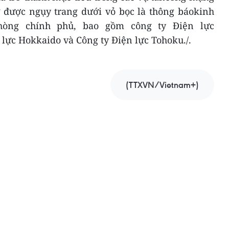
ử được ngụy trang dưới vỏ bọc là thông báokinh
hòng chính phủ, bao gồm công ty Điện lực
lực Hokkaido và Công ty Điện lực Tohoku./.
(TTXVN/Vietnam+)