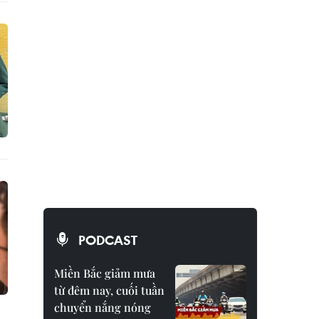
PODCAST
Miền Bắc giảm mưa
từ đêm nay, cuối tuần
chuyển nắng nóng