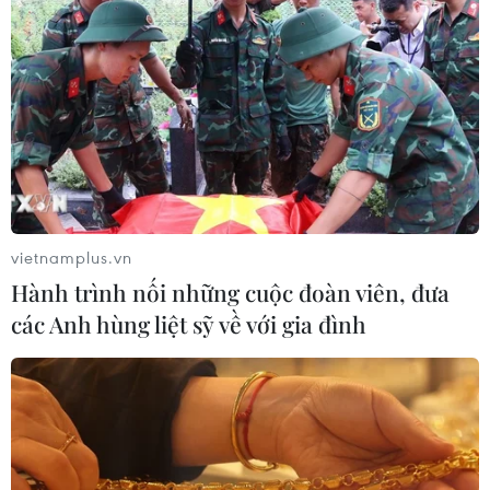
vietnamplus.vn
Hành trình nối những cuộc đoàn viên, đưa
các Anh hùng liệt sỹ về với gia đình