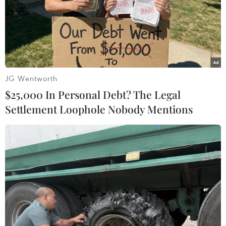
JG Wentworth
$25,000 In Personal Debt? The Legal
Settlement Loophole Nobody Mentions
EU hỗ trợ 6 triệu euro cho Nam Á, Đông
Nam Á ứng phó thiên tai
02/08/2018 12:53
EU tin tưởng việc hỗ trợ kịp thời các cộng đồng dân cư