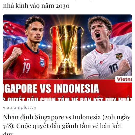
nhà kính vào năm 2030
vietnamplus.vn
Nhận định Singapore vs Indonesia (20h ngày
7/8): Cuộc quyết đấu giành tấm vé bán kết
duy …