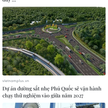
vietnamplus.vn
Dự án đường sắt nhẹ Phú Quốc sẽ vận hành
chạy thử nghiệm vào giữa năm 2027