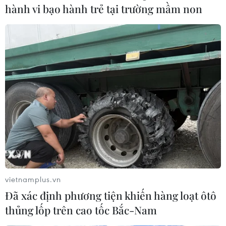
hành vi bạo hành trẻ tại trường mầm non
vietnamplus.vn
Đã xác định phương tiện khiến hàng loạt ôtô
thủng lốp trên cao tốc Bắc-Nam