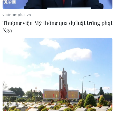
vietnamplus.vn
Thượng viện Mỹ thông qua dự luật trừng phạt
Nga
Bàn cách phát triển giáo dục nghề nghiệp
trong bối cảnh cách mạng 4.0
10/05/2019 07:06