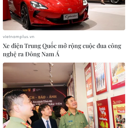
vietnamplus.vn
Xe điện Trung Quốc mở rộng cuộc đua công
nghệ ra Đông Nam Á
TIN CÙNG CHUYÊN MỤC
Trung Quốc hoàn thành bản đồ địa
chất mới của toàn bộ Mặt Trăng