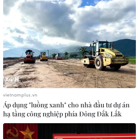
vietnamplus.vn
Áp dụng "luồng xanh" cho nhà đầu tư dự án
hạ tầng công nghiệp phía Đông Đắk Lắk