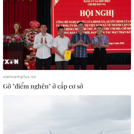
vietnamplus.vn
Gỡ "điểm nghẽn" ở cấp cơ sở