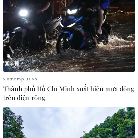
vietnamplus.vn
Thành phố Hồ Chí Minh xuất hiện mưa dông
trên diện rộng