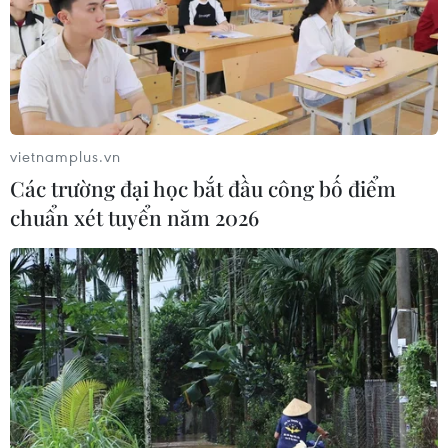
vietnamplus.vn
Các trường đại học bắt đầu công bố điểm
chuẩn xét tuyển năm 2026