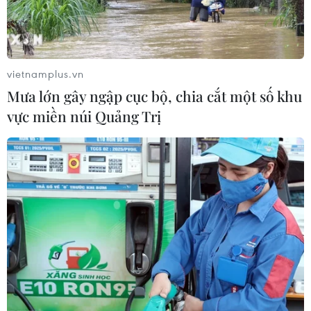
vietnamplus.vn
Mưa lớn gây ngập cục bộ, chia cắt một số khu
vực miền núi Quảng Trị