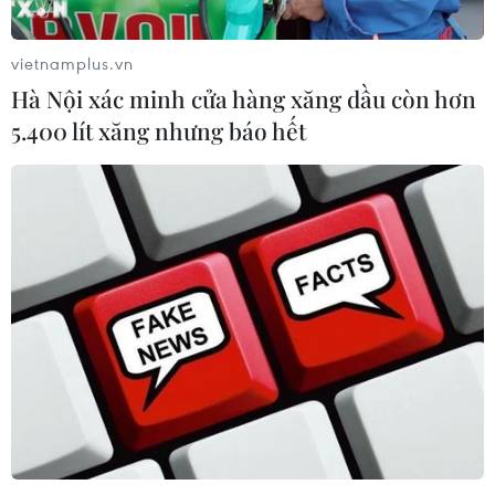
vietnamplus.vn
Hà Nội xác minh cửa hàng xăng dầu còn hơn
5.400 lít xăng nhưng báo hết