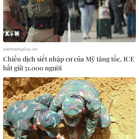
Alphabet cải tổ hàng ngũ lãnh đạo
giữa cuộc đua AGI
06/08/2026 04:22
vietnamplus.vn
Chiến dịch siết nhập cư của Mỹ tăng tốc, ICE
Techcom Life và cách tiếp cận mới
bắt giữ 51.000 người
cho bài toán bảo vệ sức khỏe của
người Việt
06/08/2026 03:40
Chọn đúng đầu tàu: Danh mục
doanh nghiệp nhà nước mạnh và bài
toán giao nhiệm vụ
06/08/2026 00:56