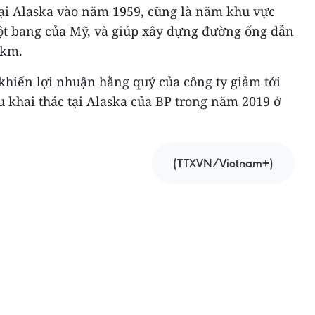
tại Alaska vào năm 1959, cũng là năm khu vực
ột bang của Mỹ, và giúp xây dựng đường ống dẫn
 km.
khiến lợi nhuận hằng quý của công ty giảm tới
 khai thác tại Alaska của BP trong năm 2019 ở
(TTXVN/Vietnam+)