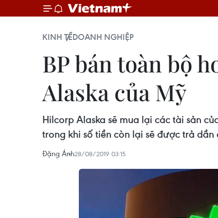
KINH TẾ
DOANH NGHIỆP
BP bán toàn bộ ho
Alaska của Mỹ
Hilcorp Alaska sẽ mua lại các tài sản c
trong khi số tiền còn lại sẽ được trả dần
Đặng Ánh
28/08/2019 03:15