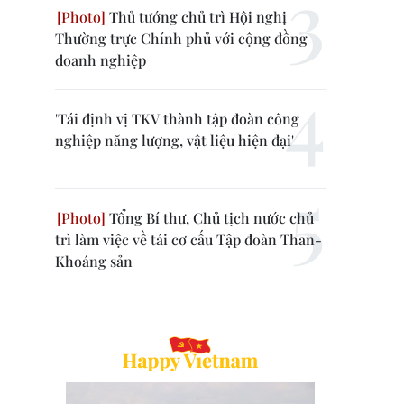
Thủ tướng chủ trì Hội nghị
Thường trực Chính phủ với cộng đồng
doanh nghiệp
'Tái định vị TKV thành tập đoàn công
nghiệp năng lượng, vật liệu hiện đại'
Tổng Bí thư, Chủ tịch nước chủ
trì làm việc về tái cơ cấu Tập đoàn Than-
Khoáng sản