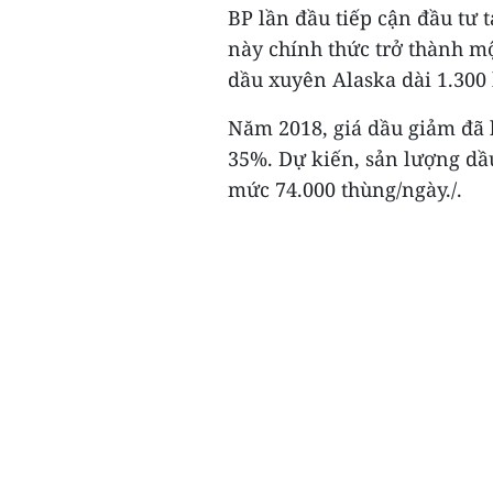
BP lần đầu tiếp cận đầu tư 
này chính thức trở thành m
dầu xuyên Alaska dài 1.300
Năm 2018, giá dầu giảm đã 
35%. Dự kiến, sản lượng dầu
mức 74.000 thùng/ngày./.