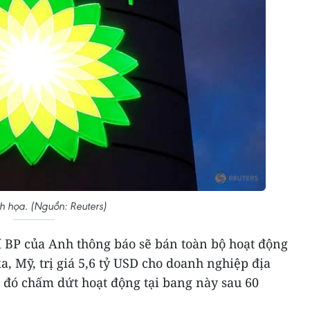
h họa. (Nguồn: Reuters)
í BP của Anh thông báo sẽ bán toàn bộ hoạt động
a, Mỹ, trị giá 5,6 tỷ USD cho doanh nghiệp địa
 đó chấm dứt hoạt động tại bang này sau 60