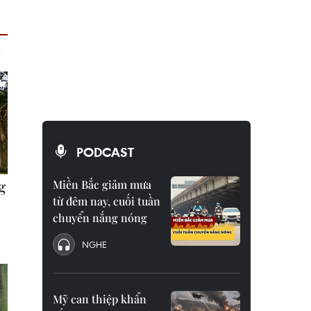
PODCAST
Miền Bắc giảm mưa
từ đêm nay, cuối tuần
chuyển nắng nóng
NGHE
Mỹ can thiệp khẩn