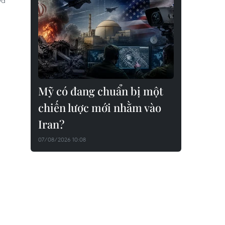
và
Mỹ có đang chuẩn bị một
chiến lược mới nhằm vào
Iran?
07/08/2026 10:08