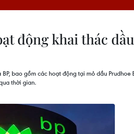
ạt động khai thác dầu
ủa BP, bao gồm các hoạt động tại mỏ dầu Prudhoe 
 qua thời gian.