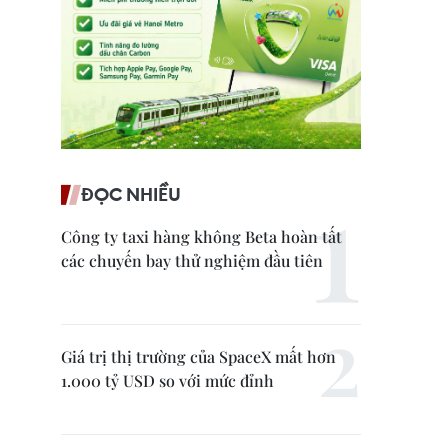
ĐỌC NHIỀU
Công ty taxi hàng không Beta hoàn tất
các chuyến bay thử nghiệm đầu tiên
Giá trị thị trường của SpaceX mất hơn
1.000 tỷ USD so với mức đỉnh