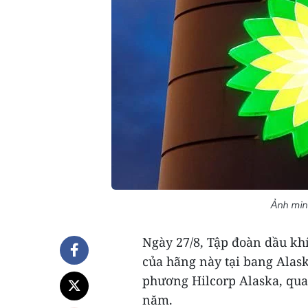
Ảnh min
Ngày 27/8, Tập đoàn dầu kh
của hãng này tại bang Alask
phương Hilcorp Alaska, qua
năm.