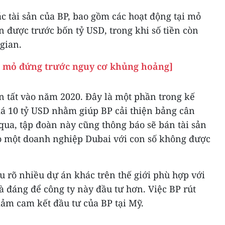
ác tài sản của BP, bao gồm các hoạt động tại mỏ
 được trước bốn tỷ USD, trong khi số tiền còn
 gian.
u mỏ đứng trước nguy cơ khủng hoảng]
 tất vào năm 2020. Đây là một phần trong kế
giá 10 tỷ USD nhằm giúp BP cải thiện bảng cân
qua, tập đoàn này cũng thông báo sẽ bán tài sản
ho một doanh nghiệp Dubai với con số không được
 rõ nhiều dự án khác trên thế giới phù hợp với
à đáng để công ty này đầu tư hơn. Việc BP rút
iảm cam kết đầu tư của BP tại Mỹ.