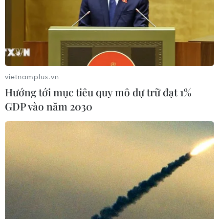
vietnamplus.vn
Hướng tới mục tiêu quy mô dự trữ đạt 1%
GDP vào năm 2030
TIN CÙNG CHUYÊN MỤC