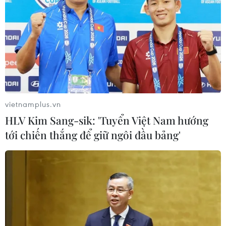
vietnamplus.vn
HLV Kim Sang-sik: 'Tuyển Việt Nam hướng
tới chiến thắng để giữ ngôi đầu bảng'