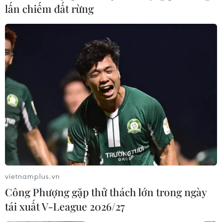
lấn chiếm đất rừng
vietnamplus.vn
Công Phượng gặp thử thách lớn trong ngày
tái xuất V-League 2026/27