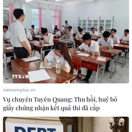
#Thái Lan
#Doanh nghiệp ICT
#Công nghệ thông tin
#Hợp tác
Anh
Thái Lan
Việt Nam
Theo dõi VietnamPlus
vietnamplus.vn
Vụ chuyên Tuyên Quang: Thu hồi, huỷ bỏ
giấy chứng nhận kết quả thi đã cấp
TIN CÙNG CHUYÊN MỤC