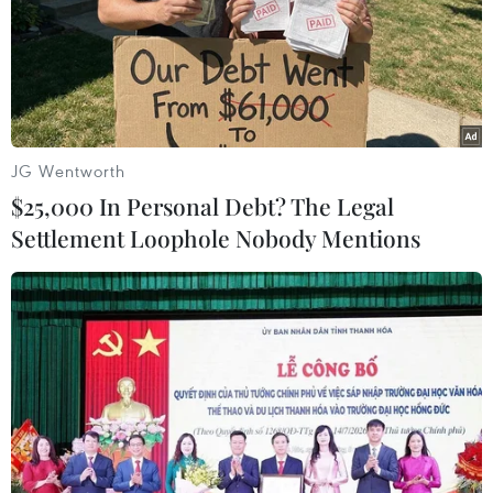
TIN LIÊN QUAN
JG Wentworth
$25,000 In Personal Debt? The Legal
Settlement Loophole Nobody Mentions
Gói tín dụng 30.000 tỷ đồng tiếp tục được