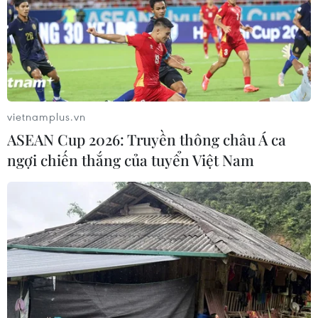
vietnamplus.vn
ASEAN Cup 2026: Truyền thông châu Á ca
ngợi chiến thắng của tuyển Việt Nam