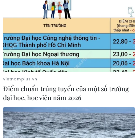
vietnamplus.vn
Điểm chuẩn trúng tuyển của một số trường
đại học, học viện năm 2026
Vietnam Airlines sẽ đưa Airbus A350-900
đón đội tuyển Việt Nam
10/12/2018 11:29