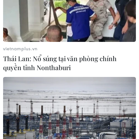
vietnamplus.vn
Thái Lan: Nổ súng tại văn phòng chính
quyền tỉnh Nonthaburi