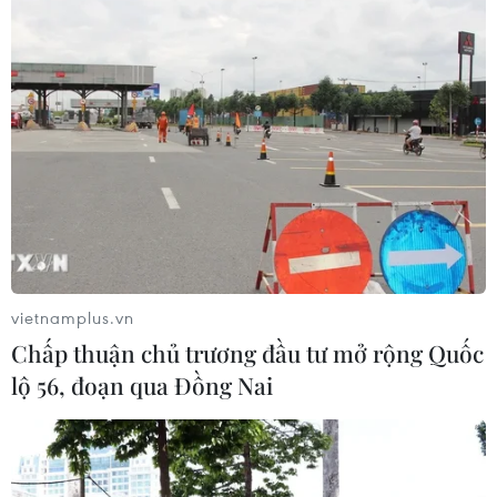
Mỹ áp thuế 15% đối với nguyên liệu
quan trọng để sản xuất chip
07/08/2026 00:56
Google Wallet cho phép phụ huynh
thiết lập số dư an toàn của con cái
06/08/2026 23:44
vietnamplus.vn
Xem thêm
Chấp thuận chủ trương đầu tư mở rộng Quốc
lộ 56, đoạn qua Đồng Nai