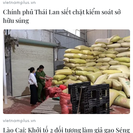
vietnamplus.vn
Chính phủ Thái Lan siết chặt kiểm soát sở
hữu súng
vietnamplus.vn
Lào Cai: Khởi tố 2 đối tượng làm giả gạo Séng