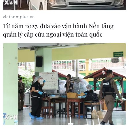
vietnamplus.vn
Từ năm 2027, đưa vào vận hành Nền tảng
quản lý cấp cứu ngoại viện toàn quốc