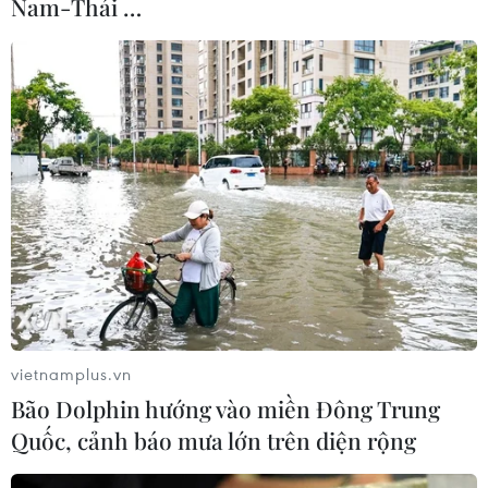
Nam-Thái …
vietnamplus.vn
Bão Dolphin hướng vào miền Đông Trung
Quốc, cảnh báo mưa lớn trên diện rộng