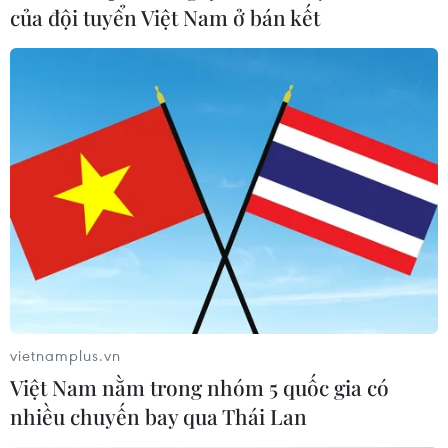
của đội tuyển Việt Nam ở bán kết
vietnamplus.vn
Việt Nam nằm trong nhóm 5 quốc gia có
nhiều chuyến bay qua Thái Lan