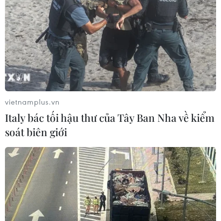
vietnamplus.vn
Italy bác tối hậu thư của Tây Ban Nha về kiểm
soát biên giới