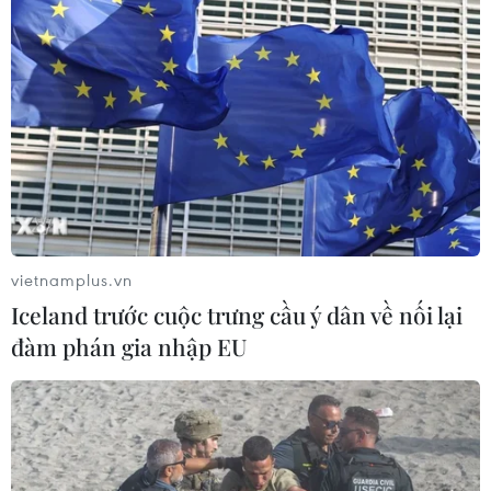
vietnamplus.vn
Iceland trước cuộc trưng cầu ý dân về nối lại
đàm phán gia nhập EU