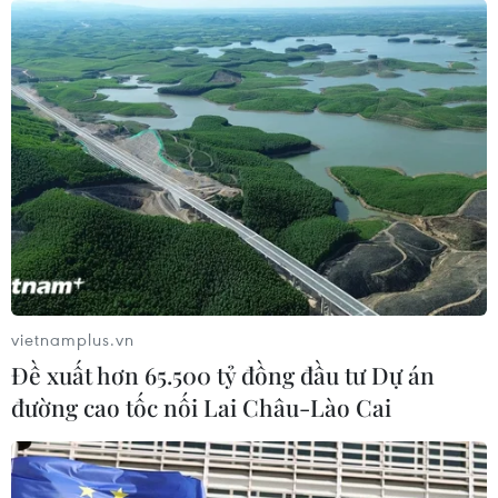
vietnamplus.vn
Đề xuất hơn 65.500 tỷ đồng đầu tư Dự án
đường cao tốc nối Lai Châu-Lào Cai