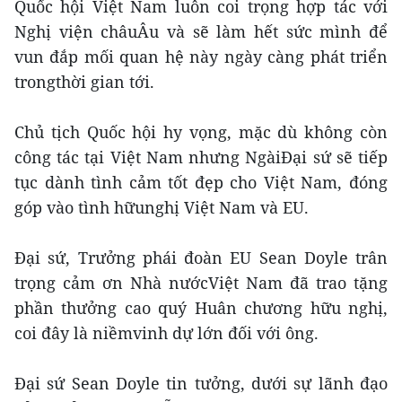
Quốc hội Việt Nam luôn coi trọng hợp tác với
Nghị viện châuÂu và sẽ làm hết sức mình để
vun đắp mối quan hệ này ngày càng phát triển
trongthời gian tới.
Chủ tịch Quốc hội hy vọng, mặc dù không còn
công tác tại Việt Nam nhưng NgàiĐại sứ sẽ tiếp
tục dành tình cảm tốt đẹp cho Việt Nam, đóng
góp vào tình hữunghị Việt Nam và EU.
Đại sứ, Trưởng phái đoàn EU Sean Doyle trân
trọng cảm ơn Nhà nướcViệt Nam đã trao tặng
phần thưởng cao quý Huân chương hữu nghị,
coi đây là niềmvinh dự lớn đối với ông.
Đại sứ Sean Doyle tin tưởng, dưới sự lãnh đạo