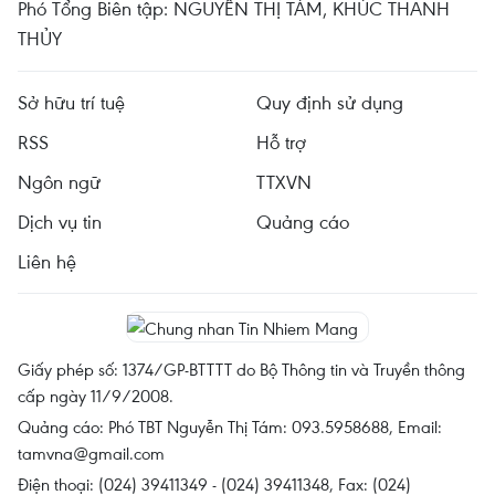
Phó Tổng Biên tập: NGUYỄN THỊ TÁM, KHÚC THANH
THỦY
Sở hữu trí tuệ
Quy định sử dụng
RSS
Hỗ trợ
Ngôn ngữ
TTXVN
Dịch vụ tin
Quảng cáo
Liên hệ
Giấy phép số: 1374/GP-BTTTT do Bộ Thông tin và Truyền thông
cấp ngày 11/9/2008.
Quảng cáo: Phó TBT Nguyễn Thị Tám: 093.5958688, Email:
tamvna@gmail.com
Điện thoại: (024) 39411349 - (024) 39411348, Fax: (024)