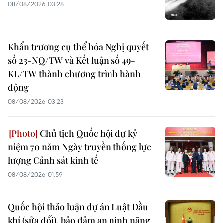
08/08/2026 03:28
Khẩn trương cụ thể hóa Nghị quyết
số 23-NQ/TW và Kết luận số 49-
KL/TW thành chương trình hành
động
08/08/2026 03:23
Chủ tịch Quốc hội dự kỷ
niệm 70 năm Ngày truyền thống lực
lượng Cảnh sát kinh tế
08/08/2026 01:59
Quốc hội thảo luận dự án Luật Dầu
khí (sửa đổi), bảo đảm an ninh năng