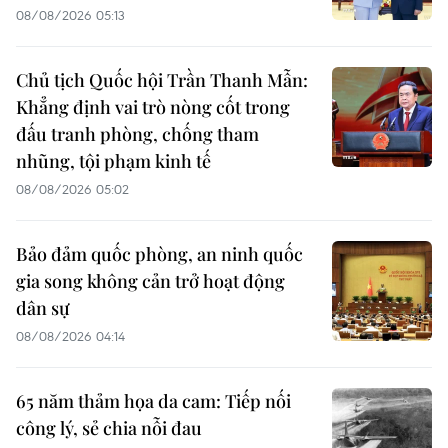
08/08/2026 05:13
Chủ tịch Quốc hội Trần Thanh Mẫn:
Khẳng định vai trò nòng cốt trong
đấu tranh phòng, chống tham
nhũng, tội phạm kinh tế
08/08/2026 05:02
Bảo đảm quốc phòng, an ninh quốc
gia song không cản trở hoạt động
dân sự
08/08/2026 04:14
65 năm thảm họa da cam: Tiếp nối
công lý, sẻ chia nỗi đau