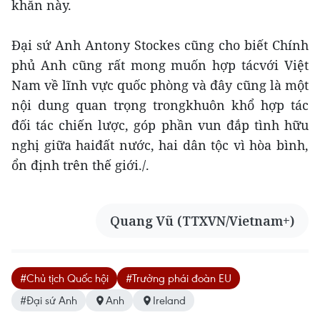
khăn này.
Đại sứ Anh Antony Stockes cũng cho biết Chính
phủ Anh cũng rất mong muốn hợp tácvới Việt
Nam về lĩnh vực quốc phòng và đây cũng là một
nội dung quan trọng trongkhuôn khổ hợp tác
đối tác chiến lược, góp phần vun đắp tình hữu
nghị giữa haiđất nước, hai dân tộc vì hòa bình,
ổn định trên thế giới./.
Quang Vũ (TTXVN/Vietnam+)
#Chủ tịch Quốc hội
#Trưởng phái đoàn EU
#Đại sứ Anh
Anh
Ireland