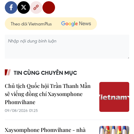
Theo dõi VietnamPlus
TIN CÙNG CHUYÊN MỤC
Chủ tịch Quốc hội Trần Thanh Mẫn
sẽ viếng đồng chí Xaysomphone
Phomvihane
09/08/2026 01:25
Xaysomphone Phomvihane - nhà