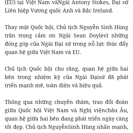
(EU) tại Việt Nam vàNgài Antony Stokes, Đại sứ
Liên hiệp Vương quốc Anh và Bắc Ireland.
Thay mặt Quốc hội, Chủ tịch Nguyễn Sinh Hùng
trân trọng cảm ơn Ngài Sean Doylevì những
đóng góp của Ngài Đại sứ trong nỗ lực thúc đẩy
quan hệ giữa Việt Nam và EU.
Chủ tịch Quốc hội cho rằng, quan hệ giữa hai
bên trong nhiệm kỳ của Ngài Đạisứ đã phát
triển mạnh mẽ, toàn diện và hiệu quả.
Thông qua những chuyến thăm, trao đổi đoàn
giữa Quốc hội Việt Nam và Nghị việnchâu Âu,
quan hệ giữa hai bên đang phát triển ngày càng
tốt đẹp. Chủ tịch NguyễnSinh Hùng nhấn mạnh,