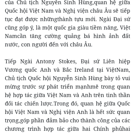
của Chủ tịch Nguyễn Sinh Hùng,quan hệ giữa
Quốc hội Việt Nam và Nghị viện châu Âu sẽ tiếp
tục đạt được nhữngthành tựu mới. Ngài Đại sứ
cũng góp ý, là một quốc gia giàu tiềm năng, Việt
Namcần tăng cường quảng bá hình ảnh đất
nước, con người đến với châu Âu.
Tiếp Ngài Antony Stokes, Đại sứ Liên hiệp
Vương quốc Anh và Bắc Ireland tại ViệtNam,
Chủ tịch Quốc hội Nguyễn Sinh Hùng bày tỏ vui
mừng trước sự phát triển mạnhmẽ trong quan
hệ hợp tác giữa Việt Nam và Anh trên tinh thần
đối tác chiến lược.Trong đó, quan hệ giữa Quốc
hội Việt Nam và Nghị viện Anh là hết sức quan
trọng,góp phần đảm bảo cho thành công của các
chương trình hợp tác giữa hai Chính phủhai