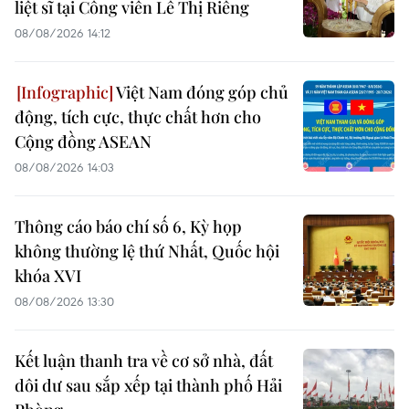
liệt sĩ tại Công viên Lê Thị Riêng
08/08/2026 14:12
Việt Nam đóng góp chủ
động, tích cực, thực chất hơn cho
Cộng đồng ASEAN
08/08/2026 14:03
Thông cáo báo chí số 6, Kỳ họp
không thường lệ thứ Nhất, Quốc hội
khóa XVI
08/08/2026 13:30
Kết luận thanh tra về cơ sở nhà, đất
dôi dư sau sắp xếp tại thành phố Hải