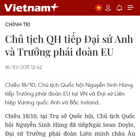
CHÍNH TRỊ
Chủ tịch QH tiếp Đại sứ Anh
và Trưởng phái đoàn EU
18/10/2011 12:42
Chiều 18/10, Chủ tịch Quốc hội Nguyễn Sinh Hùng
tiếp Trưởng phái đoàn EU tại VN và Đại sứ Liên
hiệp Vương quốc Anh và Bắc Ireland.
Chiều 18/10, tại Trụ sở Quốc hội, Chủ tịch Quốc
hội Nguyễn Sinh Hùng đã tiếpNgài Sean Doyle,
Đại sứ Trưởng phái đoàn Liên minh châu Âu