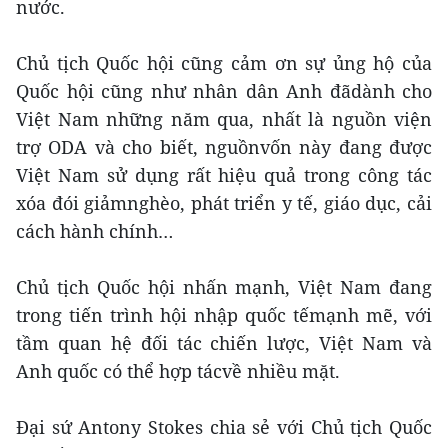
nước.
Chủ tịch Quốc hội cũng cảm ơn sự ủng hộ của
Quốc hội cũng như nhân dân Anh đãdành cho
Việt Nam những năm qua, nhất là nguồn viện
trợ ODA và cho biết, nguồnvốn này đang được
Việt Nam sử dụng rất hiệu quả trong công tác
xóa đói giảmnghèo, phát triển y tế, giáo dục, cải
cách hành chính…
Chủ tịch Quốc hội nhấn mạnh, Việt Nam đang
trong tiến trình hội nhập quốc tếmạnh mẽ, với
tầm quan hệ đối tác chiến lược, Việt Nam và
Anh quốc có thể hợp tácvề nhiều mặt.
Đại sứ Antony Stokes chia sẻ với Chủ tịch Quốc