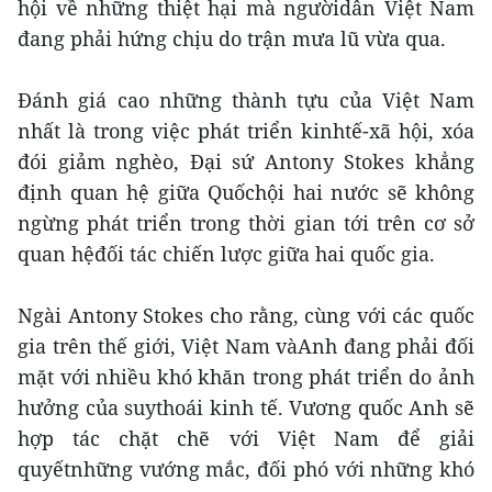
hội về những thiệt hại mà ngườidân Việt Nam
đang phải hứng chịu do trận mưa lũ vừa qua.
Đánh giá cao những thành tựu của Việt Nam
nhất là trong việc phát triển kinhtế-xã hội, xóa
đói giảm nghèo, Đại sứ Antony Stokes khẳng
định quan hệ giữa Quốchội hai nước sẽ không
ngừng phát triển trong thời gian tới trên cơ sở
quan hệđối tác chiến lược giữa hai quốc gia.
Ngài Antony Stokes cho rằng, cùng với các quốc
gia trên thế giới, Việt Nam vàAnh đang phải đối
mặt với nhiều khó khăn trong phát triển do ảnh
hưởng của suythoái kinh tế. Vương quốc Anh sẽ
hợp tác chặt chẽ với Việt Nam để giải
quyếtnhững vướng mắc, đối phó với những khó