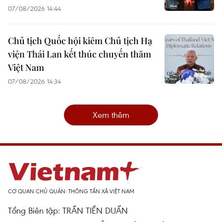
07/08/2026 14:44
Chủ tịch Quốc hội kiêm Chủ tịch Hạ
viện Thái Lan kết thúc chuyến thăm
Việt Nam
07/08/2026 14:34
Xem thêm
CƠ QUAN CHỦ QUẢN: THÔNG TẤN XÃ VIỆT NAM
Tổng Biên tập: TRẦN TIẾN DUẨN