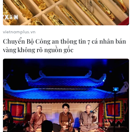
vietnamplus.vn
Chuyển Bộ Công an thông tin 7 cá nhân bán
vàng không rõ nguồn gốc