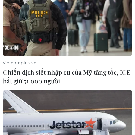
vietnamplus.vn
Chiến dịch siết nhập cư của Mỹ tăng tốc, ICE
bắt giữ 51.000 người