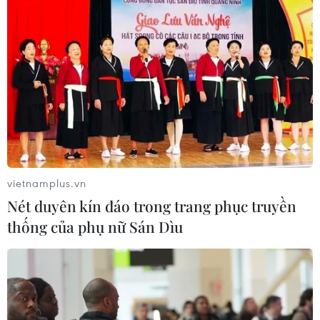
vietnamplus.vn
Nét duyên kín đáo trong trang phục truyền
thống của phụ nữ Sán Dìu