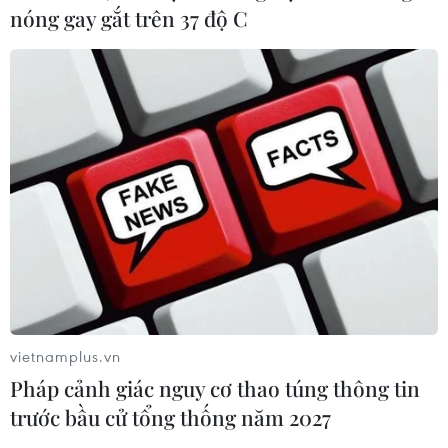
danh đầu tiên và duy nhất trên thế giới được cả ba tổ
nóng gay gắt trên 37 độ C
chức kỷ lục trên thế giới.
vietnamplus.vn
Pháp cảnh giác nguy cơ thao túng thông tin
Chờ trải nghiệm "vương quốc hang động"
trước bầu cử tổng thống năm 2027
Quảng Bình trong lòng Hà Nội