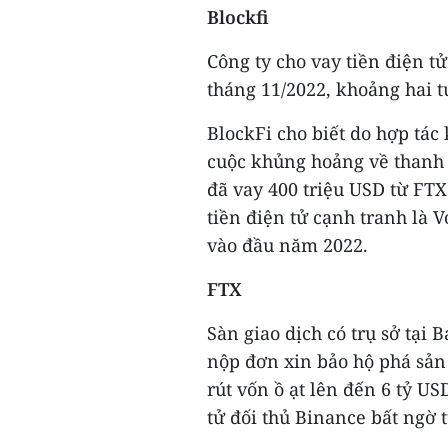
Blockfi
Công ty cho vay tiền điện t
tháng 11/2022, khoảng hai t
BlockFi cho biết do hợp tác
cuộc khủng hoảng về thanh k
đã vay 400 triệu USD từ FTX
tiền điện tử cạnh tranh là 
vào đầu năm 2022.
FTX
Sàn giao dịch có trụ sở tại 
nộp đơn xin bảo hộ phá sản 
rút vốn ồ ạt lên đến 6 tỷ USD
tử đối thủ Binance bất ngờ t