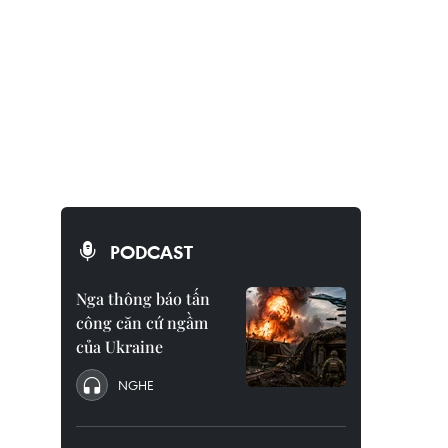
PODCAST
Nga thông báo tấn
công căn cứ ngầm
của Ukraine
NGHE