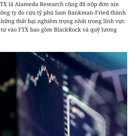
FTX là Alameda Research cũng đã nộp đơn xin
 công ty do cựu tỷ phú Sam Bankman-Fried thành
những thất bại nghiêm trọng nhất trong lĩnh vực
ầu tư vào FTX bao gồm BlackRock và quỹ lương