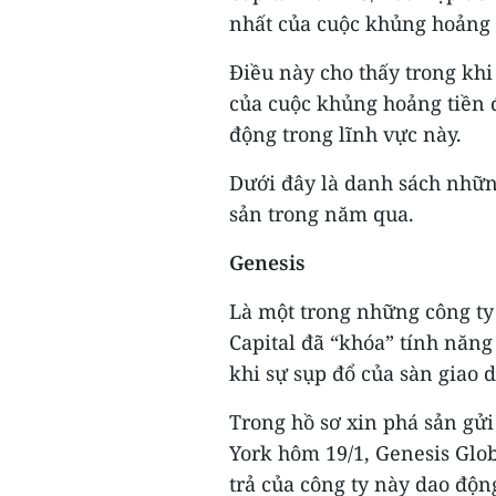
nhất của cuộc khủng hoảng t
Điều này cho thấy trong khi
của cuộc khủng hoảng tiền đ
động trong lĩnh vực này.
Dưới đây là danh sách những
sản trong năm qua.
Genesis
Là một trong những công ty 
Capital đã “khóa” tính năng
khi sự sụp đổ của sàn giao 
Trong hồ sơ xin phá sản gử
York hôm 19/1, Genesis Globa
trả của công ty này dao độn