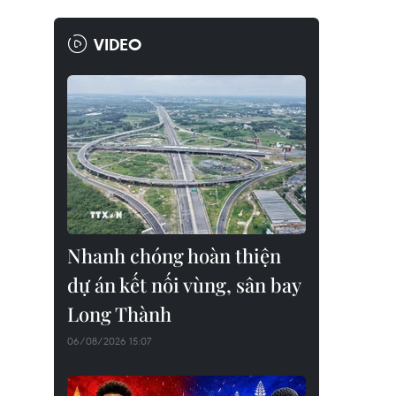
VIDEO
Nhanh chóng hoàn thiện
dự án kết nối vùng, sân bay
Long Thành
06/08/2026 15:07