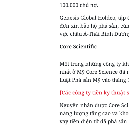
100.000 chủ nợ.
Genesis Global Holdco, tập 
đơn xin bảo hộ phá sản, cùn
vực châu Á-Thái Bình Dươn
Core Scientific
Một trong những công ty kha
nhất ở Mỹ Core Science đã 
Luật Phá sản Mỹ vào tháng 
[Các công ty tiền kỹ thuật 
Nguyên nhân được Core Scien
năng lượng tăng cao và khoả
vay tiền điện tử đã phá sản