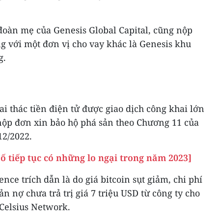
đoàn mẹ của Genesis Global Capital, cũng nộp
g với một đơn vị cho vay khác là Genesis khu
g.
i thác tiền điện tử được giao dịch công khai lớn
nộp đơn xin bảo hộ phá sản theo Chương 11 của
12/2022.
số tiếp tục có những lo ngại trong năm 2023]
ce trích dẫn là do giá bitcoin sụt giảm, chi phí
n nợ chưa trả trị giá 7 triệu USD từ công ty cho
 Celsius Network.