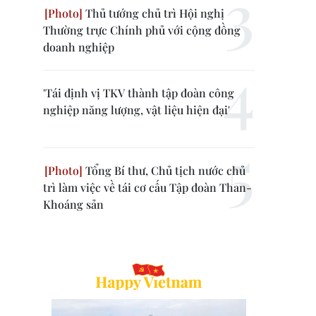
Thủ tướng chủ trì Hội nghị
Thường trực Chính phủ với cộng đồng
doanh nghiệp
'Tái định vị TKV thành tập đoàn công
nghiệp năng lượng, vật liệu hiện đại'
Tổng Bí thư, Chủ tịch nước chủ
trì làm việc về tái cơ cấu Tập đoàn Than-
Khoáng sản