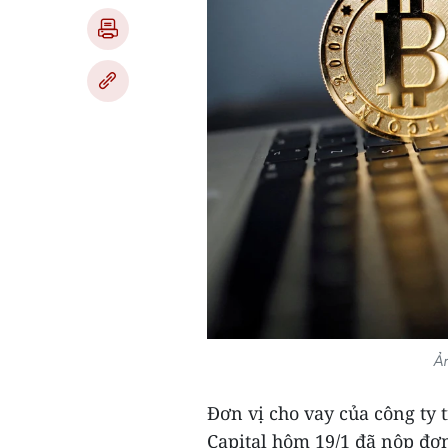
Ản
Đơn vị cho vay của công ty 
Capital hôm 19/1 đã nộp đơ