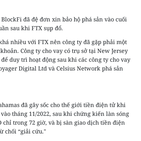
ử BlockFi đã đệ đơn xin bảo hộ phá sản vào cuối
uần sau khi FTX sụp đổ.
 khá nhiều với FTX nên công ty đã gặp phải một
hoản. Công ty cho vay có trụ sở tại New Jersey
 để duy trì hoạt động sau khi các công ty cho vay
Voyager Digital Ltd và Celsius Network phá sản
Bahamas đã gây sốc cho thế giới tiền điện tử khi
vào tháng 11/2022, sau khi chứng kiến làn sóng
 chỉ trong 72 giờ, và bị sàn giao dịch tiền điện
ừ chối “giải cứu."