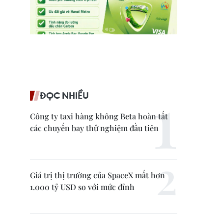
ĐỌC NHIỀU
Công ty taxi hàng không Beta hoàn tất
các chuyến bay thử nghiệm đầu tiên
Giá trị thị trường của SpaceX mất hơn
1.000 tỷ USD so với mức đỉnh