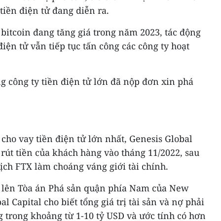
iền điện tử đang diễn ra.
 bitcoin đang tăng giá trong năm 2023, tác động
iện tử vẫn tiếp tục tấn công các công ty hoạt
 công ty tiền điện tử lớn đã nộp đơn xin phá
cho vay tiền điện tử lớn nhất, Genesis Global
 rút tiền của khách hàng vào tháng 11/2022, sau
dịch FTX làm choáng váng giới tài chính.
i lên Tòa án Phá sản quận phía Nam của New
l Capital cho biết tổng giá trị tài sản và nợ phải
g trong khoảng từ 1-10 tỷ USD và ước tính có hơn