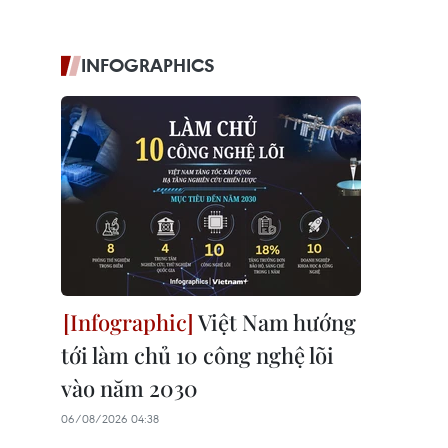
INFOGRAPHICS
Việt Nam hướng
tới làm chủ 10 công nghệ lõi
vào năm 2030
06/08/2026 04:38