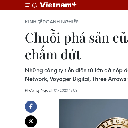
KINH TẾ
DOANH NGHIỆP
Chuỗi phá sản của
chấm dứt
Những công ty tiền điện tử lớn đã nộp đơ
Network, Voyager Digital, Three Arrows 
Phương Nga
21/01/2023 15:03