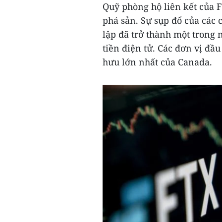
Quỹ phòng hộ liên kết của 
phá sản. Sự sụp đổ của các
lập đã trở thành một trong 
tiền điện tử. Các đơn vị đ
hưu lớn nhất của Canada.