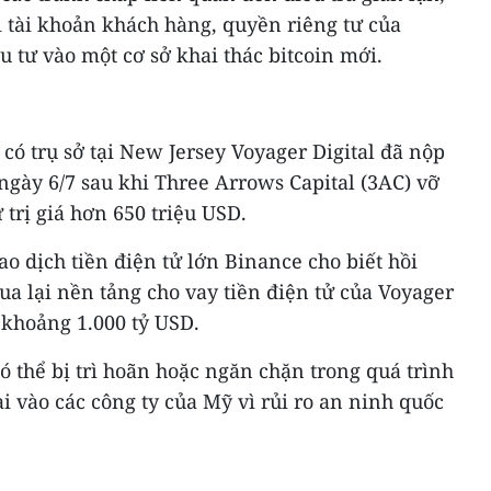
i tài khoản khách hàng, quyền riêng tư của
 tư vào một cơ sở khai thác bitcoin mới.
 có trụ sở tại New Jersey Voyager Digital đã nộp
ngày 6/7 sau khi Three Arrows Capital (3AC) vỡ
 trị giá hơn 650 triệu USD.
ao dịch tiền điện tử lớn Binance cho biết hồi
a lại nền tảng cho vay tiền điện tử của Voyager
á khoảng 1.000 tỷ USD.
ó thể bị trì hoãn hoặc ngăn chặn trong quá trình
 vào các công ty của Mỹ vì rủi ro an ninh quốc