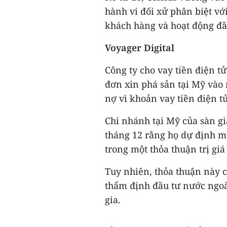
hành vi đối xử phân biệt vớ
khách hàng và hoạt động đầu
Voyager Digital
Công ty cho vay tiền điện tử
đơn xin phá sản tại Mỹ vào 
nợ vì khoản vay tiền điện tử
Chi nhánh tại Mỹ của sàn gi
tháng 12 rằng họ dự định mu
trong một thỏa thuận trị gi
Tuy nhiên, thỏa thuận này c
thẩm định đầu tư nước ngoài
gia.