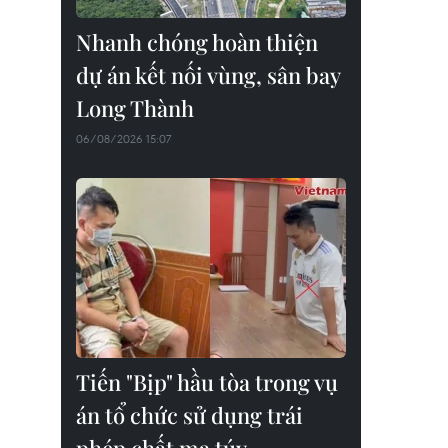
Nhanh chóng hoàn thiện
dự án kết nối vùng, sân bay
Long Thành
06/08/2026 15:07
Tiến "Bịp" hầu tòa trong vụ
án tổ chức sử dụng trái