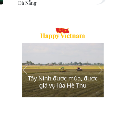
Đà Nẵng