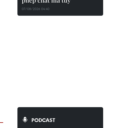
phép chất ma túy
07/08/2026 04:40
PODCAST