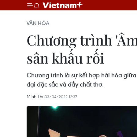
VĂN HÓA
Chương trình 'Âm
sân khấu rối
Chương trình là sự kết hợp hài hòa giữ
đại đặc sắc và đầy chất thơ.
Minh Thu
03/04/2022 12:37