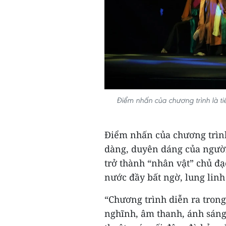
Điểm nhấn của chương trình là t
Điểm nhấn của chương trình
dàng, duyên dáng của ngườ
trở thành “nhân vật” chủ đ
nước đầy bất ngờ, lung linh
“Chương trình diễn ra trong
nghĩnh, âm thanh, ánh sáng 