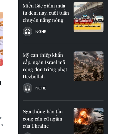
Miền Bắc giảm mưa
từ đêm nay, cuối tuần
chuyển nắng nóng
NGHE
Mỹ can thiệp khẩn
cấp, ngăn Israel mở
rộng đòn trừng phạt
Hezbollah
t
NGHE
Nga thông báo tấn
ện
công căn cứ ngầm
ắn
của Ukraine