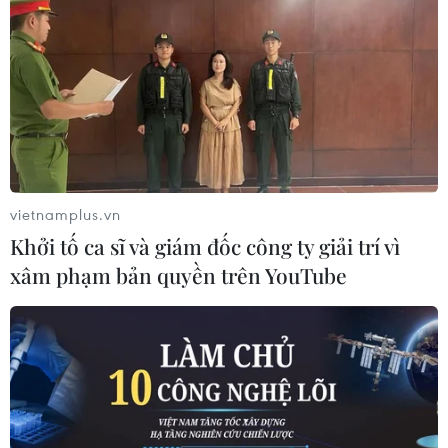
vietnamplus.vn
Khởi tố ca sĩ và giám đốc công ty giải trí vì
xâm phạm bản quyền trên YouTube