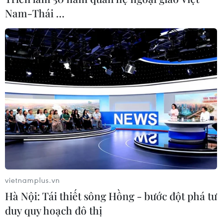
Nam-Thái …
vietnamplus.vn
Hà Nội: Tái thiết sông Hồng - bước đột phá tư
duy quy hoạch đô thị