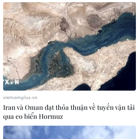
vietnamplus.vn
Iran và Oman đạt thỏa thuận về tuyến vận tải
qua eo biển Hormuz