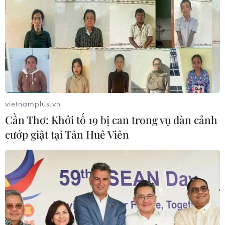
vietnamplus.vn
Cần Thơ: Khởi tố 19 bị can trong vụ dàn cảnh
cướp giật tại Tân Huê Viên