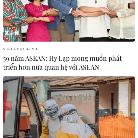
vietnamplus.vn
59 năm ASEAN: Hy Lạp mong muốn phát
triển hơn nữa quan hệ với ASEAN