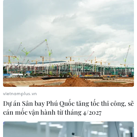
vietnamplus.vn
Dự án Sân bay Phú Quốc tăng tốc thi công, sẽ
cán mốc vận hành từ tháng 4/2027