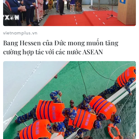
vietnamplus.vn
Bang Hessen của Đức mong muốn tăng
cường hợp tác với các nước ASEAN
Chuyên gia Nga: Hành động của Trung
Quốc làm gia tăng căng thẳng
21/04/2020 10:06