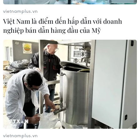
bán tải, ông Jair Bolsonaro tuyên bố đã tham gia vì tin
vietnamplus.vn
tưởng người biểu tình và "tin tưởng đất nước Brazil."
Việt Nam là điểm đến hấp dẫn với doanh
nghiệp bán dẫn hàng đầu của Mỹ
vietnamplus.vn