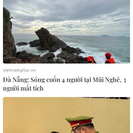
vietnamplus.vn
Đà Nẵng: Sóng cuốn 4 người tại Mũi Nghê, 3
người mất tích