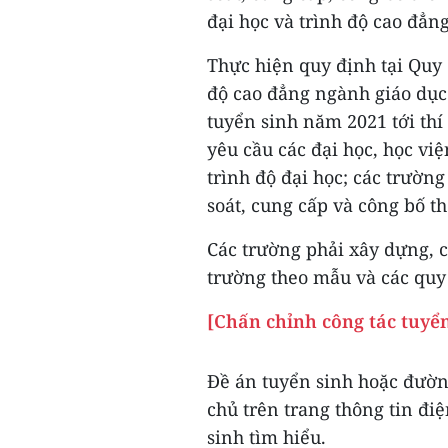
đại học và trình độ cao đẳ
Thực hiện quy định tại Quy 
độ cao đẳng ngành giáo dục
tuyển sinh năm 2021 tới thí 
yêu cầu các đại học, học việ
trình độ đại học; các trườn
soát, cung cấp và công bố th
Các trường phải xây dựng, c
trường theo mẫu và các quy 
[Chấn chỉnh công tác tuyể
Đề án tuyển sinh hoặc đườn
chủ trên trang thông tin đi
sinh tìm hiểu.