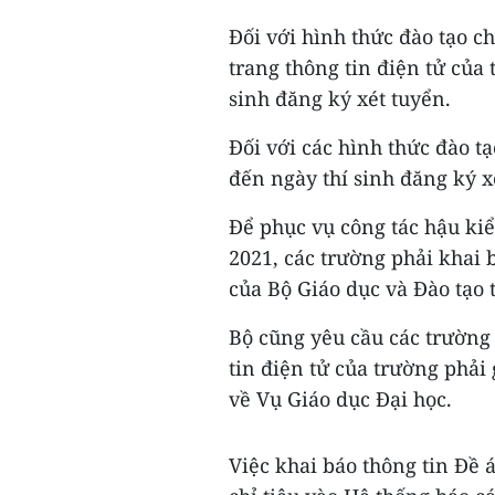
Đối với hình thức đào tạo c
trang thông tin điện tử của 
sinh đăng ký xét tuyển.
Đối với các hình thức đào tạ
đến ngày thí sinh đăng ký x
Để phục vụ công tác hậu ki
2021, các trường phải khai 
của Bộ Giáo dục và Đào tạo t
Bộ cũng yêu cầu các trường 
tin điện tử của trường phải
về Vụ Giáo dục Đại học.
Việc khai báo thông tin Đề 