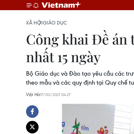
XÃ HỘI
GIÁO DỤC
Công khai Đề án t
nhất 15 ngày
Bộ Giáo dục và Đào tạo yêu cầu các trườ
theo mẫu và các quy định tại Quy chế tu
Việt Hà
17/03/2021 04:27