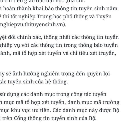
 chỉ tiêu giáo dục đại học (địa chỉ:
 và hoàn thành khai báo thông tin tuyển sinh năm
thi tốt nghiệp Trung học phổ thông và Tuyển
/nghiepvu.thituyensinh.vn).
ệt đối chính xác, thống nhất các thông tin tuyển
ghiệp vụ với các thông tin trong thông báo tuyển
nh, mã tổ hợp xét tuyển và chỉ tiêu xét truyển,
 này sẽ ảnh hưởng nghiêm trọng đến quyền lợi
tác tuyển sinh của hệ thống.
 sử dụng các danh mục trong công tác tuyển
h mục mã tổ hợp xét tuyển, danh mục mã trường
mục khu vực ưu tiên. Các danh mục này được Bộ
i trên Cổng thông tin tuyển sinh của Bộ.