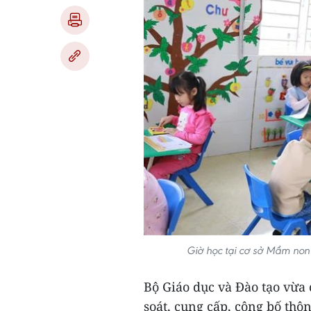
Giờ học tại cơ sở Mầm non
Bộ Giáo dục và Đào tạo vừa 
soát, cung cấp, công bố thôn