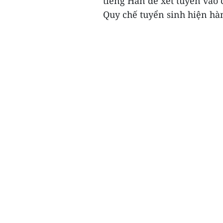
tiếng Hàn để xét tuyển vào
Quy chế tuyển sinh hiện hàn