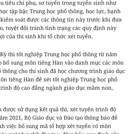
ầu tiêu chí phụ, sơ tuyển trong tuyển sinh như
học tập bậc Trung học phổ thông, học lực, hạnh
ể kiểm soát được các thông tin này trước khi đưa
o, tuyệt đối tránh tình trạng các quy định này
 của thí sinh khi tổ chức xét tuyển.
Kỳ thi tốt nghiệp Trung học phổ thông từ năm
ạo bổ sung môn tiếng Hàn vào danh mục các môn
ổ thông cho thí sinh đã học chương trình giáo dục
ôn tiếng Hàn để xét tốt nghiệp Trung học phổ
 trình độ cao đẳng ngành giáo dục mầm non,
h được sử dụng kết quả thi, xét tuyển trình độ
năm 2021, Bộ Giáo dục và Đào tạo thông báo để
ịnh việc bổ sung mã tổ hợp xét tuyển có môn