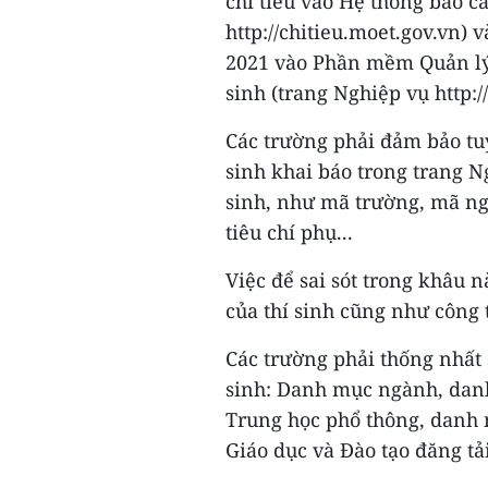
chỉ tiêu vào Hệ thống báo cáo
http://chitieu.moet.gov.vn)
2021 vào Phần mềm Quản lý 
sinh (trang Nghiệp vụ http:/
Các trường phải đảm bảo tuy
sinh khai báo trong trang N
sinh, như mã trường, mã ngà
tiêu chí phụ...
Việc để sai sót trong khâu
của thí sinh cũng như công 
Các trường phải thống nhất
sinh: Danh mục ngành, dan
Trung học phổ thông, danh 
Giáo dục và Đào tạo đăng tả