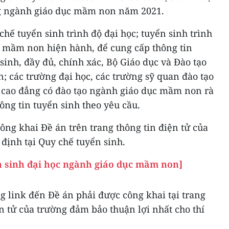
ng ngành giáo dục mầm non năm 2021.
chế tuyển sinh trình độ đại học; tuyển sinh trình
 mầm non hiện hành, để cung cấp thông tin
sinh, đầy đủ, chính xác, Bộ Giáo dục và Đào tạo
n; các trường đại học, các trường sỹ quan đào tạo
g cao đẳng có đào tạo ngành giáo dục mầm non rà
ông tin tuyển sinh theo yêu cầu.
ông khai Đề án trên trang thông tin điện tử của
định tại Quy chế tuyển sinh.
n sinh đại học ngành giáo dục mầm non]
g link đến Đề án phải được công khai tại trang
ện tử của trường đảm bảo thuận lợi nhất cho thí