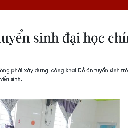
uyển sinh đại học chí
ng phải xây dựng, công khai Đề án tuyển sinh trên
yển sinh.