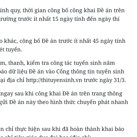
hính quy, thời gian công bố công khai Đề án trên
trường trước ít nhất 15 ngày tính đến ngày thí
o khác, công bố Đề án trước ít nhất 45 ngày tính
ét tuyển.
ểm, thanh, kiểm tra công tác tuyển sinh năm
báo dữ liệu Đề án vào Cổng thông tin tuyển sinh
ại địa chỉ http://thituyensinh.vn trước ngày 31/3.
ngay sau khi công khai Đề án trên trang thông
 gửi Đề án này theo hình thức chuyển phát nhanh
án chỉ thực hiện sau khi đã hoàn thành khai báo