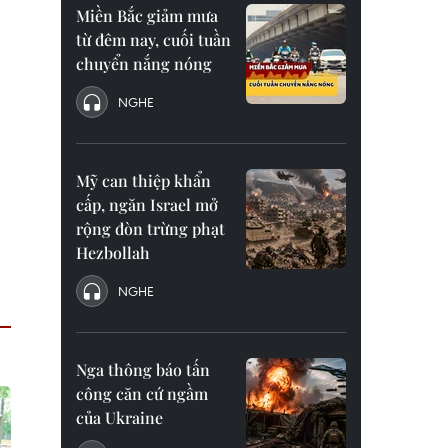
Miền Bắc giảm mưa
từ đêm nay, cuối tuần
chuyển nắng nóng
NGHE
Mỹ can thiệp khẩn
cấp, ngăn Israel mở
rộng đòn trừng phạt
Hezbollah
NGHE
Nga thông báo tấn
công căn cứ ngầm
của Ukraine