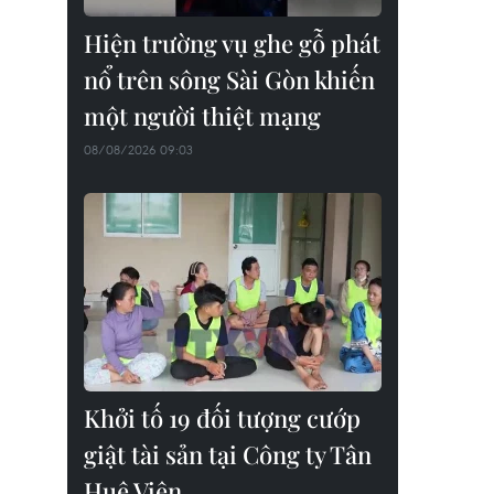
Hiện trường vụ ghe gỗ phát
nổ trên sông Sài Gòn khiến
một người thiệt mạng
08/08/2026 09:03
Khởi tố 19 đối tượng cướp
giật tài sản tại Công ty Tân
Huê Viên