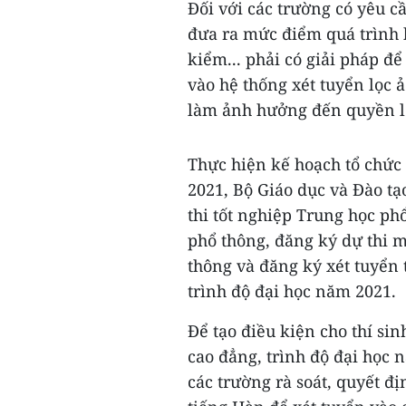
Đối với các trường có yêu c
đưa ra mức điểm quá trình 
kiểm... phải có giải pháp đ
vào hệ thống xét tuyển lọc ả
làm ảnh hưởng đến quyền lợi
Thực hiện kế hoạch tổ chức 
2021, Bộ Giáo dục và Đào t
thi tốt nghiệp Trung học ph
phổ thông, đăng ký dự thi m
thông và đăng ký xét tuyển
trình độ đại học năm 2021.
Để tạo điều kiện cho thí sin
cao đẳng, trình độ đại học 
các trường rà soát, quyết đ