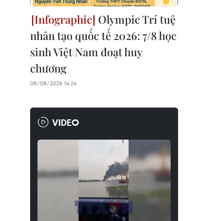
Olympic Trí tuệ
nhân tạo quốc tế 2026: 7/8 học
sinh Việt Nam đoạt huy
chương
08/08/2026 14:24
VIDEO