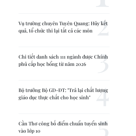
Vụ trường chuyên Tuyên Quang: Hủy kết
quả, tổ chức thi lại tất cả các môn
Chi tiết danh sách 111 ngành được Chính
phủ cấp học bổng từ năm 2026
Bộ trưởng Bộ GD-ĐT: "Trả lại chất lượng
giáo dục thực chất cho học sinh"
Cần Thơ công bố điểm chuẩn tuyển sinh
vào lớp 10