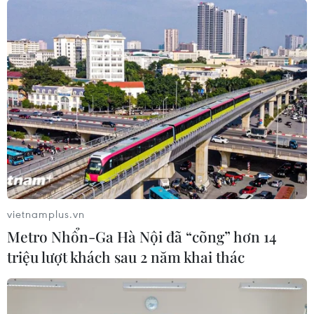
vietnamplus.vn
Metro Nhổn-Ga Hà Nội đã “cõng” hơn 14
triệu lượt khách sau 2 năm khai thác