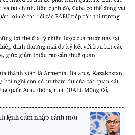
i và tài chính. Bên cạnh đó, Cuba có thể đóng vai
huận lợi để các đối tác EAEU tiếp cận thị trường
hững lợi thế địa lý chiến lược của nước này tại
hiệp định thương mại đã ký kết với hầu hết các
e, giúp giảm thiểu rào cản thuế quan.
ia thành viên là Armenia, Belarus, Kazakhstan,
, hội nghị còn có sự tham dự của các quan sát
ơng quốc Arab thống nhất (UAE), Mông Cổ,
ích lệnh cấm nhập cảnh mới