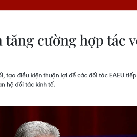
tăng cường hợp tác v
i, tạo điều kiện thuận lợi để các đối tác EAEU tiế
n hệ đối tác kinh tế.