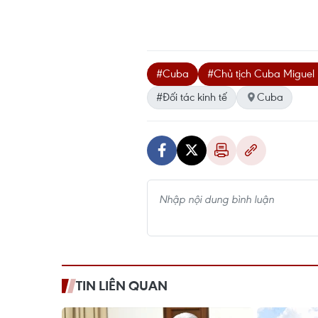
#Cuba
#Chủ tịch Cuba Miguel
#Đối tác kinh tế
Cuba
TIN LIÊN QUAN