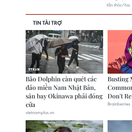
tấn thóc/ha.