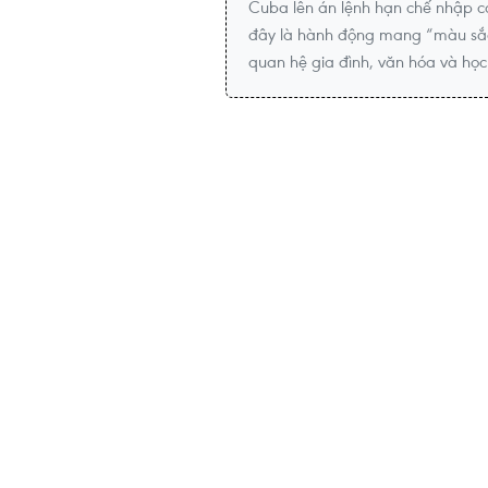
Cuba lên án lệnh hạn chế nhập c
đây là hành động mang “màu sắc 
quan hệ gia đình, văn hóa và họ