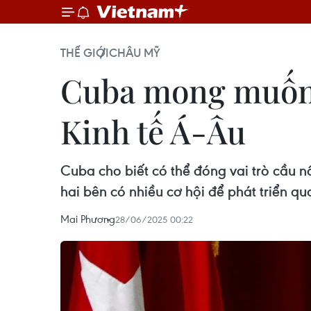
THẾ GIỚI
CHÂU MỸ
Cuba mong muốn 
Kinh tế Á-Âu
Cuba cho biết có thể đóng vai trò cầu nố
hai bên có nhiều cơ hội để phát triển qua
Mai Phương
28/06/2025 00:22