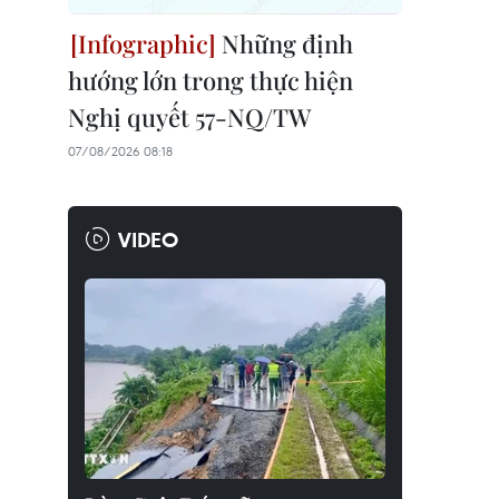
Những định
hướng lớn trong thực hiện
Nghị quyết 57-NQ/TW
07/08/2026 08:18
VIDEO