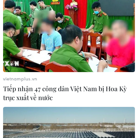
vietnamplus.vn
Tiếp nhận 47 công dân Việt Nam bị Hoa Kỳ
trục xuất về nước