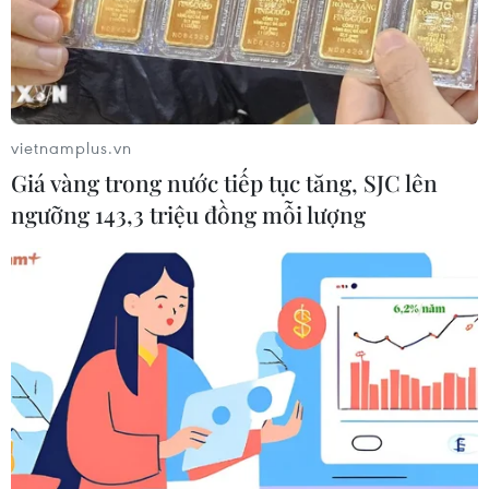
vietnamplus.vn
Giá vàng trong nước tiếp tục tăng, SJC lên
ngưỡng 143,3 triệu đồng mỗi lượng