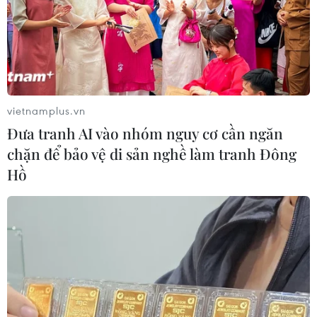
vietnamplus.vn
Đưa tranh AI vào nhóm nguy cơ cần ngăn
chặn để bảo vệ di sản nghề làm tranh Đông
Hồ