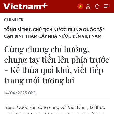
CHÍNH TRỊ
TỔNG BÍ THƯ, CHỦ TỊCH NƯỚC TRUNG QUỐC TẬP
CẬN BÌNH THĂM CẤP NHÀ NƯỚC ĐẾN VIỆT NAM:
Cùng chung chí hướng,
chung tay tiến lên phía trước
- Kế thừa quá khứ, viết tiếp
trang mới tương lai
14/04/2025 01:21
Trung Quốc sẵn sàng cùng với Việt Nam, kế thừa