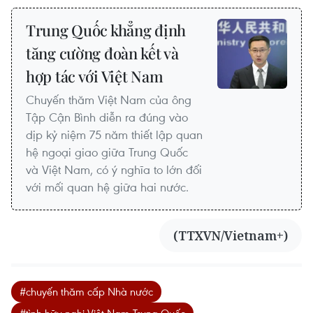
Trung Quốc khẳng định
tăng cường đoàn kết và
hợp tác với Việt Nam
Chuyến thăm Việt Nam của ông
Tập Cận Bình diễn ra đúng vào
dịp kỷ niệm 75 năm thiết lập quan
hệ ngoại giao giữa Trung Quốc
và Việt Nam, có ý nghĩa to lớn đối
với mối quan hệ giữa hai nước.
(TTXVN/Vietnam+)
#chuyến thăm cấp Nhà nước