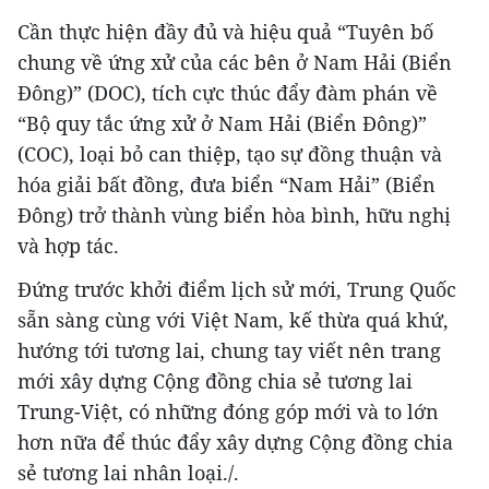
Cần thực hiện đầy đủ và hiệu quả “Tuyên bố
chung về ứng xử của các bên ở Nam Hải (Biển
Đông)” (DOC), tích cực thúc đẩy đàm phán về
“Bộ quy tắc ứng xử ở Nam Hải (Biển Đông)”
(COC), loại bỏ can thiệp, tạo sự đồng thuận và
hóa giải bất đồng, đưa biển “Nam Hải” (Biển
Đông) trở thành vùng biển hòa bình, hữu nghị
và hợp tác.
Đứng trước khởi điểm lịch sử mới, Trung Quốc
sẵn sàng cùng với Việt Nam, kế thừa quá khứ,
hướng tới tương lai, chung tay viết nên trang
mới xây dựng Cộng đồng chia sẻ tương lai
Trung-Việt, có những đóng góp mới và to lớn
hơn nữa để thúc đẩy xây dựng Cộng đồng chia
sẻ tương lai nhân loại./.