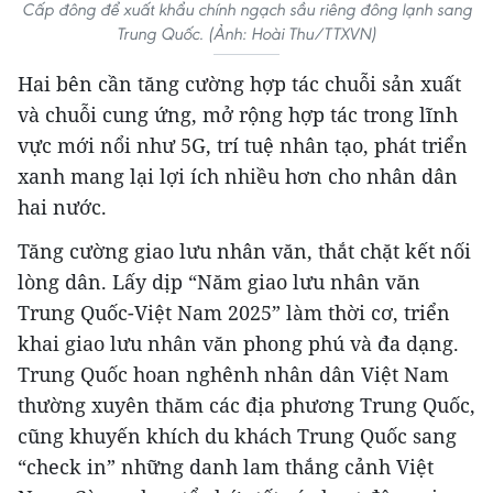
Cấp đông để xuất khẩu chính ngạch sầu riêng đông lạnh sang
Trung Quốc. (Ảnh: Hoài Thu/TTXVN)
Hai bên cần tăng cường hợp tác chuỗi sản xuất
và chuỗi cung ứng, mở rộng hợp tác trong lĩnh
vực mới nổi như 5G, trí tuệ nhân tạo, phát triển
xanh mang lại lợi ích nhiều hơn cho nhân dân
hai nước.
Tăng cường giao lưu nhân văn, thắt chặt kết nối
lòng dân. Lấy dịp “Năm giao lưu nhân văn
Trung Quốc-Việt Nam 2025” làm thời cơ, triển
khai giao lưu nhân văn phong phú và đa dạng.
Trung Quốc hoan nghênh nhân dân Việt Nam
thường xuyên thăm các địa phương Trung Quốc,
cũng khuyến khích du khách Trung Quốc sang
“check in” những danh lam thắng cảnh Việt