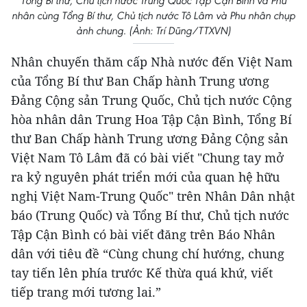
Tổng Bí thư, Chủ tịch nước Trung Quốc Tập Cận Bình và Phu
nhân cùng Tổng Bí thư, Chủ tịch nước Tô Lâm và Phu nhân chụp
ảnh chung. (Ảnh: Trí Dũng/TTXVN)
Nhân chuyến thăm cấp Nhà nước đến Việt Nam
của Tổng Bí thư Ban Chấp hành Trung ương
Đảng Cộng sản Trung Quốc, Chủ tịch nước Cộng
hòa nhân dân Trung Hoa Tập Cận Bình, Tổng Bí
thư Ban Chấp hành Trung ương Đảng Cộng sản
Việt Nam Tô Lâm đã có bài viết "Chung tay mở
ra kỷ nguyên phát triển mới của quan hệ hữu
nghị Việt Nam-Trung Quốc" trên Nhân Dân nhật
báo (Trung Quốc) và Tổng Bí thư, Chủ tịch nước
Tập Cận Bình có bài viết đăng trên Báo Nhân
dân với tiêu đề “Cùng chung chí hướng, chung
tay tiến lên phía trước Kế thừa quá khứ, viết
tiếp trang mới tương lai.”