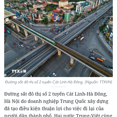
Đường sắt đô thị số 2 tuyến Cát Linh-Hà Đông. (Nguồn: TTXVN)
Đường sắt đô thị số 2 tuyến Cát Linh-Hà Đông,
Hà Nội do doanh nghiệp Trung Quốc xây dựng
đã tạo điều kiện thuận lợi cho việc đi lại của
người dân thành phố. Hai nước Trung-Việt cùng