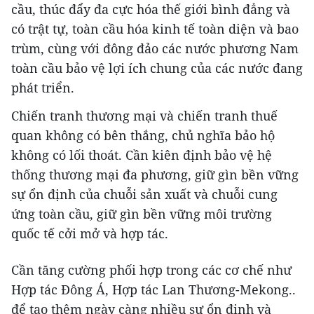
cầu, thúc đẩy đa cực hóa thế giới bình đẳng và
có trật tự, toàn cầu hóa kinh tế toàn diện và bao
trùm, cùng với đông đảo các nước phương Nam
toàn cầu bảo vệ lợi ích chung của các nước đang
phát triển.
Chiến tranh thương mại và chiến tranh thuế
quan không có bên thắng, chủ nghĩa bảo hộ
không có lối thoát. Cần kiên định bảo vệ hệ
thống thương mại đa phương, giữ gìn bền vững
sự ổn định của chuỗi sản xuất và chuỗi cung
ứng toàn cầu, giữ gìn bền vững môi trường
quốc tế cởi mở và hợp tác.
Cần tăng cường phối hợp trong các cơ chế như
Hợp tác Đông Á, Hợp tác Lan Thương-Mekong..
để tạo thêm ngày càng nhiều sự ổn định và