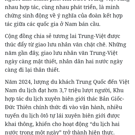
nhau hợp tác, cùng nhau phát triển, là minh
chứng sinh động về ý nghĩa của đoàn kết hợp
tác giữa các quốc gia ở Nam bán cầu.
Cộng đồng chia sẻ tương lai Trung-Việt được
thúc đẩy từ giao lưu nhân văn chặt chẽ. Những
năm gần đây, giao lưu nhân văn Trung-Việt
ngày càng mật thiết, nhân dân hai nước ngày
càng đi lại thân thiết.
Năm 2024, lượng du khách Trung Quốc đến Việt
Nam du lịch đạt hơn 3,7 triệu lượt người, Khu
hợp tác du lịch xuyên biên giới thác Bản Giốc-
Đức Thiên chính thức đi vào vận hành, nhiều
tuyến du lịch ôtô tự lái xuyên biên giới được
khai thông, khiến cho hoạt động “du lịch hai
nước trong một ngày” trở thành hiện thực.