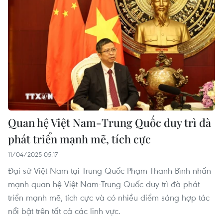
Quan hệ Việt Nam-Trung Quốc duy trì đà
phát triển mạnh mẽ, tích cực
11/04/2025 05:17
Đại sứ Việt Nam tại Trung Quốc Phạm Thanh Bình nhấn
mạnh quan hệ Việt Nam-Trung Quốc duy trì đà phát
triển mạnh mẽ, tích cực và có nhiều điểm sáng hợp tác
nổi bật trên tất cả các lĩnh vực.