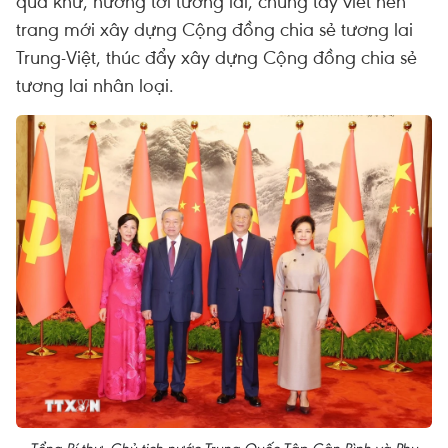
quá khứ, hướng tới tương lai, chung tay viết nên
trang mới xây dựng Cộng đồng chia sẻ tương lai
Trung-Việt, thúc đẩy xây dựng Cộng đồng chia sẻ
tương lai nhân loại.