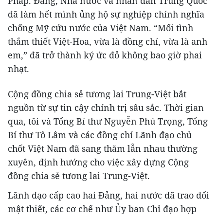
Pháp. Đảng, Nhà nước và nhân dân Trung Quốc
đã làm hết mình ủng hộ sự nghiệp chính nghĩa
chống Mỹ cứu nước của Việt Nam. “Mối tình
thắm thiết Việt-Hoa, vừa là đồng chí, vừa là anh
em,” đã trở thành ký ức đỏ không bao giờ phai
nhạt.
Cộng đồng chia sẻ tương lai Trung-Việt bắt
nguồn từ sự tin cậy chính trị sâu sắc. Thời gian
qua, tôi và Tổng Bí thư Nguyễn Phú Trọng, Tổng
Bí thư Tô Lâm và các đồng chí Lãnh đạo chủ
chốt Việt Nam đã sang thăm lẫn nhau thường
xuyên, định hướng cho việc xây dựng Cộng
đồng chia sẻ tương lai Trung-Việt.
Lãnh đạo cấp cao hai Đảng, hai nước đã trao đổi
mật thiết, các cơ chế như Ủy ban Chỉ đạo hợp