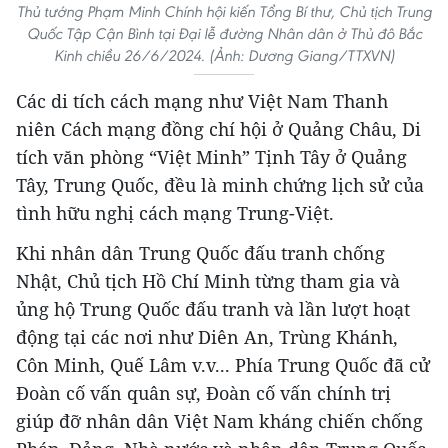
Thủ tướng Phạm Minh Chính hội kiến Tổng Bí thư, Chủ tịch Trung
Quốc Tập Cận Bình tại Đại lễ đường Nhân dân ở Thủ đô Bắc
Kinh chiều 26/6/2024. (Ảnh: Dương Giang/TTXVN)
Các di tích cách mạng như Việt Nam Thanh
niên Cách mạng đồng chí hội ở Quảng Châu, Di
tích văn phòng “Việt Minh” Tịnh Tây ở Quảng
Tây, Trung Quốc, đều là minh chứng lịch sử của
tình hữu nghị cách mạng Trung-Việt.
Khi nhân dân Trung Quốc đấu tranh chống
Nhật, Chủ tịch Hồ Chí Minh từng tham gia và
ủng hộ Trung Quốc đấu tranh và lần lượt hoạt
động tại các nơi như Diên An, Trùng Khánh,
Côn Minh, Quế Lâm v.v... Phía Trung Quốc đã cử
Đoàn cố vấn quân sự, Đoàn cố vấn chính trị
giúp đỡ nhân dân Việt Nam kháng chiến chống