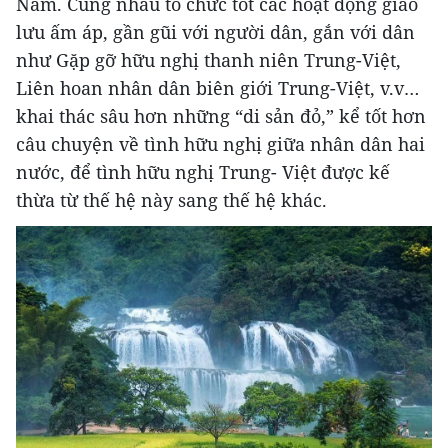
Nam. Cùng nhau tổ chức tốt các hoạt động giao
lưu ấm áp, gần gũi với người dân, gắn với dân
như Gặp gỡ hữu nghị thanh niên Trung-Việt,
Liên hoan nhân dân biên giới Trung-Việt, v.v…
khai thác sâu hơn những “di sản đỏ,” kể tốt hơn
câu chuyện về tình hữu nghị giữa nhân dân hai
nước, để tình hữu nghị Trung- Việt được kế
thừa từ thế hệ này sang thế hệ khác.