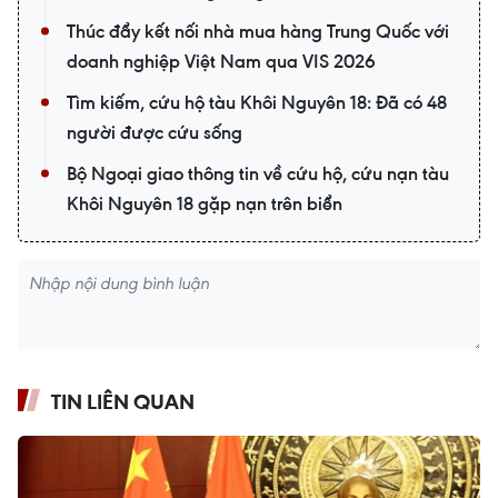
Thúc đẩy kết nối nhà mua hàng Trung Quốc với
doanh nghiệp Việt Nam qua VIS 2026
Tìm kiếm, cứu hộ tàu Khôi Nguyên 18: Đã có 48
người được cứu sống
Bộ Ngoại giao thông tin về cứu hộ, cứu nạn tàu
Khôi Nguyên 18 gặp nạn trên biển
TIN LIÊN QUAN