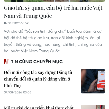
Giao lưu sỹ quan, cán bộ trẻ hai nước Việt
Nam và Trung Quốc
11/04/2025 10:59
Với chủ đề “Sắt son tình đồng chí,” buổi tọa đàm là cơ
hội để thế hệ trẻ giao lưu, trao đổi kinh nghiệm, ôn lại
truyền thống vẻ vang, hào hùng, chí tình, chí nghĩa của
hai nước Việt Nam-Trung Quốc.
TIN CÙNG CHUYÊN MỤC
Đổi mới công tác xây dựng Đảng từ
chuyển đổi số quản lý đảng viên ở
Phú Thọ
07/08/2026 03:05
Mở ra giai đoạn triển khai thực chất