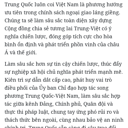
Trung Quốc luôn coi Việt Nam là phương hướng
ưu tiên trong chính sách ngoại giao láng giềng.
Chúng ta sẽ làm sâu sắc toàn diện xây dựng
Cộng đồng chia sẻ tương lai Trung-Việt có ý
nghĩa chiến lược, đóng góp tích cực cho hòa
bình ổn định và phát triển phồn vinh của châu
Á và thế giới.
Làm sâu sắc hơn sự tin cậy chiến lược, thúc đẩy
sự nghiệp xã hội chủ nghĩa phát triển mạnh mẽ.
Kiên trì sự dẫn dắt cấp cao, phát huy vai trò
điều phối của Ủy ban Chỉ đạo hợp tác song
phương Trung Quốc-Việt Nam, làm sâu sắc hợp
tác giữa kênh Đảng, Chính phủ, Quân đội và
thực thi pháp luật, chung tay ứng phó rủi ro và
thách thức bên ngoài, cùng nhau bảo vệ an ninh
chính trị. Trung Quốc sẵn sàng đi sâu trao đổi