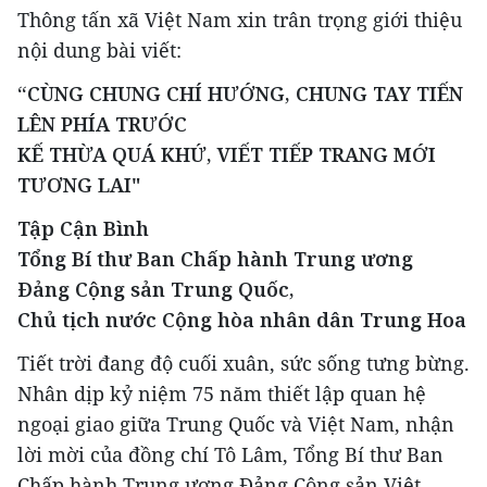
Thông tấn xã Việt Nam xin trân trọng giới thiệu
nội dung bài viết:
“CÙNG CHUNG CHÍ HƯỚNG, CHUNG TAY TIẾN
LÊN PHÍA TRƯỚC
KẾ THỪA QUÁ KHỨ, VIẾT TIẾP TRANG MỚI
TƯƠNG LAI"
Tập Cận Bình
Tổng Bí thư Ban Chấp hành Trung ương
Đảng Cộng sản Trung Quốc,
Chủ tịch nước Cộng hòa nhân dân Trung Hoa
Tiết trời đang độ cuối xuân, sức sống tưng bừng.
Nhân dịp kỷ niệm 75 năm thiết lập quan hệ
ngoại giao giữa Trung Quốc và Việt Nam, nhận
lời mời của đồng chí Tô Lâm, Tổng Bí thư Ban
Chấp hành Trung ương Đảng Cộng sản Việt