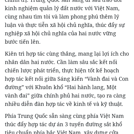
kinh nghiệm quản lý đất nước với Việt Nam,
cùng nhau tìm tòi và làm phong phú thêm lý
luận và thực tiễn xã hội chủ nghĩa, thúc đẩy sự
nghiệp xã hội chủ nghĩa của hai nước vững
bước tiến lên.
Kiên trì hợp tác cùng thắng, mang lại lợi ích cho
nhân dân hai nước. Cần làm sâu sắc kết nối
chiến lược phát triển, thực hiện tốt kế hoạch
hợp tác kết nối giữa Sáng kiến “Vành đai và Con
đường” với Khuôn khổ “Hai hành lang, Một
vành đai” giữa chính phủ hai nước, tạo ra càng
nhiều diễn đàn hợp tác về kinh tế và kỹ thuật.
Phía Trung Quốc sẵn sàng cùng phía Việt Nam
thúc đẩy hợp tác dự án 3 tuyến đường sắt khổ
tiêu chuẩn phía bắc Việt Nam, xây dựng cửa