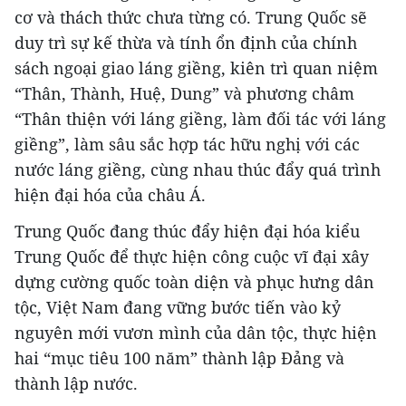
cơ và thách thức chưa từng có. Trung Quốc sẽ
duy trì sự kế thừa và tính ổn định của chính
sách ngoại giao láng giềng, kiên trì quan niệm
“Thân, Thành, Huệ, Dung” và phương châm
“Thân thiện với láng giềng, làm đối tác với láng
giềng”, làm sâu sắc hợp tác hữu nghị với các
nước láng giềng, cùng nhau thúc đẩy quá trình
hiện đại hóa của châu Á.
Trung Quốc đang thúc đẩy hiện đại hóa kiểu
Trung Quốc để thực hiện công cuộc vĩ đại xây
dựng cường quốc toàn diện và phục hưng dân
tộc, Việt Nam đang vững bước tiến vào kỷ
nguyên mới vươn mình của dân tộc, thực hiện
hai “mục tiêu 100 năm” thành lập Đảng và
thành lập nước.