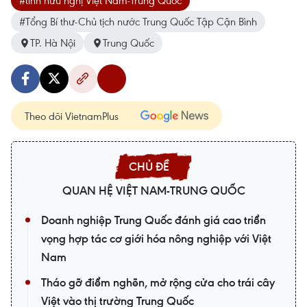
#tình hữu nghị Việt Nam-Trung Quốc
#Tổng Bí thư-Chủ tịch nước Trung Quốc Tập Cận Bình
TP. Hà Nội
Trung Quốc
Theo dõi VietnamPlus
QUAN HỆ VIỆT NAM-TRUNG QUỐC
Doanh nghiệp Trung Quốc đánh giá cao triển
vọng hợp tác cơ giới hóa nông nghiệp với Việt
Nam
Tháo gỡ điểm nghẽn, mở rộng cửa cho trái cây
Việt vào thị trường Trung Quốc