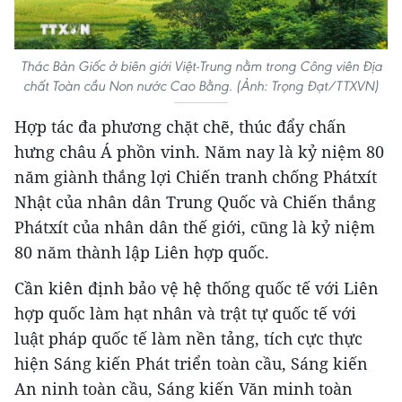
Thác Bản Giốc ở biên giới Việt-Trung nằm trong Công viên Địa
chất Toàn cầu Non nước Cao Bằng. (Ảnh: Trọng Đạt/TTXVN)
Hợp tác đa phương chặt chẽ, thúc đẩy chấn
hưng châu Á phồn vinh. Năm nay là kỷ niệm 80
năm giành thắng lợi Chiến tranh chống Phátxít
Nhật của nhân dân Trung Quốc và Chiến thắng
Phátxít của nhân dân thế giới, cũng là kỷ niệm
80 năm thành lập Liên hợp quốc.
Cần kiên định bảo vệ hệ thống quốc tế với Liên
hợp quốc làm hạt nhân và trật tự quốc tế với
luật pháp quốc tế làm nền tảng, tích cực thực
hiện Sáng kiến Phát triển toàn cầu, Sáng kiến
An ninh toàn cầu, Sáng kiến Văn minh toàn