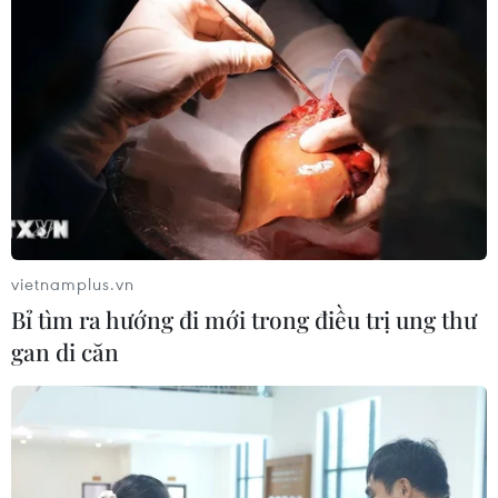
vietnamplus.vn
Bỉ tìm ra hướng đi mới trong điều trị ung thư
gan di căn