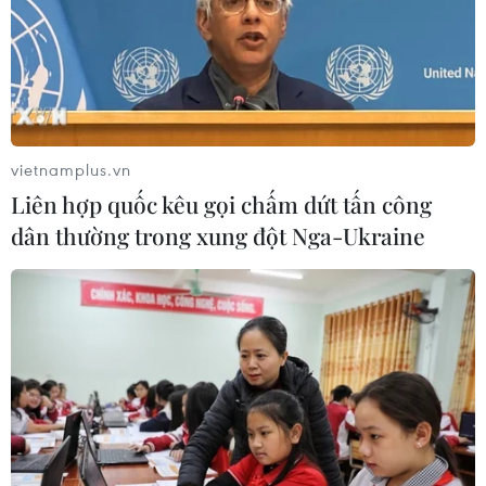
vietnamplus.vn
Liên hợp quốc kêu gọi chấm dứt tấn công
dân thường trong xung đột Nga-Ukraine