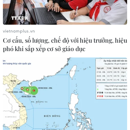
vietnamplus.vn
Cơ cấu, số lượng, chế độ với hiệu trưởng, hiệu
phó khi sắp xếp cơ sở giáo dục