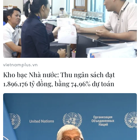
vietnamplus.vn
Kho bạc Nhà nước: Thu ngân sách đạt
1.896.176 tỷ đồng, bằng 74,96% dự toán