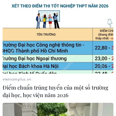
năm 2021; lượng khách Hàn Quốc đến Việt Nam đạt
56.5000 lượt, tăng 334% so với cùng kỳ năm 2021.
vietnamplus.vn
Điểm chuẩn trúng tuyển của một số trường
đại học, học viện năm 2026
Đề xuất giải pháp phục hồi du lịch quốc
tế, phát triển du lịch MICE