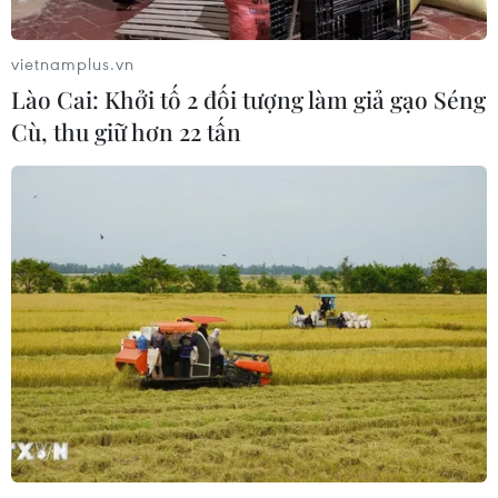
vietnamplus.vn
Lào Cai: Khởi tố 2 đối tượng làm giả gạo Séng
Cù, thu giữ hơn 22 tấn