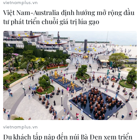
vietnamplus.vn
Việt Nam-Australia định hướng mở rộng đầu
tư phát triển chuỗi giá trị lúa gạo
vietnamplus.vn
Du khách tấp nập đến núi Bà Đen xem triển