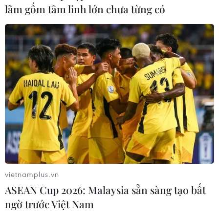
lãm gốm tâm linh lớn chưa từng có
vietnamplus.vn
ASEAN Cup 2026: Malaysia sẵn sàng tạo bất
ngờ trước Việt Nam