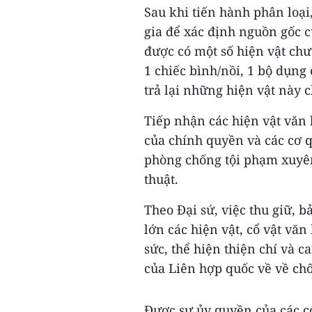
Sau khi tiến hành phân loại
gia để xác định nguồn gốc củ
được có một số hiện vật ch
1 chiếc bình/nồi, 1 bộ dụng
trả lại những hiện vật này
Tiếp nhận các hiện vật văn
của chính quyền và các cơ 
phòng chống tội phạm xuyên
thuật.
Theo Đại sứ, việc thu giữ, 
lớn các hiện vật, cổ vật văn
sức, thể hiện thiện chí và c
của Liên hợp quốc về về ch
Được sự ủy quyền của các c