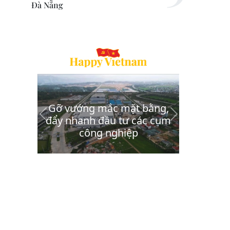
Đà Nẵng