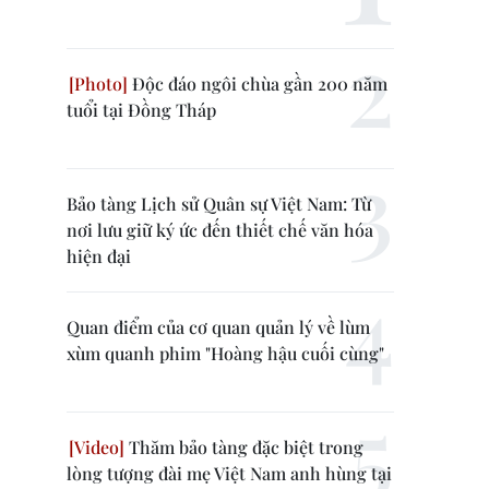
Độc đáo ngôi chùa gần 200 năm
tuổi tại Đồng Tháp
Bảo tàng Lịch sử Quân sự Việt Nam: Từ
nơi lưu giữ ký ức đến thiết chế văn hóa
hiện đại
Quan điểm của cơ quan quản lý về lùm
xùm quanh phim "Hoàng hậu cuối cùng"
Thăm bảo tàng đặc biệt trong
lòng tượng đài mẹ Việt Nam anh hùng tại