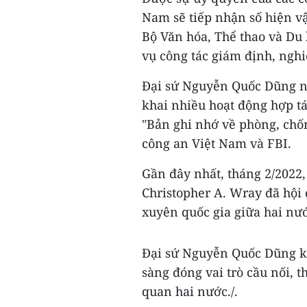
Nam sẽ tiếp nhận số hiện v
Bộ Văn hóa, Thể thao và Du 
vụ công tác giám định, nghi
Đại sứ Nguyễn Quốc Dũng nh
khai nhiều hoạt động hợp t
"Bản ghi nhớ về phòng, chố
công an Việt Nam và FBI.
Gần đây nhất, tháng 2/2022
Christopher A. Wray đã hội
xuyên quốc gia giữa hai nư
Đại sứ Nguyễn Quốc Dũng k
sàng đóng vai trò cầu nối, 
quan hai nước./.