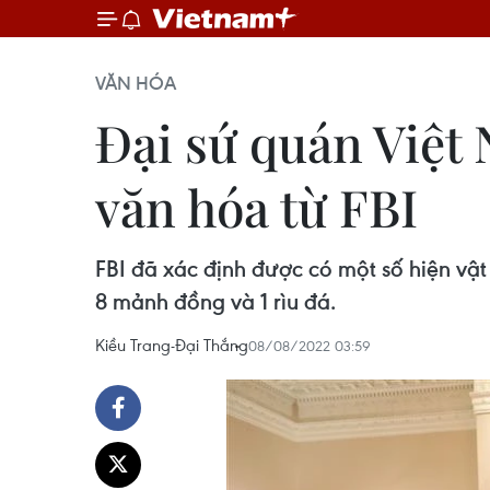
VĂN HÓA
Đại sứ quán Việt 
văn hóa từ FBI
FBI đã xác định được có một số hiện vậ
8 mảnh đồng và 1 rìu đá.
Kiều Trang-Đại Thắng
08/08/2022 03:59