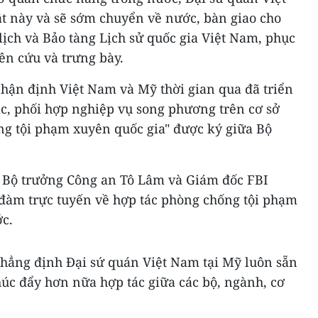
ật này và sẽ sớm chuyển về nước, bàn giao cho
lịch và Bảo tàng Lịch sử quốc gia Việt Nam, phục
ên cứu và trưng bày.
ận định Việt Nam và Mỹ thời gian qua đã triển
ác, phối hợp nghiệp vụ song phương trên cơ sở
ng tội phạm xuyên quốc gia" được ký giữa Bộ
, Bộ trưởng Công an Tô Lâm và Giám đốc FBI
 đàm trực tuyến về hợp tác phòng chống tội phạm
ớc.
hẳng định Đại sứ quán Việt Nam tại Mỹ luôn sẵn
thúc đẩy hơn nữa hợp tác giữa các bộ, ngành, cơ