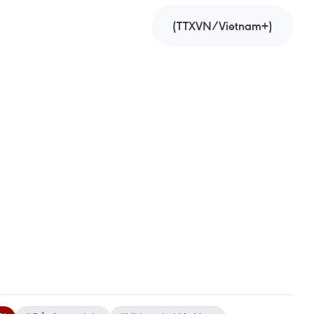
(TTXVN/Vietnam+)