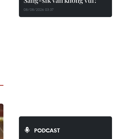
Sang-sik vẫn không vui?
08/08/2026 03:37
PODCAST