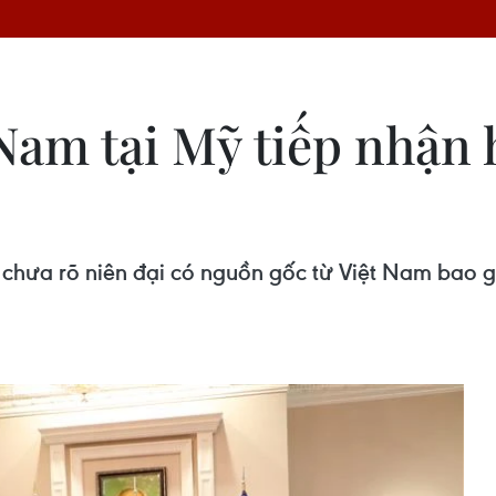
Nam tại Mỹ tiếp nhận h
t chưa rõ niên đại có nguồn gốc từ Việt Nam bao 