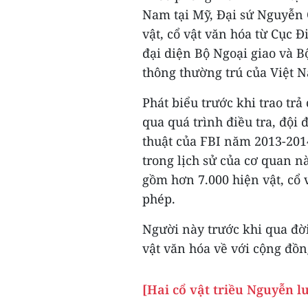
Nam tại Mỹ, Đại sứ Nguyễn 
vật, cổ vật văn hóa từ Cục 
đại diện Bộ Ngoại giao và 
thông thường trú của Việt 
Phát biểu trước khi trao trả
qua quá trình điều tra, đội
thuật của FBI năm 2013-2014
trong lịch sử của cơ quan nà
gồm hơn 7.000 hiện vật, cổ 
phép.
Người này trước khi qua đời
vật văn hóa về với cộng đồn
[Hai cổ vật triều Nguyễn l