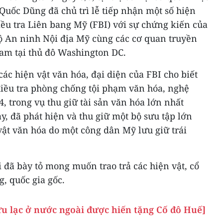
Quốc Dũng đã chủ trì lễ tiếp nhận một số hiện
Điều tra Liên bang Mỹ (FBI) với sự chứng kiến của
Bộ An ninh Nội địa Mỹ cùng các cơ quan truyền
Nam tại thủ đô Washington DC.
 các hiện vật văn hóa, đại diện của FBI cho biết
 điều tra phòng chống tội phạm văn hóa, nghệ
, trong vụ thu giữ tài sản văn hóa lớn nhất
y, đã phát hiện và thu giữ một bộ sưu tập lớn
vật văn hóa do một công dân Mỹ lưu giữ trái
 đã bày tỏ mong muốn trao trả các hiện vật, cổ
g, quốc gia gốc.
ưu lạc ở nước ngoài được hiến tặng Cố đô Huế]