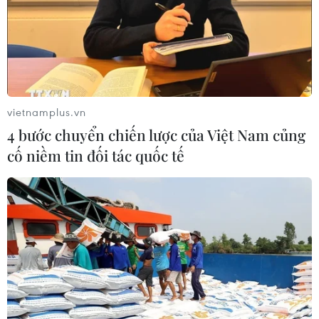
vietnamplus.vn
4 bước chuyển chiến lược của Việt Nam củng
cố niềm tin đối tác quốc tế