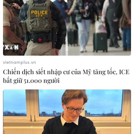
vietnamplus.vn
Chiến dịch siết nhập cư của Mỹ tăng tốc, ICE
bắt giữ 51.000 người