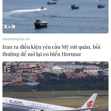
TIN LIÊN QUAN
vietnamplus.vn
Iran ra điều kiện yêu cầu Mỹ rút quân, bồi
thường để mở lại eo biển Hormuz