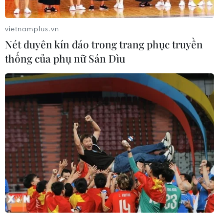
vietnamplus.vn
Nét duyên kín đáo trong trang phục truyền
thống của phụ nữ Sán Dìu