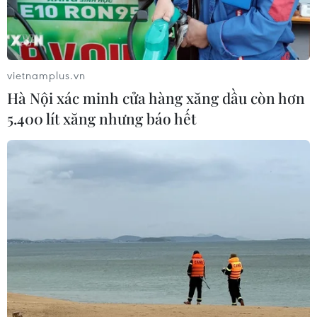
vietnamplus.vn
Hà Nội xác minh cửa hàng xăng dầu còn hơn
5.400 lít xăng nhưng báo hết