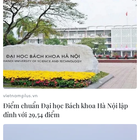
vietnamplus.vn
Điểm chuẩn Đại học Bách khoa Hà Nội lập
đỉnh với 29,54 điểm