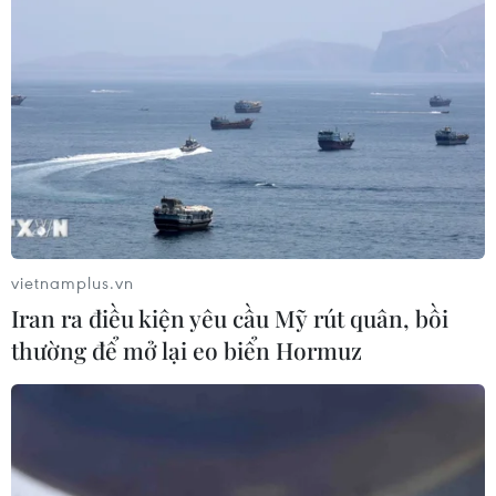
vietnamplus.vn
Iran ra điều kiện yêu cầu Mỹ rút quân, bồi
thường để mở lại eo biển Hormuz