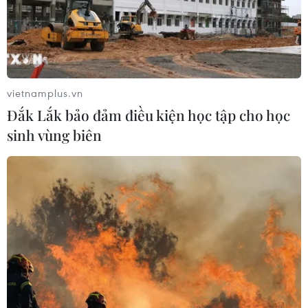
vietnamplus.vn
Đắk Lắk bảo đảm điều kiện học tập cho học
sinh vùng biên