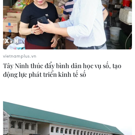
vietnamplus.vn
Tây Ninh thúc đẩy bình dân học vụ số, tạo
động lực phát triển kinh tế số