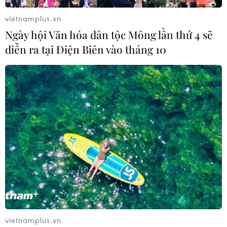
vietnamplus.vn
Ngày hội Văn hóa dân tộc Mông lần thứ 4 sẽ
diễn ra tại Điện Biên vào tháng 10
vietnamplus.vn