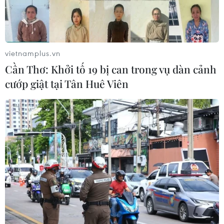
vietnamplus.vn
Cần Thơ: Khởi tố 19 bị can trong vụ dàn cảnh
cướp giật tại Tân Huê Viên