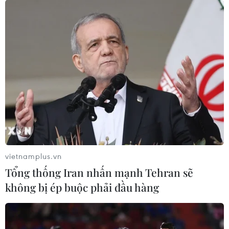
vietnamplus.vn
Tổng thống Iran nhấn mạnh Tehran sẽ
không bị ép buộc phải đầu hàng