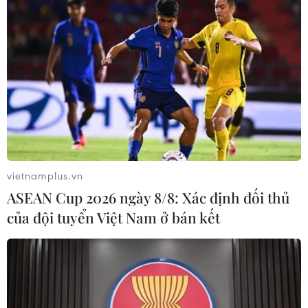
vietnamplus.vn
ASEAN Cup 2026 ngày 8/8: Xác định đối thủ
của đội tuyển Việt Nam ở bán kết