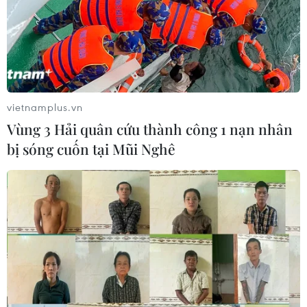
vietnamplus.vn
Vùng 3 Hải quân cứu thành công 1 nạn nhân
bị sóng cuốn tại Mũi Nghê