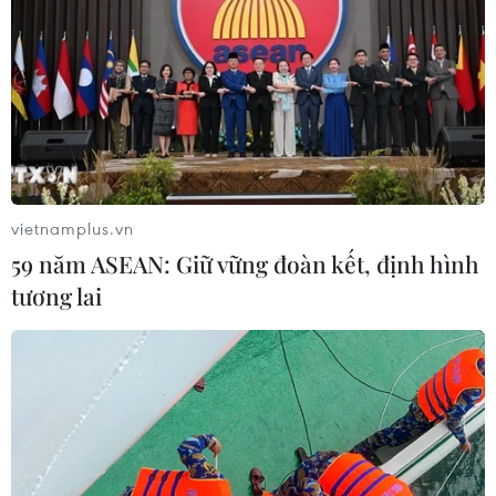
vietnamplus.vn
59 năm ASEAN: Giữ vững đoàn kết, định hình
tương lai