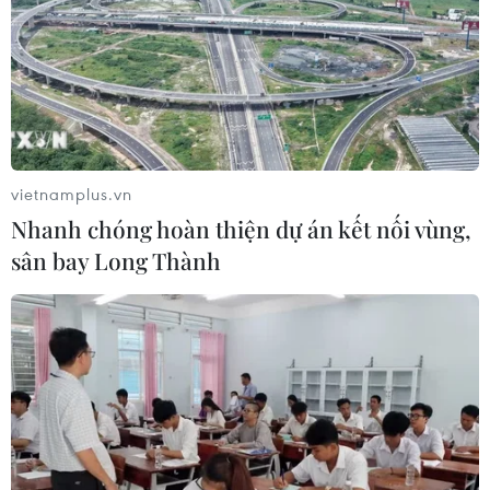
vietnamplus.vn
Nhanh chóng hoàn thiện dự án kết nối vùng,
sân bay Long Thành