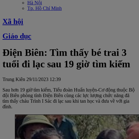
Hà Nội
Tp. Hồ Chí Minh
Xã hội
Giáo dục
Điện Biên: Tìm thấy bé trai 3
tuổi đi lạc sau 19 giờ tìm kiếm
Trung Kiên
29/11/2023 12:39
Sau hơn 19 giờ tìm kiếm, Tiểu đoàn Huấn luyện-Cơ động thuộc Bộ
đội Biên phòng tỉnh Điện Biên cùng các lực lượng chức năng đã
tìm thấy cháu Trình I Sác đi lạc sau khi tan học và đưa về với gia
đình.