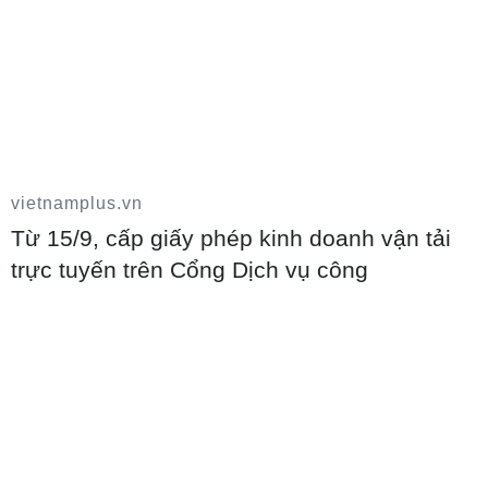
Điểm chuẩn trúng tuyển của một số
trường đại học, học viện năm 2026
vietnamplus.vn
09/08/2026 23:25
Từ 15/9, cấp giấy phép kinh doanh vận tải
trực tuyến trên Cổng Dịch vụ công