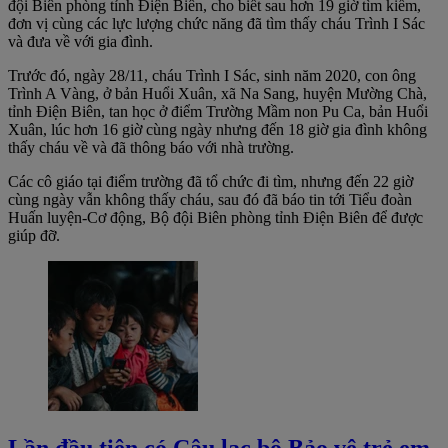
đội Biên phòng tỉnh Điện Biên, cho biết sau hơn 19 giờ tìm kiếm,
đơn vị cùng các lực lượng chức năng đã tìm thấy cháu Trình I Sác
và đưa về với gia đình.
Trước đó, ngày 28/11, cháu Trình I Sác, sinh năm 2020, con ông
Trình A Vàng, ở bản Huổi Xuân, xã Na Sang, huyện Mường Chà,
tỉnh Điện Biên, tan học ở điểm Trường Mầm non Pu Ca, bản Huổi
Xuân, lúc hơn 16 giờ cùng ngày nhưng đến 18 giờ gia đình không
thấy cháu về và đã thông báo với nhà trường.
Các cô giáo tại điểm trường đã tổ chức đi tìm, nhưng đến 22 giờ
cùng ngày vẫn không thấy cháu, sau đó đã báo tin tới Tiểu đoàn
Huấn luyện-Cơ động, Bộ đội Biên phòng tỉnh Điện Biên để được
giúp đỡ.
Lần đầu tiên có Câu lạc bộ Bảo vệ trẻ em