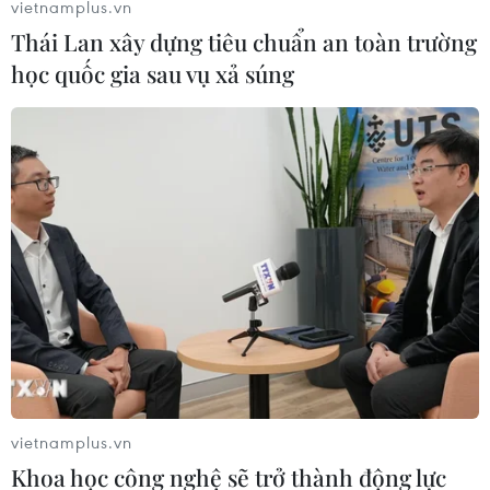
vietnamplus.vn
Thái Lan xây dựng tiêu chuẩn an toàn trường
học quốc gia sau vụ xả súng
vietnamplus.vn
Khoa học công nghệ sẽ trở thành động lực