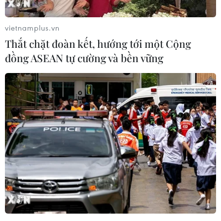
vietnamplus.vn
Thắt chặt đoàn kết, hướng tới một Cộng
đồng ASEAN tự cường và bền vững