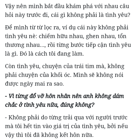
Vậy nên mình bắt đầu khám phá với nhau câu
hỏi này trước đi, cái gì không phải là tình yêu?
Để mình từ từ lọc ra, ví dụ cái này không phải
tình yêu nè: chiếm hữu nhau, ghen nhau, tổn
thương nhau…, rồi từng bước tiếp cận tình yêu
là gì. Đó là cách tôi đang làm.
Còn tình yêu, chuyện của trái tim mà, không
phải chuyện của khối óc. Mình sẽ không nói
được ngày mai ra sao.
- Vì từng đổ vỡ hôn nhân nên anh không dám
chắc ở tình yêu nữa, đúng không?
- Không phải do từng trải qua với người trước
mà tôi hết tin vào giá trị của tình yêu, bởi nếu
vậy thì tôi đã không kết hôn nữa.