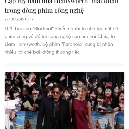
Cặp mỹ nam nhà Hemsworth "mất điểm"
trong dòng phim công nghệ
27/01/2015 03:19
Thất bại của "Blackhat" khiến người ta nhớ lại một bộ
phim cũng về đề tài công nghệ của em trai Chris, là
Liam Hemsworth, bộ phim "Paranoia" cũng bị nhận
nhiều lời chê bai không thương tiếc.