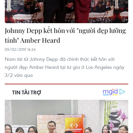
Johnny Depp kết hôn với "người đẹp lưỡng
tính" Amber Heard
05/02/2015 14:24
Nam tài tử Johnny Depp đã chính thức kết hôn với
người đẹp Amber Heard tại tư gia ở Los Angeles ngày
3/2 vừa qua