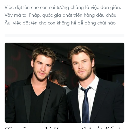
Việc đặt tên cho con cái tưởng chừng là việc đơn giản.
Vậy mà tại Pháp, quốc gia phát triển hàng đầu châu
Âu, việc đặt tên cho con không hề dễ dàng chút nào.