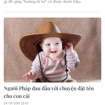
gì đã giúp "hoàng tử lai" có được danh hiệu.
Người Pháp đau đầu với chuyện đặt tên
cho con cái
29/01/2015 22:45