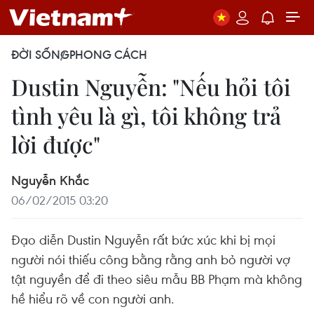
ĐỜI SỐNG
PHONG CÁCH
Dustin Nguyễn: "Nếu hỏi tôi
tình yêu là gì, tôi không trả
lời được"
Nguyễn Khắc
06/02/2015 03:20
Đạo diễn Dustin Nguyễn rất bức xúc khi bị mọi
người nói thiếu công bằng rằng anh bỏ người vợ
tật nguyền để đi theo siêu mẫu BB Phạm mà không
hề hiểu rõ về con người anh.