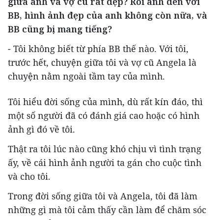
giữa anh và vợ cũ rất đẹp? Rồi anh đến với
BB, hình ảnh đẹp của anh không còn nữa, và
BB cũng bị mang tiếng?
- Tôi không biết từ phía BB thế nào. Với tôi,
trước hết, chuyện giữa tôi và vợ cũ Angela là
chuyện nằm ngoài tầm tay của mình.
Tôi hiểu đời sống của mình, dù rất kín đáo, thì
một số người đã có đánh giá cao hoặc có hình
ảnh gì đó về tôi.
Thật ra tôi lúc nào cũng khó chịu vì tình trạng
ấy, về cái hình ảnh người ta gán cho cuộc tình
và cho tôi.
Trong đời sống giữa tôi và Angela, tôi đã làm
những gì mà tôi cảm thấy cần làm để chăm sóc