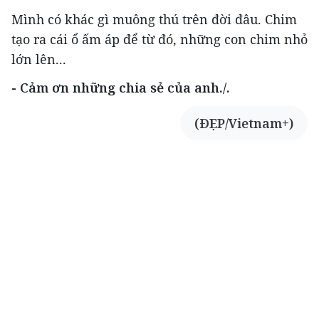
Mình có khác gì muông thú trên đời đâu. Chim
tạo ra cái ổ ấm áp để từ đó, những con chim nhỏ
lớn lên...
- Cảm ơn những chia sẻ của anh./.
(ĐẸP/Vietnam+)