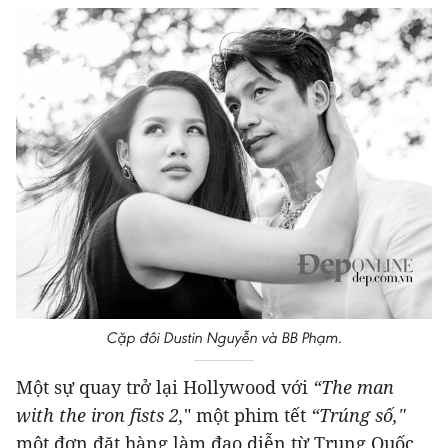
Cặp đôi Dustin Nguyễn và BB Phạm.
Một sự quay trở lại Hollywood với
“The man
with the iron fists 2,
" một phim tết
“Trúng số,"
một đơn đặt hàng làm đạo diễn từ Trung Quốc,