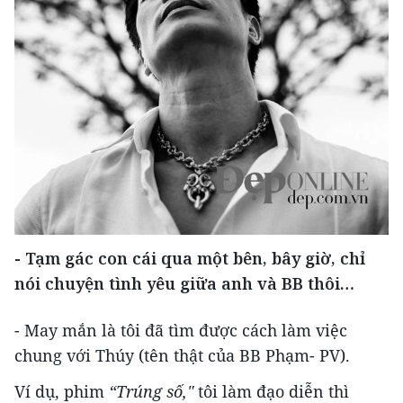
- Tạm gác con cái qua một bên, bây giờ, chỉ
nói chuyện tình yêu giữa anh và BB thôi…
- May mắn là tôi đã tìm được cách làm việc
chung với Thúy (tên thật của BB Phạm- PV).
Ví dụ, phim
“Trúng số,"
tôi làm đạo diễn thì