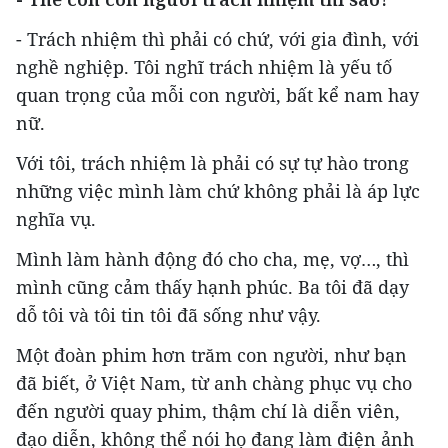
- Trách nhiệm thì phải có chứ, với gia đình, với
nghề nghiệp. Tôi nghĩ trách nhiệm là yếu tố
quan trọng của mỗi con người, bất kể nam hay
nữ.
Với tôi, trách nhiệm là phải có sự tự hào trong
những việc mình làm chứ không phải là áp lực
nghĩa vụ.
Mình làm hành động đó cho cha, mẹ, vợ…, thì
mình cũng cảm thấy hạnh phúc. Ba tôi đã dạy
dỗ tôi và tôi tin tôi đã sống như vậy.
Một đoàn phim hơn trăm con người, như bạn
đã biết, ở Việt Nam, từ anh chàng phục vụ cho
đến người quay phim, thậm chí là diễn viên,
đạo diễn, không thể nói họ đang làm điện ảnh