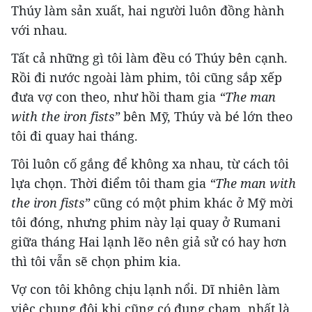
Thúy làm sản xuất, hai người luôn đồng hành
với nhau.
Tất cả những gì tôi làm đều có Thúy bên cạnh.
Rồi đi nước ngoài làm phim, tôi cũng sắp xếp
đưa vợ con theo, như hồi tham gia
“The man
with the iron fists”
bên Mỹ, Thúy và bé lớn theo
tôi đi quay hai tháng.
Tôi luôn cố gắng để không xa nhau, từ cách tôi
lựa chọn. Thời điểm tôi tham gia
“The man with
the iron fists”
cũng có một phim khác ở Mỹ mời
tôi đóng, nhưng phim này lại quay ở Rumani
giữa tháng Hai lạnh lẽo nên giả sử có hay hơn
thì tôi vẫn sẽ chọn phim kia.
Vợ con tôi không chịu lạnh nổi. Dĩ nhiên làm
việc chung đôi khi cũng có đụng chạm, nhất là