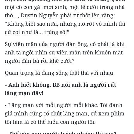
một cô con gái mới sinh, một lễ cưới trong nhà
thờ…, Dustin Nguyễn phải tự thốt lên rằng:
“Không biết sao nữa, nhưng nó rớt vô mình thì
cứ coi như là… trúng số!”
Sự viên mãn của người đàn ông, có phải là khi
anh ta ngồi nhìn sự viên mãn trên khuôn mặt
người đàn bà rồi khẽ cười?
Quan trọng là đang sống thật thà với nhau
- Anh biết không, BB nói anh là người rất
lãng mạn đấy!
- Lãng mạn với mỗi người mỗi khác. Tôi đánh
giá mình cũng có chút lãng mạn, cứ xem phim
tôi làm là có thể hiểu con người tôi.
- Thế còn con người trách nhiệm thì sao?