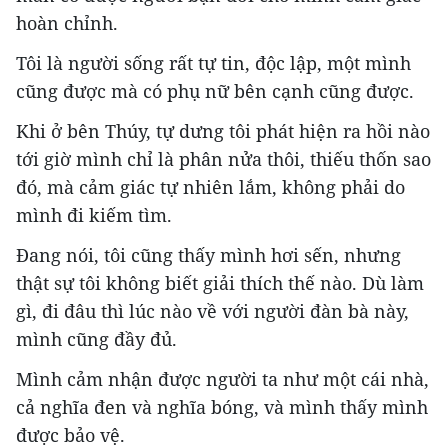
hoàn chỉnh.
Tôi là người sống rất tự tin, độc lập, một mình
cũng được mà có phụ nữ bên cạnh cũng được.
Khi ở bên Thúy, tự dưng tôi phát hiện ra hồi nào
tới giờ mình chỉ là phân nửa thôi, thiếu thốn sao
đó, mà cảm giác tự nhiên lắm, không phải do
mình đi kiếm tìm.
Đang nói, tôi cũng thấy mình hơi sến, nhưng
thật sự tôi không biết giải thích thế nào. Dù làm
gì, đi đâu thì lúc nào về với người đàn bà này,
mình cũng đầy đủ.
Mình cảm nhận được người ta như một cái nhà,
cả nghĩa đen và nghĩa bóng, và mình thấy mình
được bảo vệ.