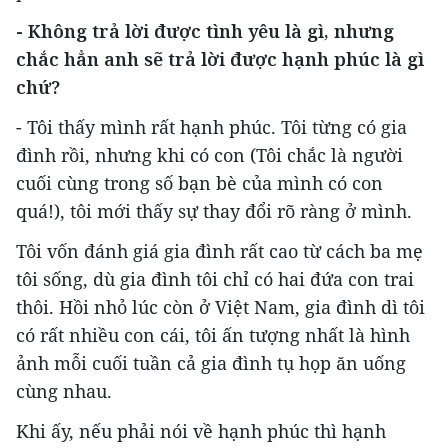
- Không trả lời được tình yêu là gì, nhưng
chắc hẳn anh sẽ trả lời được hạnh phúc là gì
chứ?
- Tôi thấy mình rất hạnh phúc. Tôi từng có gia
đình rồi, nhưng khi có con (Tôi chắc là người
cuối cùng trong số bạn bè của mình có con
quá!), tôi mới thấy sự thay đổi rõ ràng ở mình.
Tôi vốn đánh giá gia đình rất cao từ cách ba mẹ
tôi sống, dù gia đình tôi chỉ có hai đứa con trai
thôi. Hồi nhỏ lúc còn ở Việt Nam, gia đình dì tôi
có rất nhiều con cái, tôi ấn tượng nhất là hình
ảnh mỗi cuối tuần cả gia đình tụ họp ăn uống
cùng nhau.
Khi ấy, nếu phải nói về hạnh phúc thì hạnh