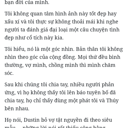
bạn đời của mình.
Tôi không quan tâm hình ảnh này tốt đẹp hay
xấu xí và tôi thực sự không thoải mái khi nghe
người ta đánh giá đại loại một câu chuyện tình
đẹp như cổ tích này kia.
Tôi hiểu, nó là một góc nhìn. Bản thân tôi không
nhìn theo góc của cộng đồng. Mọi thứ đều bình
thường, vợ mình, chồng mình thì mình chăm
sóc.
Sau khi chúng tôi chia tay, nhiều người phản
ứng, vì họ không thấy tôi lên báo tuyên bố đã
chia tay, họ chỉ thấy đùng một phát tôi và Thúy
bên nhau.
Họ nói, Dustin bỏ vợ tật nguyền đi theo siêu
mẫu…, những lời nói rất thiếu công bằng,