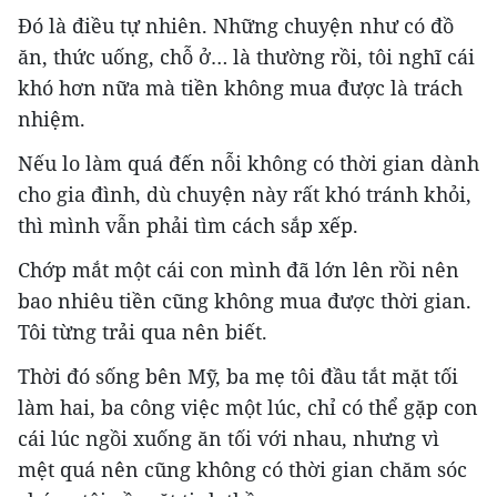
Đó là điều tự nhiên. Những chuyện như có đồ
ăn, thức uống, chỗ ở… là thường rồi, tôi nghĩ cái
khó hơn nữa mà tiền không mua được là trách
nhiệm.
Nếu lo làm quá đến nỗi không có thời gian dành
cho gia đình, dù chuyện này rất khó tránh khỏi,
thì mình vẫn phải tìm cách sắp xếp.
Chớp mắt một cái con mình đã lớn lên rồi nên
bao nhiêu tiền cũng không mua được thời gian.
Tôi từng trải qua nên biết.
Thời đó sống bên Mỹ, ba mẹ tôi đầu tắt mặt tối
làm hai, ba công việc một lúc, chỉ có thể gặp con
cái lúc ngồi xuống ăn tối với nhau, nhưng vì
mệt quá nên cũng không có thời gian chăm sóc