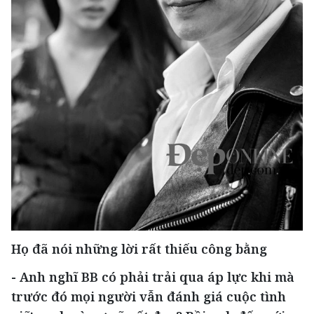
Họ đã nói những lời rất thiếu công bằng
- Anh nghĩ BB có phải trải qua áp lực khi mà
trước đó mọi người vẫn đánh giá cuộc tình