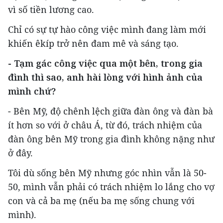
vì số tiền lương cao.
Chỉ có sự tự hào công việc mình đang làm mới
khiến êkíp trở nên đam mê và sáng tạo.
- Tạm gác công việc qua một bên, trong gia
đình thì sao, anh hài lòng với hình ảnh của
mình chứ?
- Bên Mỹ, độ chênh lệch giữa đàn ông và đàn bà
ít hơn so với ở châu Á, từ đó, trách nhiệm của
đàn ông bên Mỹ trong gia đình không nặng như
ở đây.
Tôi dù sống bên Mỹ nhưng góc nhìn vẫn là 50-
50, mình vẫn phải có trách nhiệm lo lắng cho vợ
con và cả ba mẹ (nếu ba mẹ sống chung với
mình).