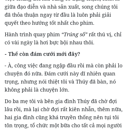
giữa đạo diễn và nhà sản xuất, song chúng tôi
đã thỏa thuận ngay từ đầu là luôn phải giải
quyết theo hướng tốt nhất cho phim.
Hành trình quay phim
“Trúng số”
rất thú vị, chỉ
có vài ngày là hơi bực bội nhau thôi.
- Thế còn đám cưới mới đây?
- À, công việc đang ngập đầu rồi mà còn phải lo
chuyện đó nữa. Đám cưới này dĩ nhiên quan
trọng, nhưng nói thiệt tôi và Thúy đã bàn, nó
không phải là chuyện lớn.
Do ba mẹ tôi và bên gia đình Thúy đã chờ đợi
lâu rồi, mà lại chờ đợi rất kiên nhẫn, thêm nữa,
hai gia đình cũng khá truyền thống nên tụi tôi
tôn trọng, tổ chức một bữa cho tất cả mọi người