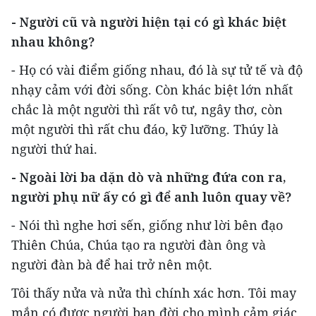
- Người cũ và người hiện tại có gì khác biệt
nhau không?
- Họ có vài điểm giống nhau, đó là sự tử tế và độ
nhạy cảm với đời sống. Còn khác biệt lớn nhất
chắc là một người thì rất vô tư, ngây thơ, còn
một người thì rất chu đáo, kỹ lưỡng. Thúy là
người thứ hai.
- Ngoài lời ba dặn dò và những đứa con ra,
người phụ nữ ấy có gì để anh luôn quay về?
- Nói thì nghe hơi sến, giống như lời bên đạo
Thiên Chúa, Chúa tạo ra người đàn ông và
người đàn bà để hai trở nên một.
Tôi thấy nửa và nửa thì chính xác hơn. Tôi may
mắn có được người bạn đời cho mình cảm giác