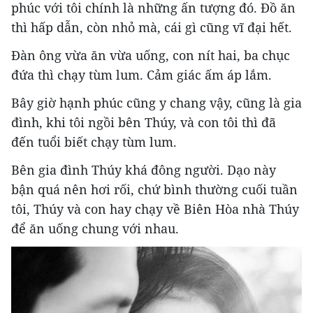
phúc với tôi chính là những ấn tượng đó. Đồ ăn
thì hấp dẫn, còn nhỏ mà, cái gì cũng vĩ đại hết.
Đàn ông vừa ăn vừa uống, con nít hai, ba chục
đứa thì chạy tùm lum. Cảm giác ấm áp lắm.
Bây giờ hạnh phúc cũng y chang vậy, cũng là gia
đình, khi tôi ngồi bên Thúy, và con tôi thì đã
đến tuổi biết chạy tùm lum.
Bên gia đình Thúy khá đông người. Dạo này
bận quá nên hơi rối, chứ bình thường cuối tuần
tôi, Thúy và con hay chạy về Biên Hòa nhà Thúy
để ăn uống chung với nhau.