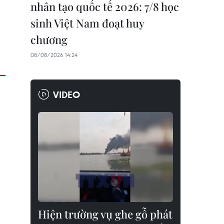
nhân tạo quốc tế 2026: 7/8 học
sinh Việt Nam đoạt huy
chương
08/08/2026 14:24
VIDEO
Hiện trường vụ ghe gỗ phát