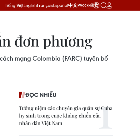
Tiếng Việt
English
Français
Español
中文
Русский
ắn đơn phương
ng cách mạng Colombia (FARC) tuyên bố
ĐỌC NHIỀU
Tưởng niệm các chuyên gia quân sự Cuba
hy sinh trong cuộc kháng chiến của
nhân dân Việt Nam