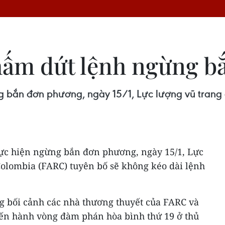
hấm dứt lệnh ngừng b
ừng bắn đơn phương, ngày 15/1, Lực lượng vũ tra
hực hiện ngừng bắn đơn phương, ngày 15/1, Lực
olombia (FARC) tuyên bố sẽ không kéo dài lệnh
g bối cảnh các nhà thương thuyết của FARC và
ến hành vòng đàm phán hòa bình thứ 19 ở thủ