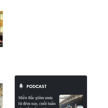
PODCAST
Miền Bắc giảm mưa
từ đêm nay, cuối tuần