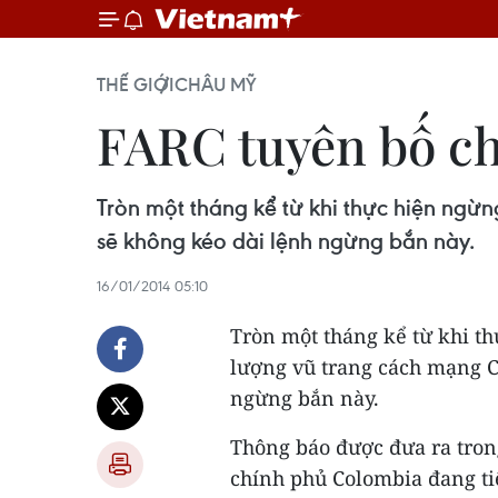
THẾ GIỚI
CHÂU MỸ
FARC tuyên bố c
Tròn một tháng kể từ khi thực hiện ng
sẽ không kéo dài lệnh ngừng bắn này.
16/01/2014 05:10
Tròn một tháng kể từ khi t
lượng vũ trang cách mạng C
ngừng bắn này.
Thông báo được đưa ra tron
chính phủ Colombia đang ti