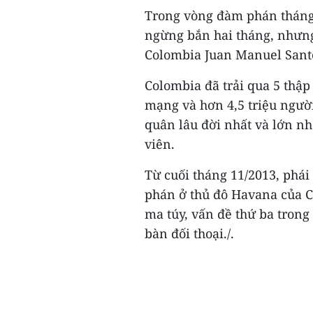
Trong vòng đàm phán tháng
ngừng bắn hai tháng, nhưng
Colombia Juan Manuel Santo
Colombia đã trải qua 5 thập
mạng và hơn 4,5 triệu ngườ
quân lâu đời nhất và lớn nh
viên.
Từ cuối tháng 11/2013, phá
phán ở thủ đô Havana của C
ma túy, vấn đề thứ ba trong
bàn đối thoại./.