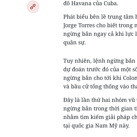
đô Havana của Cuba.
Phát biểu bên lề trung tâm 
Jorge Torres cho biết trong
ngừng bắn ngay cả khi lực 
quân sự.
Tuy nhiên, lệnh ngừng bắn 
dự đoán trước đó của một số
ngừng bắn cho tới khi Colo
và bầu cử tổng thống vào t
Đây là lần thứ hai nhóm vũ
ngừng bắn trong thời gian 
nhằm tìm kiếm giải pháp ch
tại quốc gia Nam Mỹ này.