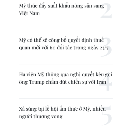
Mỹ thúc đẩy xuất khẩu nông sản sang
Việt Nam
Mỹ có thể sẽ công bố quyết định thuế
quan mới với 60 đối tác trong ngày 23/7
Hạ viện Mỹ thông qua nghị quyết kêu gọi
ông Trump chấm dứt chiến sự với Iran
Xả súng tại lễ hội ẩm thực ở Mỹ, nhiều
người thương vong