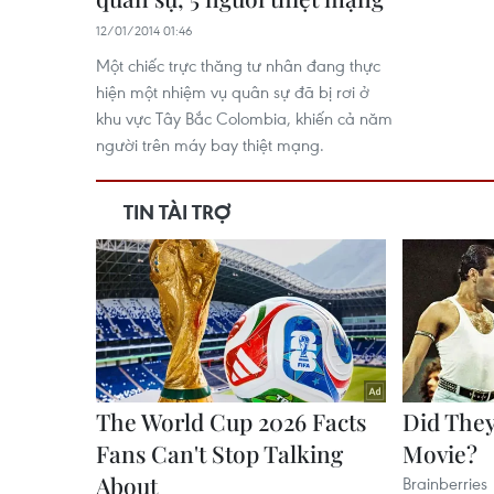
12/01/2014 01:46
Một chiếc trực thăng tư nhân đang thực
hiện một nhiệm vụ quân sự đã bị rơi ở
khu vực Tây Bắc Colombia, khiến cả năm
người trên máy bay thiệt mạng.