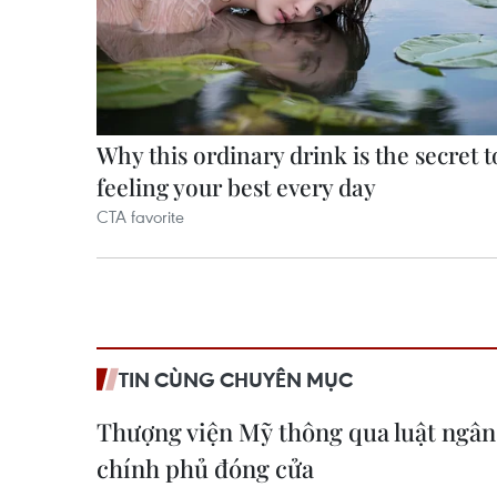
TIN CÙNG CHUYÊN MỤC
Thượng viện Mỹ thông qua luật ngân
chính phủ đóng cửa