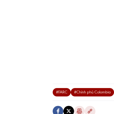
#FARC
#Chính phủ Colombia