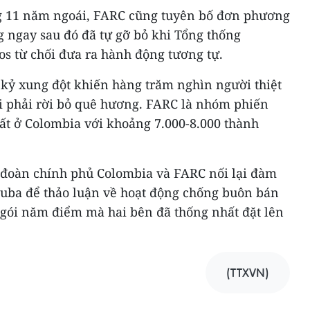
 11 năm ngoái, FARC cũng tuyên bố đơn phương
 ngay sau đó đã tự gỡ bỏ khi Tổng thống
s từ chối đưa ra hành động tương tự.
 kỷ xung đột khiến hàng trăm nghìn người thiệt
i phải rời bỏ quê hương. FARC là nhóm phiến
ất ở Colombia với khoảng 7.000-8.000 thành
i đoàn chính phủ Colombia và FARC nối lại đàm
uba để thảo luận về hoạt động chống buôn bán
 gói năm điểm mà hai bên đã thống nhất đặt lên
(TTXVN)