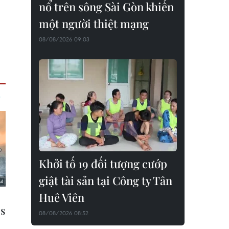
nổ trên sông Sài Gòn khiến
một người thiệt mạng
08/08/2026 09:03
Khởi tố 19 đối tượng cướp
giật tài sản tại Công ty Tân
Huê Viên
08/08/2026 08:52