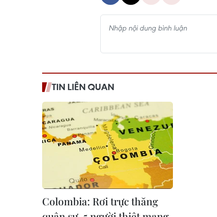
TIN LIÊN QUAN
Colombia: Rơi trực thăng
quân sự, 5 người thiệt mạng