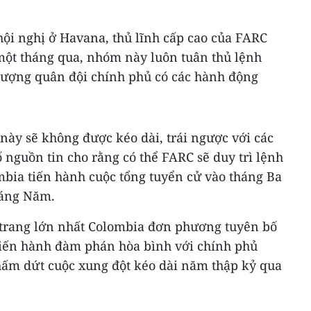
hội nghị ở Havana, thủ lĩnh cấp cao của FARC
 một tháng qua, nhóm này luôn tuân thủ lệnh
lượng quân đội chính phủ có các hành động
này sẽ không được kéo dài, trái ngược với các
 nguồn tin cho rằng có thể FARC sẽ duy trì lệnh
mbia tiến hành cuộc tổng tuyển cử vào tháng Ba
háng Năm.
 trang lớn nhất Colombia đơn phương tuyên bố
tiến hành đàm phán hòa bình với chính phủ
ấm dứt cuộc xung đột kéo dài năm thập kỷ qua