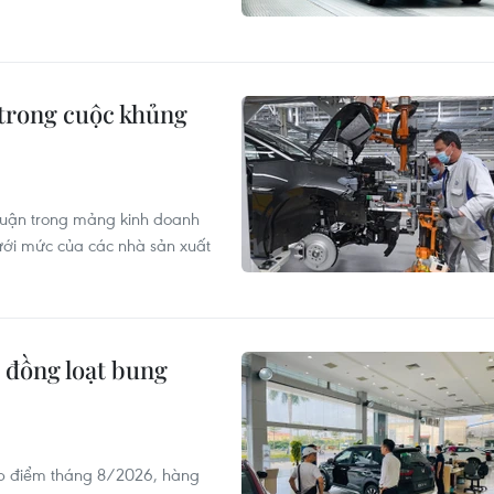
 trong cuộc khủng
nhuận trong mảng kinh doanh
ới mức của các nhà sản xuất
 đồng loạt bung
ấp điểm tháng 8/2026, hàng