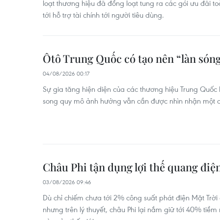
loạt thương hiệu đã đồng loạt tung ra các gói ưu đãi t
tới hỗ trợ tài chính tới người tiêu dùng.
Ôtô Trung Quốc có tạo nên “làn sóng
04/08/2026 00:17
Sự gia tăng hiện diện của các thương hiệu Trung Quốc 
song quy mô ảnh hưởng vẫn cần được nhìn nhận một c
Châu Phi tận dụng lợi thế quang điệ
03/08/2026 09:46
Dù chỉ chiếm chưa tới 2% công suất phát điện Mặt Trời
nhưng trên lý thuyết, châu Phi lại nắm giữ tới 40% ti