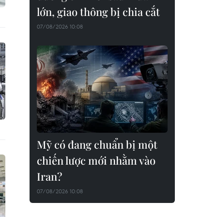
lớn, giao thông bị chia cắt
07/08/2026 10:08
Mỹ có đang chuẩn bị một
chiến lược mới nhằm vào
Iran?
07/08/2026 10:08