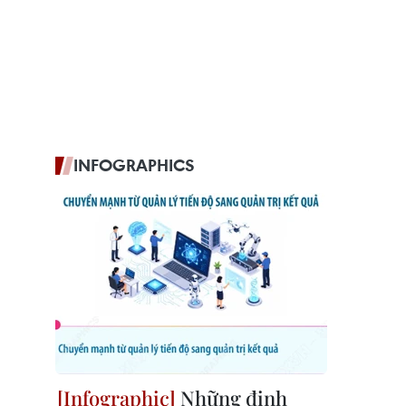
INFOGRAPHICS
Những định