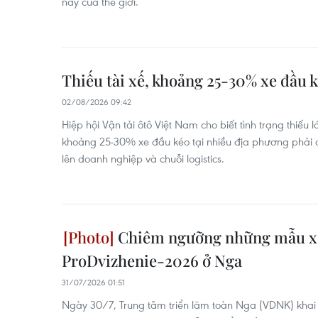
này của thế giới.
Thiếu tài xế, khoảng 25-30% xe đầu 
02/08/2026 09:42
Hiệp hội Vận tải ôtô Việt Nam cho biết tình trạng thiếu 
khoảng 25-30% xe đầu kéo tại nhiều địa phương phải 
lên doanh nghiệp và chuỗi logistics.
Chiêm ngưỡng những mẫu xe 
ProDvizhenie-2026 ở Nga
31/07/2026 01:51
Ngày 30/7, Trung tâm triển lãm toàn Nga (VDNK) khai 