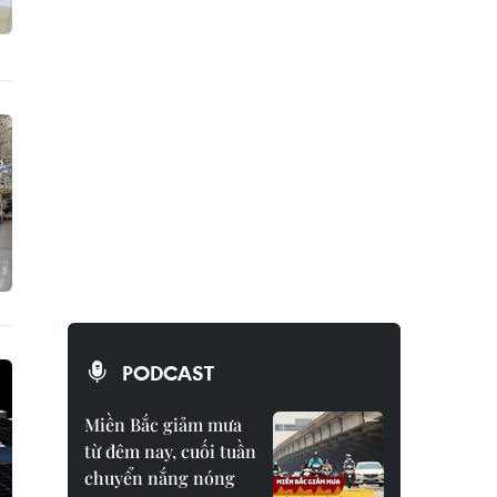
PODCAST
Miền Bắc giảm mưa
từ đêm nay, cuối tuần
chuyển nắng nóng