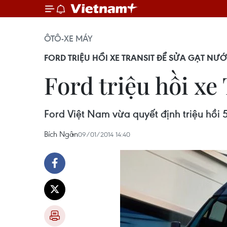
ÔTÔ-XE MÁY
FORD TRIỆU HỒI XE TRANSIT ĐỂ SỬA GẠT NƯ
Ford triệu hồi xe
Ford Việt Nam vừa quyết định triệu hồi 5
Bích Ngân
09/01/2014 14:40