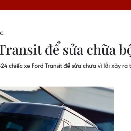
ỚC
 Transit để sửa chữa 
24 chiếc xe Ford Transit để sửa chữa vì lỗi xảy ra