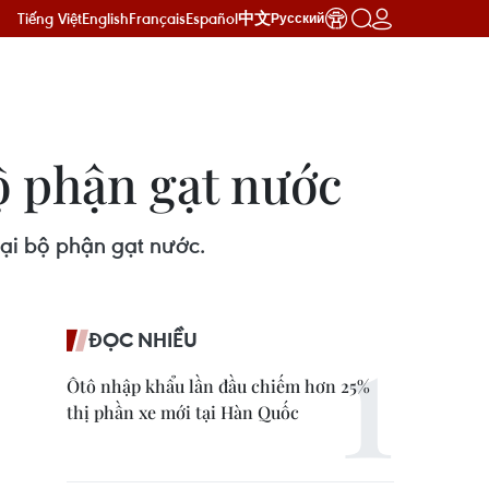
Tiếng Việt
English
Français
Español
中文
Русский
bộ phận gạt nước
 tại bộ phận gạt nước.
ĐỌC NHIỀU
Ôtô nhập khẩu lần đầu chiếm hơn 25%
thị phần xe mới tại Hàn Quốc