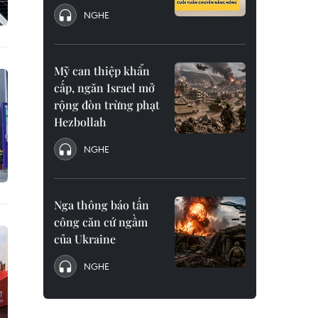
NGHE
Mỹ can thiệp khẩn
cấp, ngăn Israel mở
rộng đòn trừng phạt
Hezbollah
NGHE
Nga thông báo tấn
công căn cứ ngầm
của Ukraine
NGHE