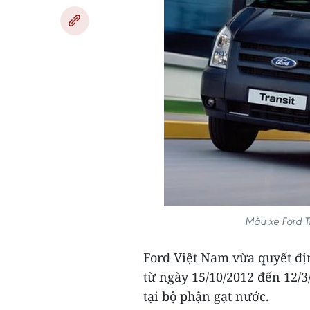
Mẫu xe Ford Tr
Ford Việt Nam vừa quyết địn
từ ngày 15/10/2012 đến 12/3/
tại bộ phận gạt nước.