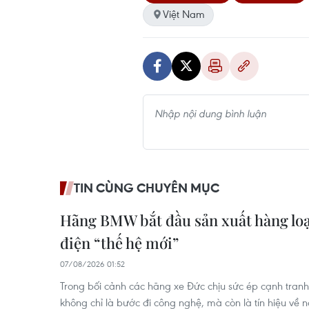
Việt Nam
TIN CÙNG CHUYÊN MỤC
Hãng BMW bắt đầu sản xuất hàng lo
điện “thế hệ mới”
07/08/2026 01:52
Trong bối cảnh các hãng xe Đức chịu sức ép cạnh tranh
không chỉ là bước đi công nghệ, mà còn là tín hiệu về n