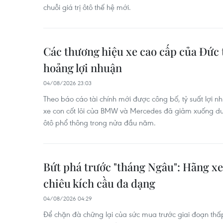
chuỗi giá trị ôtô thế hệ mới.
Các thương hiệu xe cao cấp của Đức
hoảng lợi nhuận
04/08/2026 23:03
Theo báo cáo tài chính mới được công bố, tỷ suất lợi 
xe con cốt lõi của BMW và Mercedes đã giảm xuống dư
ôtô phổ thông trong nửa đầu năm.
Bứt phá trước "tháng Ngâu": Hãng xe
chiêu kích cầu đa dạng
04/08/2026 04:29
Để chặn đà chững lại của sức mua trước giai đoạn th