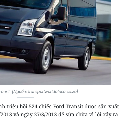
ansit. (Nguồn: transportworldafrica.co.za)
h triệu hồi 524 chiếc Ford Transit được sản xuất
2013 và ngày 27/3/2013 để sửa chữa vì lỗi xảy ra