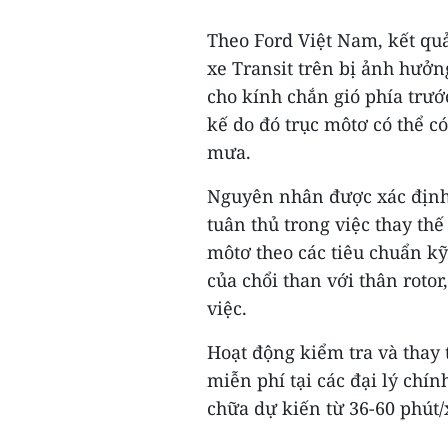
Theo Ford Việt Nam, kết quả
xe Transit trên bị ảnh hưởn
cho kính chắn gió phía trướ
kế do đó trục môtơ có thể c
mưa.
Nguyên nhân được xác định
tuân thủ trong việc thay th
môtơ theo các tiêu chuẩn kỹ
của chổi than với thân roto
việc.
Hoạt động kiểm tra và thay 
miễn phí tại các đại lý chín
chữa dự kiến từ 36-60 phút/x