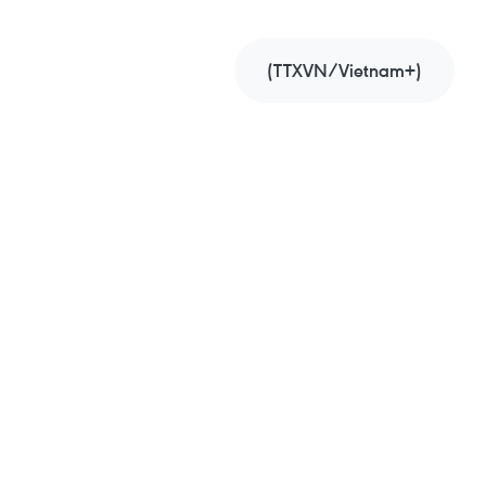
(TTXVN/Vietnam+)