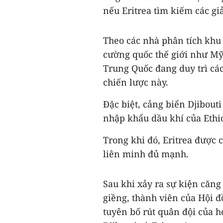
nếu Eritrea tìm kiếm các giả
Theo các nhà phân tích khu 
cường quốc thế giới như Mỹ
Trung Quốc đang duy trì các
chiến lược này.
Đặc biệt, cảng biển Djibout
nhập khẩu dầu khí của Ethiopia
Trong khi đó, Eritrea được 
liên minh đủ mạnh.
Sau khi xảy ra sự kiện căng
giềng, thành viên của Hội 
tuyên bố rút quân đội của h