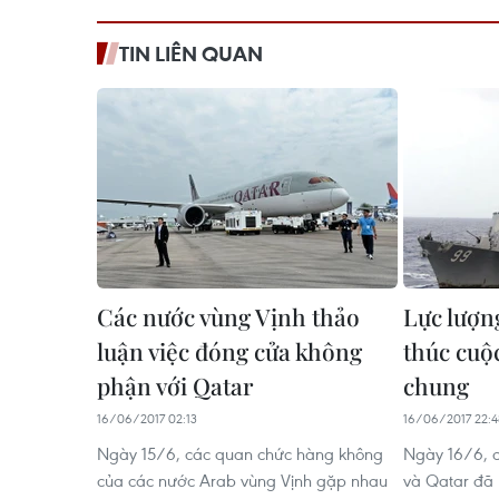
TIN LIÊN QUAN
Các nước vùng Vịnh thảo
Lực lượn
luận việc đóng cửa không
thúc cuộc
phận với Qatar
chung
16/06/2017 02:13
16/06/2017 22:4
Ngày 15/6, các quan chức hàng không
Ngày 16/6, c
của các nước Arab vùng Vịnh gặp nhau
và Qatar đã 