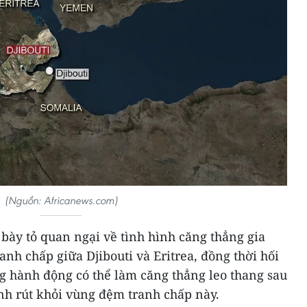
(Nguồn: Africanews.com)
bày tỏ quan ngại về tình hình căng thẳng gia
ranh chấp giữa Djibouti và Eritrea, đồng thời hối
g hành động có thể làm căng thẳng leo thang sau
nh rút khỏi vùng đệm tranh chấp này.