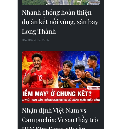
Nhanh chóng hoàn thiện
dự án kết nối vùng, sân bay
Long Thành
06/08/2026 15:07
Nhận định Việt Nam vs
Campuchia: Vì sao thầy trò