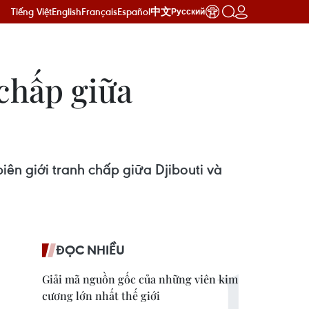
Tiếng Việt
English
Français
Español
中文
Русский
 chấp giữa
iên giới tranh chấp giữa Djibouti và
ĐỌC NHIỀU
Giải mã nguồn gốc của những viên kim
cương lớn nhất thế giới