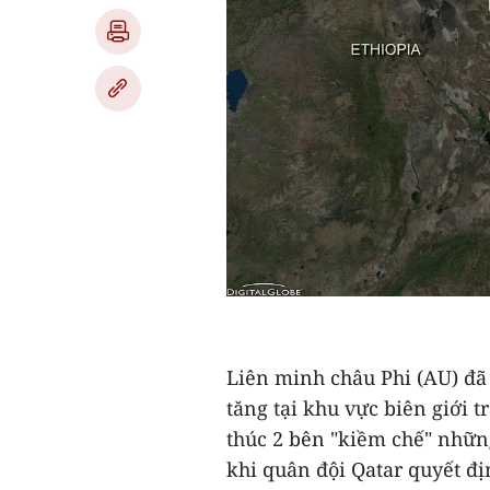
Liên minh châu Phi (AU) đã 
tăng tại khu vực biên giới t
thúc 2 bên "kiềm chế" nhữn
khi quân đội Qatar quyết đị