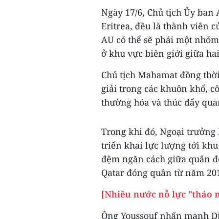
Ngày 17/6, Chủ tịch Ủy ban
Eritrea, đều là thành viên 
AU có thể sẽ phái một nhóm
ở khu vực biên giới giữa hai
Chủ tịch Mahamat đồng thờ
giải trong các khuôn khổ, cô
thường hóa và thúc đẩy qua
Trong khi đó, Ngoại trưởng
triển khai lực lượng tới k
đệm ngăn cách giữa quân đội
Qatar đóng quân từ năm 20
[Nhiều nước nỗ lực "tháo n
Ông Youssouf nhấn mạnh Dji