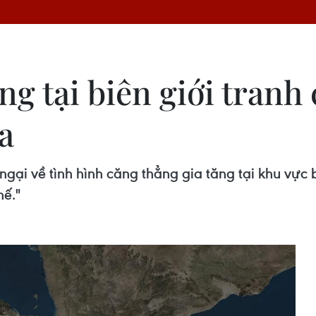
ng tại biên giới tranh
a
gại về tình hình căng thẳng gia tăng tại khu vực b
hế."