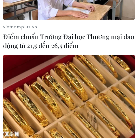
vietnamplus.vn
Điểm chuẩn Trường Đại học Thương mại dao
động từ 21,5 đến 26,5 điểm