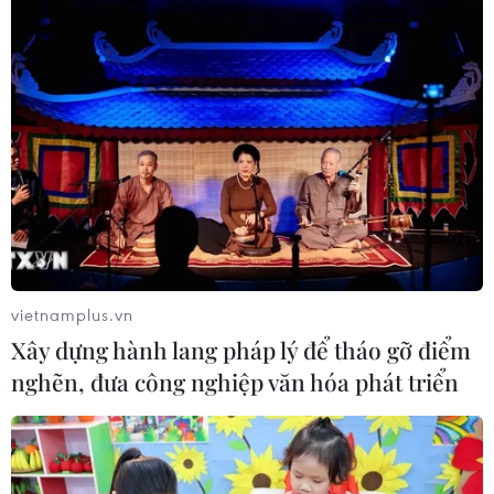
vietnamplus.vn
Xây dựng hành lang pháp lý để tháo gỡ điểm
nghẽn, đưa công nghiệp văn hóa phát triển