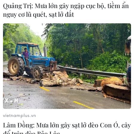
Quảng Trị: Mưa lớn gây ngập cục bộ, tiềm ẩn
nguy cơ lũ quét, sạt lở đất
vietnamplus.vn
Lâm Đồng: Mưa lớn gây sạt lở đèo Con Ó, cây
đổ trên đèo Bảo Lộc