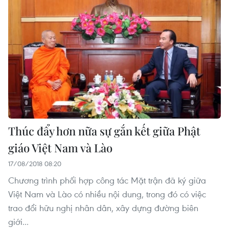
Thúc đẩy hơn nữa sự gắn kết giữa Phật
giáo Việt Nam và Lào
17/08/2018 08:20
Chương trình phối hợp công tác Mặt trận đã ký giữa
Việt Nam và Lào có nhiều nội dung, trong đó có việc
trao đổi hữu nghị nhân dân, xây dựng đường biên
giới...