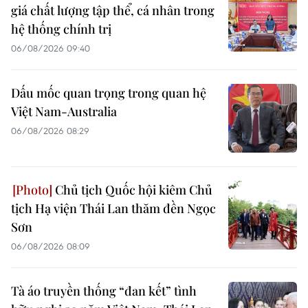
giá chất lượng tập thể, cá nhân trong
hệ thống chính trị
06/08/2026 09:40
Dấu mốc quan trọng trong quan hệ
Việt Nam-Australia
06/08/2026 08:29
Chủ tịch Quốc hội kiêm Chủ
tịch Hạ viện Thái Lan thăm đền Ngọc
Sơn
06/08/2026 08:09
Tà áo truyền thống “đan kết” tình