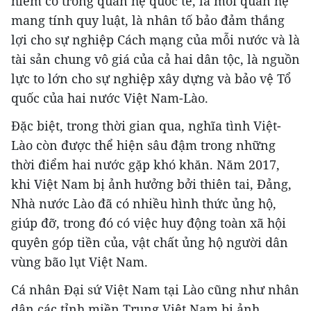
hiếm có trong quan hệ quốc tế, là mối quan hệ
mang tính quy luật, là nhân tố bảo đảm thắng
lợi cho sự nghiệp Cách mạng của mỗi nước và là
tài sản chung vô giá của cả hai dân tộc, là nguồn
lực to lớn cho sự nghiệp xây dựng và bảo vệ Tổ
quốc của hai nước Việt Nam-Lào.
Đặc biệt, trong thời gian qua, nghĩa tình Việt-
Lào còn được thể hiện sâu đậm trong những
thời điểm hai nước gặp khó khăn. Năm 2017,
khi Việt Nam bị ảnh hưởng bởi thiên tai, Đảng,
Nhà nước Lào đã có nhiều hình thức ủng hộ,
giúp đỡ, trong đó có việc huy động toàn xã hội
quyên góp tiền của, vật chất ủng hộ người dân
vùng bão lụt Việt Nam.
Cá nhân Đại sứ Việt Nam tại Lào cũng như nhân
dân các tỉnh miền Trung Việt Nam bị ảnh