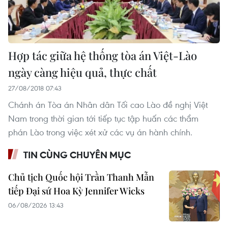
Hợp tác giữa hệ thống tòa án Việt-Lào
ngày càng hiệu quả, thực chất
27/08/2018 07:43
Chánh án Tòa án Nhân dân Tối cao Lào đề nghị Việt
Nam trong thời gian tới tiếp tục tập huấn các thẩm
phán Lào trong việc xét xử các vụ án hành chính.
TIN CÙNG CHUYÊN MỤC
Chủ tịch Quốc hội Trần Thanh Mẫn
tiếp Đại sứ Hoa Kỳ Jennifer Wicks
06/08/2026 13:43