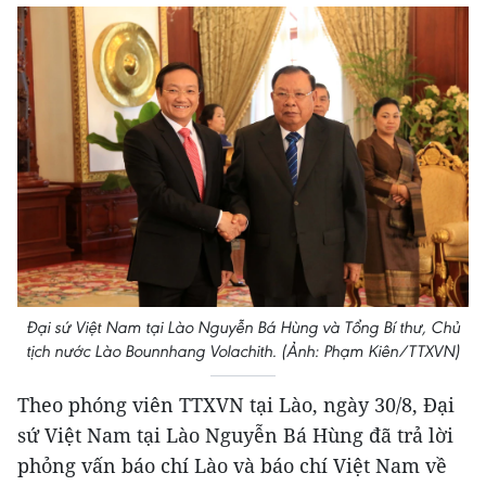
Đại sứ Việt Nam tại Lào Nguyễn Bá Hùng và Tổng Bí thư, Chủ
tịch nước Lào Bounnhang Volachith. (Ảnh: Phạm Kiên/TTXVN)
Theo phóng viên TTXVN tại Lào, ngày 30/8, Đại
sứ Việt Nam tại Lào Nguyễn Bá Hùng đã trả lời
phỏng vấn báo chí Lào và báo chí Việt Nam về