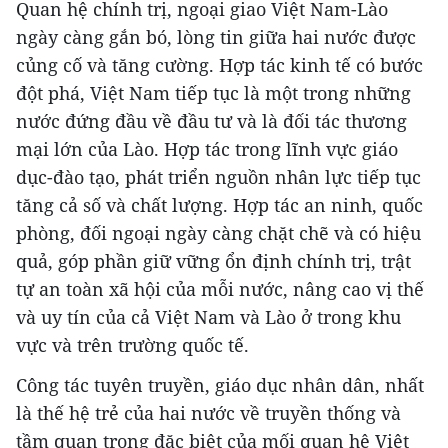
Quan hệ chính trị, ngoại giao Việt Nam-Lào
ngày càng gắn bó, lòng tin giữa hai nước được
củng cố và tăng cường. Hợp tác kinh tế có bước
đột phá, Việt Nam tiếp tục là một trong những
nước đứng đầu về đầu tư và là đối tác thương
mại lớn của Lào. Hợp tác trong lĩnh vực giáo
dục-đào tạo, phát triển nguồn nhân lực tiếp tục
tăng cả số và chất lượng. Hợp tác an ninh, quốc
phòng, đối ngoại ngày càng chặt chẽ và có hiệu
quả, góp phần giữ vững ổn định chính trị, trật
tự an toàn xã hội của mỗi nước, nâng cao vị thế
và uy tín của cả Việt Nam và Lào ở trong khu
vực và trên trường quốc tế.
Công tác tuyên truyền, giáo dục nhân dân, nhất
là thế hệ trẻ của hai nước về truyền thống và
tầm quan trọng đặc biệt của mối quan hệ Việt