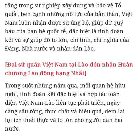
rằng trong sự nghiệp xây dựng và bảo vệ Tổ
quốc, bên cạnh những nỗ lực của bản thân, Việt
Nam luôn nhận được sự ủng hộ, giúp đỡ quý
báu của bạn bè quốc tế, đặc biệt là tình đoàn
kết và sự giúp đỡ to lớn, chí tình, chí nghĩa của
Đảng, Nhà nước và nhân dân Lào.
[Đại sứ quán Việt Nam tại Lào đón nhận Huân
chương Lao động hạng Nhất]
Trong suốt những năm qua, mối quan hệ hữu
nghị, tình đoàn kết đặc biệt và hợp tác toàn
diện Việt Nam-Lào liên tục phát triển, ngày
càng sâu rộng, thực chất và hiệu quả, đem lại
lợi ích thiết thực và to lớn cho người dân hai
nước.