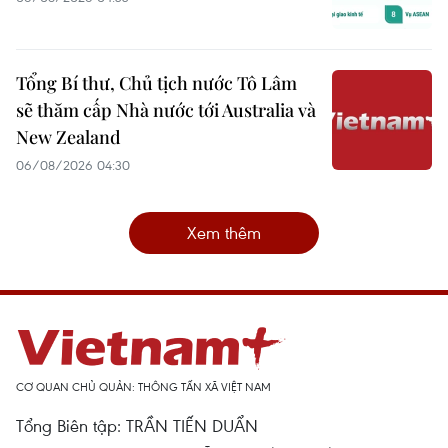
Tổng Bí thư, Chủ tịch nước Tô Lâm
sẽ thăm cấp Nhà nước tới Australia và
New Zealand
06/08/2026 04:30
Xem thêm
CƠ QUAN CHỦ QUẢN: THÔNG TẤN XÃ VIỆT NAM
Tổng Biên tập: TRẦN TIẾN DUẨN