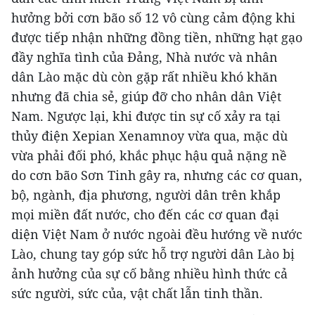
hưởng bởi cơn bão số 12 vô cùng cảm động khi
được tiếp nhận những đồng tiền, những hạt gạo
đầy nghĩa tình của Đảng, Nhà nước và nhân
dân Lào mặc dù còn gặp rất nhiều khó khăn
nhưng đã chia sẻ, giúp đỡ cho nhân dân Việt
Nam. Ngược lại, khi được tin sự cố xảy ra tại
thủy điện Xepian Xenamnoy vừa qua, mặc dù
vừa phải đối phó, khắc phục hậu quả nặng nề
do cơn bão Sơn Tinh gây ra, nhưng các cơ quan,
bộ, ngành, địa phương, người dân trên khắp
mọi miền đất nước, cho đến các cơ quan đại
diện Việt Nam ở nước ngoài đều hướng về nước
Lào, chung tay góp sức hỗ trợ người dân Lào bị
ảnh hưởng của sự cố bằng nhiều hình thức cả
sức người, sức của, vật chất lẫn tinh thần.