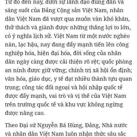
Từ đó đến nay, dưới sự lãnh đạo đúng đắn và
sáng suốt của Đảng Cộng sản Việt Nam, nhân
dân Việt Nam đã vượt qua muôn vàn khó khăn,
thử thách và giành được những thắng lợi to lớn,
có ý nghĩa lịch sử. Việt Nam từ một nước nghèo
nàn, lạc hậu, nay đang đẩy mạnh tiến lên công
nghiệp hóa, hiện đại hóa, đời sống của nhân
dân ngày càng được cải thiện rõ rệt; quốc phòng
an ninh được giữ vững; chính trị xã hội ổn định;
văn hóa, giáo dục, y tế đạt nhiều thành tựu quan
trọng; công tác đối ngoại và hội nhập quốc tế
được đẩy mạnh, vai trò và vị thế của Việt Nam
trên trường quốc tế và khu vực không ngừng
được nâng cao.
Theo Đại sứ Nguyễn Bá Hùng, Đảng, Nhà nước
và nhân dân Việt Nam luôn nhận thức sâu sắc