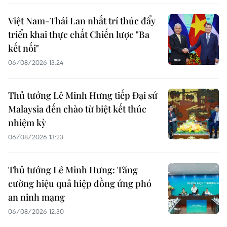
Việt Nam-Thái Lan nhất trí thúc đẩy
triển khai thực chất Chiến lược "Ba
kết nối"
06/08/2026 13:24
Thủ tướng Lê Minh Hưng tiếp Đại sứ
Malaysia đến chào từ biệt kết thúc
nhiệm kỳ
06/08/2026 13:23
Thủ tướng Lê Minh Hưng: Tăng
cường hiệu quả hiệp đồng ứng phó
an ninh mạng
06/08/2026 12:30