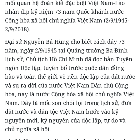
mối quan hệ đoàn kết đặc biệt Việt Nam-Lào
nhân dịp kỷ niệm 73 năm Quốc khánh nước
Cộng hòa xã hội chủ nghĩa Việt Nam (2/9/1945-
2/9/2018).
Đại sứ Nguyễn Bá Hùng cho biết cách đây 73
năm, ngày 2/9/1945 tại Quảng trường Ba Đình
lịch sử, Chủ tịch Hồ Chí Minh đã đọc bản Tuyên
ngôn Độc lập, tuyên bố trước quốc dân đồng
bào và toàn thế giới về nền độc lập của đất nước
và sự ra đời của nước Việt Nam Dân chủ Cộng
hòa, nay là nước Cộng hòa xã hội chủ nghĩa Việt
Nam. Đây là mốc son chói lọi trong lịch sử, đưa
đất nước và dân tộc Việt Nam bước vào kỷ
nguyên mới, kỷ nguyên của độc lập, tự do và
chủ nghĩa xã hội.