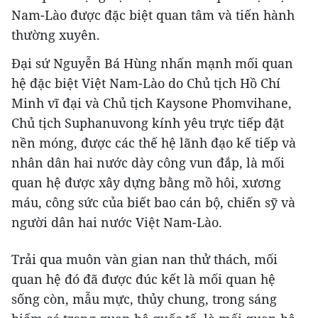
Nam-Lào được đặc biệt quan tâm và tiến hành
thường xuyên.
Đại sứ Nguyễn Bá Hùng nhấn mạnh mối quan
hệ đặc biệt Việt Nam-Lào do Chủ tịch Hồ Chí
Minh vĩ đại và Chủ tịch Kaysone Phomvihane,
Chủ tịch Suphanuvong kính yêu trực tiếp đặt
nền móng, được các thế hệ lãnh đạo kế tiếp và
nhân dân hai nước dày công vun đắp, là mối
quan hệ được xây dựng bằng mồ hôi, xương
máu, công sức của biết bao cán bộ, chiến sỹ và
người dân hai nước Việt Nam-Lào.
Trải qua muôn vàn gian nan thử thách, mối
quan hệ đó đã được đúc kết là mối quan hệ
sống còn, mẫu mực, thủy chung, trong sáng