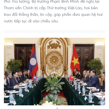
Phó Thủ tướng, Bộ trưởng Phạm Bình Minh đề nghị tại
Tham vấn Chính trị cấp Thứ trưởng Việt-Lào, hai bên
trao đổi thẳng thắn, tin cậy, góp phần đưa quan hệ hai
nước tiếp tục đi vào chiều sâu.