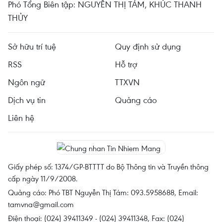
Phó Tổng Biên tập: NGUYỄN THỊ TÁM, KHÚC THANH
THỦY
Sở hữu trí tuệ
Quy định sử dụng
RSS
Hỗ trợ
Ngôn ngữ
TTXVN
Dịch vụ tin
Quảng cáo
Liên hệ
Giấy phép số: 1374/GP-BTTTT do Bộ Thông tin và Truyền thông
cấp ngày 11/9/2008.
Quảng cáo: Phó TBT Nguyễn Thị Tám: 093.5958688, Email:
tamvna@gmail.com
Điện thoại: (024) 39411349 - (024) 39411348, Fax: (024)