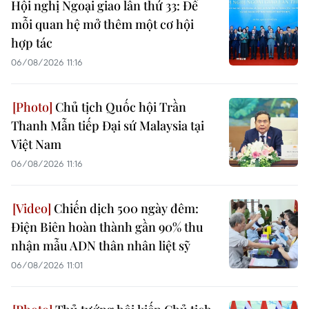
Hội nghị Ngoại giao lần thứ 33: Để
mỗi quan hệ mở thêm một cơ hội
hợp tác
06/08/2026 11:16
Chủ tịch Quốc hội Trần
Thanh Mẫn tiếp Đại sứ Malaysia tại
Việt Nam
06/08/2026 11:16
Chiến dịch 500 ngày đêm:
Điện Biên hoàn thành gần 90% thu
nhận mẫu ADN thân nhân liệt sỹ
06/08/2026 11:01