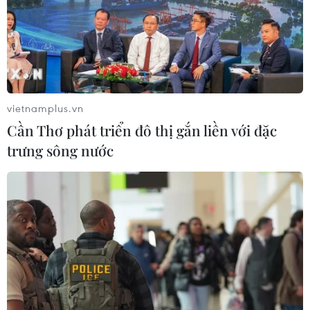
vietnamplus.vn
Cần Thơ phát triển đô thị gắn liền với đặc
trưng sông nước