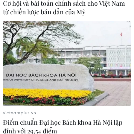
Cơ hội và bài toán chính sách cho Việt Nam
từ chiến lược bán dẫn của Mỹ
vietnamplus.vn
Điểm chuẩn Đại học Bách khoa Hà Nội lập
đỉnh với 29,54 điểm