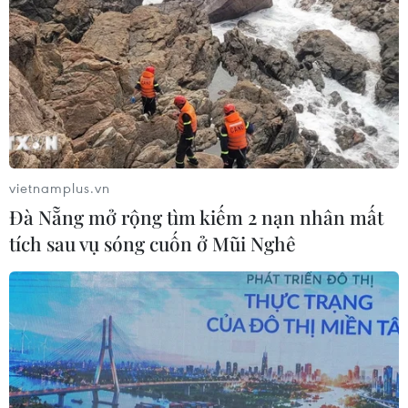
vietnamplus.vn
Đà Nẵng mở rộng tìm kiếm 2 nạn nhân mất
tích sau vụ sóng cuốn ở Mũi Nghê