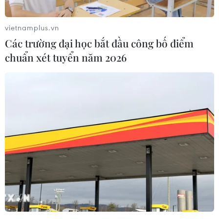
1.000-2.000 tấn ra, vào.
vietnamplus.vn
Các trường đại học bắt đầu công bố điểm
chuẩn xét tuyển năm 2026
Vai trò của giao thông vận tải trong phát
triển kinh tế-xã hội