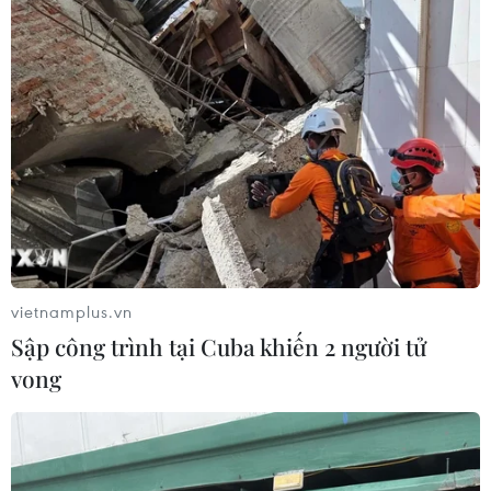
vietnamplus.vn
Sập công trình tại Cuba khiến 2 người tử
vong