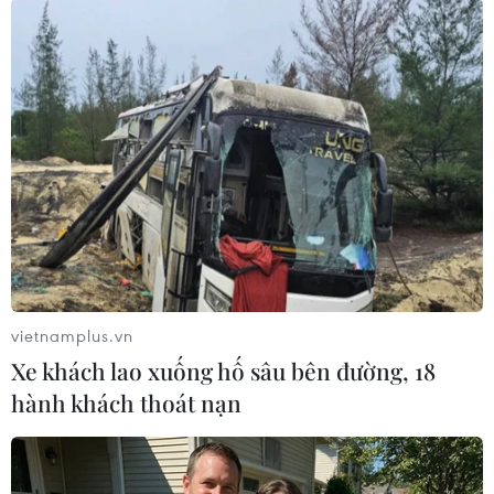
Theo dõi VietnamPlus
TIN LIÊN QUAN
vietnamplus.vn
Xe khách lao xuống hố sâu bên đường, 18
hành khách thoát nạn