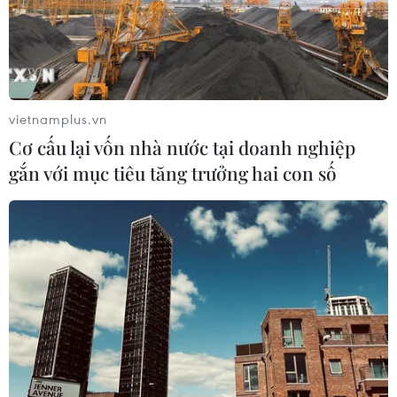
vietnamplus.vn
Cơ cấu lại vốn nhà nước tại doanh nghiệp
gắn với mục tiêu tăng trưởng hai con số
Google Maps sắp có tính năng cảnh báo
bắn tốc độ trên đường
22/10/2019 11:53
Ứng dụng chỉ đường Google Maps sẽ có một số tính