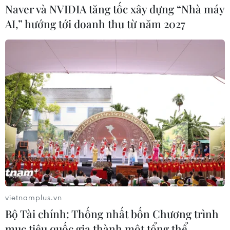
Naver và NVIDIA tăng tốc xây dựng “Nhà máy
AI,” hướng tới doanh thu từ năm 2027
vietnamplus.vn
Bộ Tài chính: Thống nhất bốn Chương trình
mục tiêu quốc gia thành một tổng thể