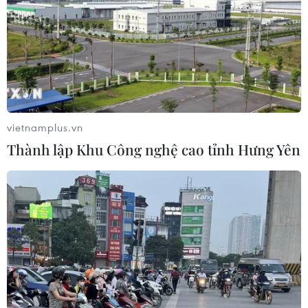
vietnamplus.vn
Thành lập Khu Công nghệ cao tỉnh Hưng Yên